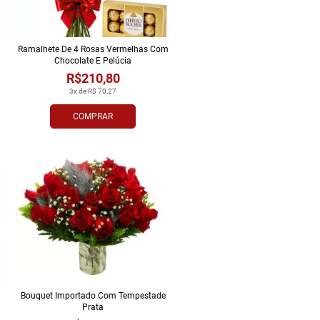
Ramalhete De 4 Rosas Vermelhas Com
Chocolate E Pelúcia
R$210,80
3x de R$ 70,27
COMPRAR
Bouquet Importado Com Tempestade
Prata