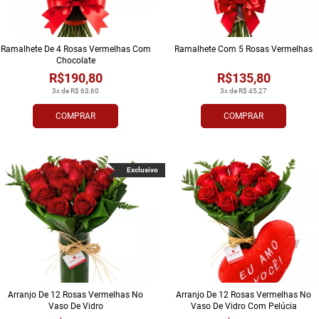
Ramalhete De 4 Rosas Vermelhas Com
Ramalhete Com 5 Rosas Vermelhas
Chocolate
R$190,80
R$135,80
3x de R$ 63,60
3x de R$ 45,27
COMPRAR
COMPRAR
Exclusivo
Arranjo De 12 Rosas Vermelhas No
Arranjo De 12 Rosas Vermelhas No
Vaso De Vidro
Vaso De Vidro Com Pelúcia