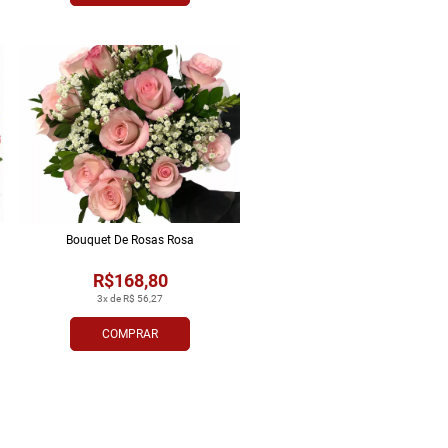
Bouquet De Rosas Rosa
R$168,80
3x de R$ 56,27
COMPRAR