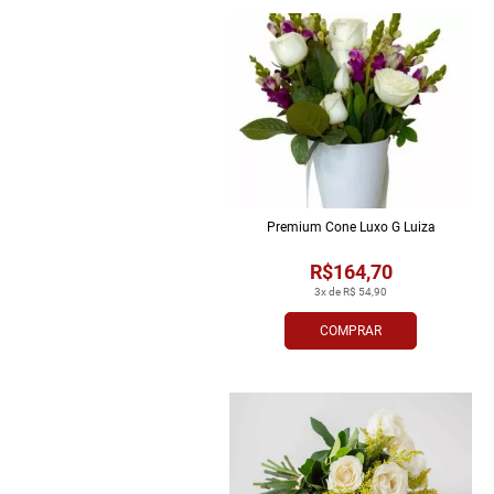
Premium Cone Luxo G Luiza
R$164,70
3x de R$ 54,90
COMPRAR