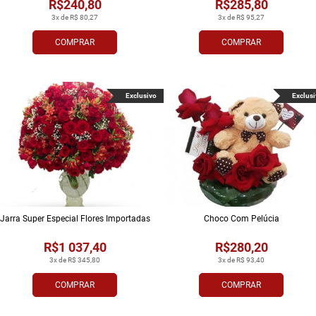
R$240,80
R$285,80
3x de R$ 80,27
3x de R$ 95,27
COMPRAR
COMPRAR
Exclusivo
Exclusi
Jarra Super Especial Flores Importadas
Choco Com Pelúcia
R$1 037,40
R$280,20
3x de R$ 345,80
3x de R$ 93,40
COMPRAR
COMPRAR