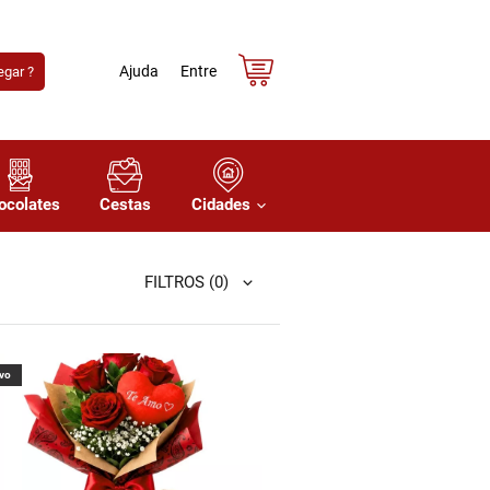
Ajuda
Entre
gar ?
ocolates
Cestas
Cidades
FILTROS
(0)
vo