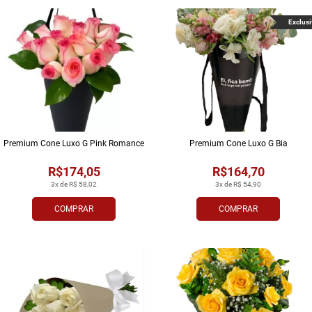
Exclusi
Premium Cone Luxo G Pink Romance
Premium Cone Luxo G Bia
R$174,05
R$164,70
3x de R$ 58,02
3x de R$ 54,90
COMPRAR
COMPRAR