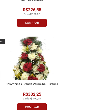
R$226,55
3x de R$ 75,52
COMPRAR
vo
Colombinas Grande Vermelha E Branca
R$302,25
3x de R$ 100,75
COMPRAR