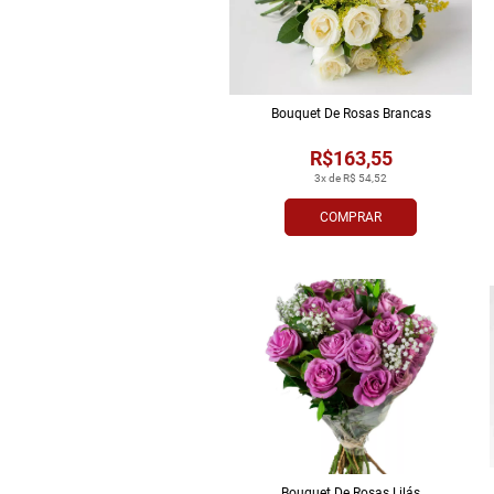
Bouquet De Rosas Brancas
R$163,55
3x de R$ 54,52
COMPRAR
Bouquet De Rosas Lilás