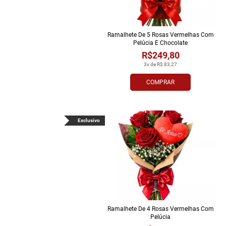
Ramalhete De 5 Rosas Vermelhas Com
Pelúcia E Chocolate
R$249,80
3x de R$ 83,27
COMPRAR
Exclusivo
Ramalhete De 4 Rosas Vermelhas Com
Pelúcia