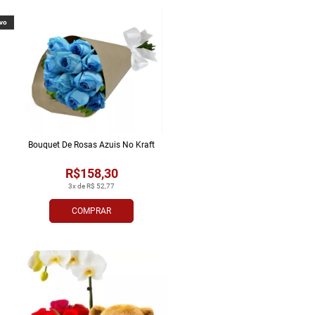
vo
Bouquet De Rosas Azuis No Kraft
R$158,30
3x de R$ 52,77
COMPRAR