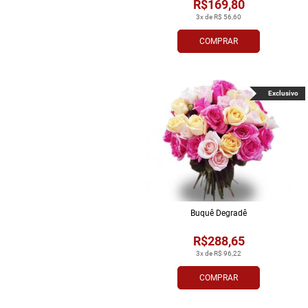
R$169,80
3x de R$ 56,60
COMPRAR
Exclusivo
Buquê Degradê
R$288,65
3x de R$ 96,22
COMPRAR