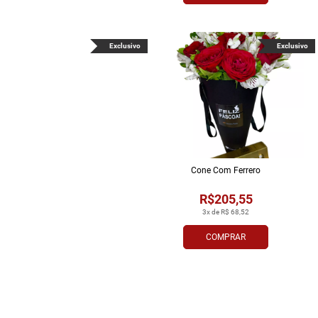
Exclusivo
Exclusivo
Cone Com Ferrero
R$205,55
3x de R$ 68,52
COMPRAR