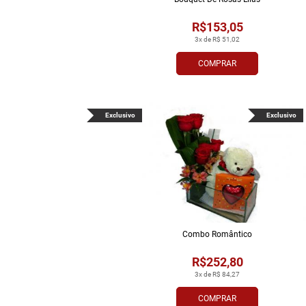
R$153,05
3x de R$ 51,02
COMPRAR
Exclusivo
Exclusivo
Combo Romântico
R$252,80
3x de R$ 84,27
COMPRAR