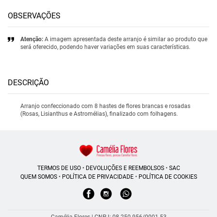
OBSERVAÇÕES
Atenção:
A imagem apresentada deste arranjo é similar ao produto que
será oferecido, podendo haver variações em suas características.
DESCRIÇÃO
Arranjo confeccionado com 8 hastes de flores brancas e rosadas
(Rosas, Lisianthus e Astromélias), finalizado com folhagens.
TERMOS DE USO
•
DEVOLUÇÕES E REEMBOLSOS
•
SAC
QUEM SOMOS
•
POLÍTICA DE PRIVACIDADE
•
POLÍTICA DE COOKIES
Camélia Flores | CNPJ: 08.250.956/0001-53