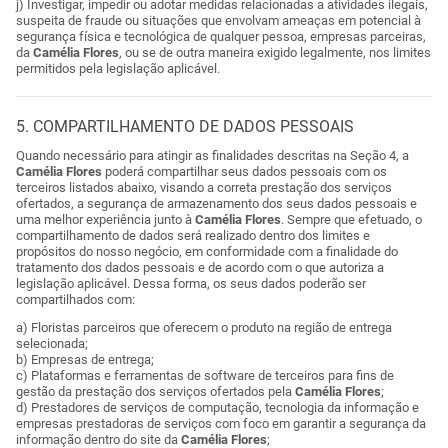
j) Investigar, impedir ou adotar medidas relacionadas a atividades ilegais,
suspeita de fraude ou situações que envolvam ameaças em potencial à
segurança física e tecnológica de qualquer pessoa, empresas parceiras,
da
Camélia Flores
, ou se de outra maneira exigido legalmente, nos limites
permitidos pela legislação aplicável.
5. COMPARTILHAMENTO DE DADOS PESSOAIS
Quando necessário para atingir as finalidades descritas na Seção 4, a
Camélia Flores
poderá compartilhar seus dados pessoais com os
terceiros listados abaixo, visando a correta prestação dos serviços
ofertados, a segurança de armazenamento dos seus dados pessoais e
uma melhor experiência junto à
Camélia Flores
. Sempre que efetuado, o
compartilhamento de dados será realizado dentro dos limites e
propósitos do nosso negócio, em conformidade com a finalidade do
tratamento dos dados pessoais e de acordo com o que autoriza a
legislação aplicável. Dessa forma, os seus dados poderão ser
compartilhados com:
a) Floristas parceiros que oferecem o produto na região de entrega
selecionada;
b) Empresas de entrega;
c) Plataformas e ferramentas de software de terceiros para fins de
gestão da prestação dos serviços ofertados pela
Camélia Flores
;
d) Prestadores de serviços de computação, tecnologia da informação e
empresas prestadoras de serviços com foco em garantir a segurança da
informação dentro do site da
Camélia Flores
;