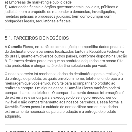
e) Empresas de marketing e publicidade;
f) Autoridades fiscais e órgãos governamentais, policiais, públicos e
judiciais com o propósito de responder a denúncias, investigações,
medidas judiciais e processos judiciais; bem como cumprir com
obrigações legais, regulatórias e fiscais.
5.1. PARCEIROS DE NEGÓCIOS
A
Camélia Flores
, em razão do seu negócio, compartilha dados pessoais
do destinatário com parceiros localizados tanto na República Federativa
do Brasil, quanto em diversos outros países, conforme disposto na Seção
8. É através destes parceiros que os produtos adquiridos em nosso Site
são produzidos e chegam até o destino selecionado por você.
O nosso parceiro irá receber os dados do destinatário para a realização
da entrega do produto, os quais envolvem nome, telefone, endereço e a
mensagem que você enviou no Site para acompanhar o produto ao
realizar a compra. Em alguns casos a
Camélia Flores
também poderá
compartilhar o seu telefone. O compartilhamento dessas informações é
de extrema relevância para a execução do serviço oferecido, sendo
inviável o não compartilhamento aos nossos parceiros. Dessa forma, a
Camélia Flores
possui o cuidado de compartilhar somente os dados
extremamente necessários para a produção e a entrega do produto
adquirido.