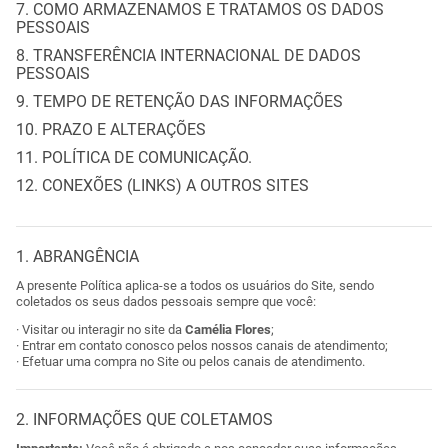
7. COMO ARMAZENAMOS E TRATAMOS OS DADOS
PESSOAIS
8. TRANSFERÊNCIA INTERNACIONAL DE DADOS
PESSOAIS
9. TEMPO DE RETENÇÃO DAS INFORMAÇÕES
10. PRAZO E ALTERAÇÕES
11. POLÍTICA DE COMUNICAÇÃO.
12. CONEXÕES (LINKS) A OUTROS SITES
1. ABRANGÊNCIA
A presente Política aplica-se a todos os usuários do Site, sendo
coletados os seus dados pessoais sempre que você:
· Visitar ou interagir no site da
Camélia Flores
;
· Entrar em contato conosco pelos nossos canais de atendimento;
· Efetuar uma compra no Site ou pelos canais de atendimento.
2. INFORMAÇÕES QUE COLETAMOS