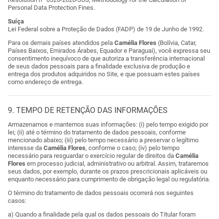
Personal Data Protection Fines.
Suíça
Lei Federal sobre a Proteção de Dados (FADP) de 19 de Junho de 1992.
Para os demais países atendidos pela
Camélia Flores
(Bolívia, Catar,
Países Baixos, Emirados Árabes, Equador e Paraguai), você expressa seu
consentimento inequívoco de que autoriza a transferência internacional
de seus dados pessoais para a finalidade exclusiva de produção e
entrega dos produtos adquiridos no Site, e que possuam estes países
como endereço de entrega.
9. TEMPO DE RETENÇÃO DAS INFORMAÇÕES
Armazenamos e mantemos suas informações: (i) pelo tempo exigido por
lei; (ii) até o término do tratamento de dados pessoais, conforme
mencionado abaixo; (iii) pelo tempo necessário a preservar o legítimo
interesse da
Camélia Flores
, conforme o caso; (iv) pelo tempo
necessário para resguardar o exercício regular de direitos da
Camélia
Flores
em processo judicial, administrativo ou arbitral. Assim, trataremos
seus dados, por exemplo, durante os prazos prescricionais aplicáveis ou
enquanto necessário para cumprimento de obrigação legal ou regulatória.
O término do tratamento de dados pessoais ocorrerá nos seguintes
casos:
a) Quando a finalidade pela qual os dados pessoais do Titular foram