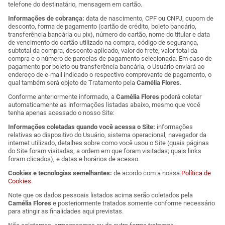
telefone do destinatário, mensagem em cartão.
Informações de cobrança:
data de nascimento, CPF ou CNPJ, cupom de
desconto, forma de pagamento (cartão de crédito, boleto bancário,
transferência bancária ou pix), número do cartão, nome do titular e data
de vencimento do cartão utilizado na compra, código de segurança,
subtotal da compra, desconto aplicado, valor do frete, valor total da
compra e o número de parcelas de pagamento selecionada. Em caso de
pagamento por boleto ou transferência bancária, o Usuário enviará ao
endereço de e-mail indicado o respectivo comprovante de pagamento, o
qual também será objeto de Tratamento pela
Camélia Flores
.
Conforme anteriormente informado, a
Camélia Flores
poderá coletar
automaticamente as informações listadas abaixo, mesmo que você
tenha apenas acessado o nosso Site:
Informações coletadas quando você acessa o Site:
informações
relativas ao dispositivo do Usuário, sistema operacional, navegador da
internet utilizado, detalhes sobre como você usou o Site (quais páginas
do Site foram visitadas; a ordem em que foram visitadas; quais links
foram clicados), e datas e horários de acesso.
Cookies e tecnologias semelhantes:
de acordo com a nossa
Política de
Cookies
.
Note que os dados pessoais listados acima serão coletados pela
Camélia Flores
e posteriormente tratados somente conforme necessário
para atingir as finalidades aqui previstas.