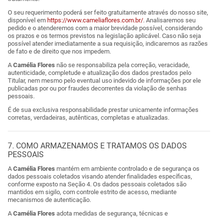
O seu requerimento poderá ser feito gratuitamente através do nosso site,
disponível em
https://www.cameliaflores.com.br/
. Analisaremos seu
pedido e o atenderemos com a maior brevidade possível, considerando
os prazos e os termos previstos na legislação aplicável. Caso não seja
possível atender imediatamente a sua requisição, indicaremos as razões
de fato e de direito que nos impedem.
A
Camélia Flores
não se responsabiliza pela correção, veracidade,
autenticidade, completude e atualização dos dados prestados pelo
Titular, nem mesmo pelo eventual uso indevido de informações por ele
publicadas por ou por fraudes decorrentes da violação de senhas
pessoais.
É de sua exclusiva responsabilidade prestar unicamente informações
corretas, verdadeiras, autênticas, completas e atualizadas.
7. COMO ARMAZENAMOS E TRATAMOS OS DADOS
PESSOAIS
A
Camélia Flores
mantém em ambiente controlado e de segurança os
dados pessoais coletados visando atender finalidades específicas,
conforme exposto na Seção 4. Os dados pessoais coletados são
mantidos em sigilo, com controle estrito de acesso, mediante
mecanismos de autenticação.
A
Camélia Flores
adota medidas de segurança, técnicas e