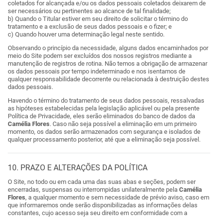
coletados for alcançada e/ou os dados pessoais coletados deixarem de
ser necessários ou pertinentes ao alcance de tal finalidade;
b) Quando o Titular estiver em seu direito de solicitar o término do
tratamento e a exclusão de seus dados pessoais e o fizer; e
c) Quando houver uma determinação legal neste sentido.
Observando o princípio da necessidade, alguns dados encaminhados por
meio do Site podem ser excluídos dos nossos registros mediante a
manutenção de registros de rotina. Não temos a obrigação de armazenar
os dados pessoais por tempo indeterminado e nos isentamos de
qualquer responsabilidade decorrente ou relacionada à destruição destes
dados pessoais.
Havendo o término do tratamento de seus dados pessoais, ressalvadas
as hipóteses estabelecidas pela legislação aplicável ou pela presente
Política de Privacidade, eles serão eliminados do banco de dados da
Camélia Flores
. Caso não seja possível a eliminação em um primeiro
momento, os dados serão armazenados com segurança e isolados de
qualquer processamento posterior, até que a eliminação seja possível.
10. PRAZO E ALTERAÇÕES DA POLÍTICA
O Site, no todo ou em cada uma das suas abas e seções, podem ser
encerradas, suspensas ou interrompidas unilateralmente pela
Camélia
Flores
, a qualquer momento e sem necessidade de prévio aviso, caso em
que informaremos onde serão disponibilizadas as informações delas
constantes, cujo acesso seja seu direito em conformidade com a