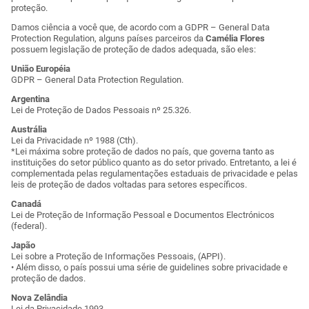
proteção.
Damos ciência a você que, de acordo com a GDPR – General Data
Protection Regulation, alguns países parceiros da
Camélia Flores
possuem legislação de proteção de dados adequada, são eles:
União Européia
GDPR – General Data Protection Regulation.
Argentina
Lei de Proteção de Dados Pessoais nº 25.326.
Austrália
Lei da Privacidade nº 1988 (Cth).
*Lei máxima sobre proteção de dados no país, que governa tanto as
instituições do setor público quanto as do setor privado. Entretanto, a lei é
complementada pelas regulamentações estaduais de privacidade e pelas
leis de proteção de dados voltadas para setores específicos.
Canadá
Lei de Proteção de Informação Pessoal e Documentos Electrónicos
(federal).
Japão
Lei sobre a Proteção de Informações Pessoais, (APPI).
• Além disso, o país possui uma série de guidelines sobre privacidade e
proteção de dados.
Nova Zelândia
Lei da Privacidade 1993.