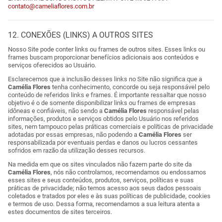
contato@cameliaflores.com.br
12. CONEXÕES (LINKS) A OUTROS SITES
Nosso Site pode conter links ou frames de outros sites. Esses links ou
frames buscam proporcionar benefícios adicionais aos conteúdos e
serviços oferecidos ao Usuário.
Esclarecemos que a inclusão desses links no Site não significa que a
Camélia Flores
tenha conhecimento, concorde ou seja responsável pelo
conteúdo de referidos links e frames. É importante ressaltar que nosso
objetivo é o de somente disponibilizar links ou frames de empresas
idôneas e confiáveis, não sendo a
Camélia Flores
responsável pelas
informações, produtos e serviços obtidos pelo Usuário nos referidos
sites, nem tampouco pelas práticas comerciais e políticas de privacidade
adotadas por essas empresas, não podendo a
Camélia Flores
ser
responsabilizada por eventuais perdas e danos ou lucros cessantes
sofridos em razão da utilização desses recursos.
Na medida em que os sites vinculados não fazem parte do site da
Camélia Flores
, nós não controlamos, recomendamos ou endossamos
esses sites e seus conteúdos, produtos, serviços, políticas e suas
práticas de privacidade; não temos acesso aos seus dados pessoais
coletados e tratados por eles e às suas políticas de publicidade, cookies
e termos de uso. Dessa forma, recomendamos a sua leitura atenta a
estes documentos de sites terceiros.