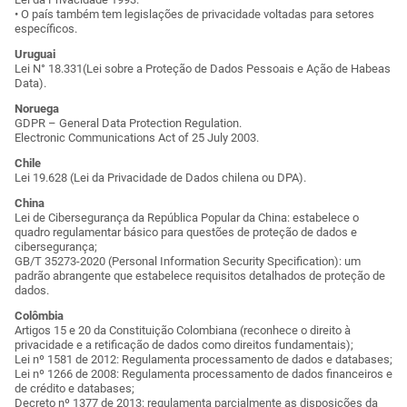
• O país também tem legislações de privacidade voltadas para setores
específicos.
Uruguai
Lei N° 18.331(Lei sobre a Proteção de Dados Pessoais e Ação de Habeas
Data).
Noruega
GDPR – General Data Protection Regulation.
Electronic Communications Act of 25 July 2003.
Chile
Lei 19.628 (Lei da Privacidade de Dados chilena ou DPA).
China
Lei de Cibersegurança da República Popular da China: estabelece o
quadro regulamentar básico para questões de proteção de dados e
cibersegurança;
GB/T 35273-2020 (Personal Information Security Specification): um
padrão abrangente que estabelece requisitos detalhados de proteção de
dados.
Colômbia
Artigos 15 e 20 da Constituição Colombiana (reconhece o direito à
privacidade e a retificação de dados como direitos fundamentais);
Lei nº 1581 de 2012: Regulamenta processamento de dados e databases;
Lei nº 1266 de 2008: Regulamenta processamento de dados financeiros e
de crédito e databases;
Decreto nº 1377 de 2013: regulamenta parcialmente as disposições da