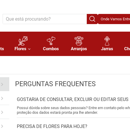
Onde Vamos Entre
ts
Flores
Combos
Arranjos
Jarras
Ch
PERGUNTAS FREQUENTES
GOSTARIA DE CONSULTAR, EXCLUIR OU EDITAR SEUS
Possui dúvida sobre seus dados pessoais? Entre em contato pelo w
proteção dos dados estará pronta pra lhe atender.
PRECISA DE FLORES PARA HOJE?