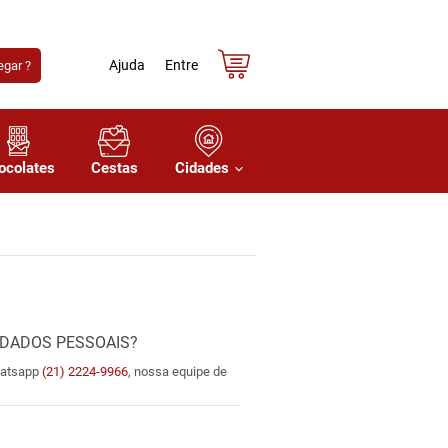
Ajuda
Entre
gar ?
ocolates
Cestas
Cidades
 DADOS PESSOAIS?
hatsapp
(21) 2224-9966
, nossa equipe de