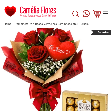
Home
Ramalhete De 4 Rosas Vermelhas Com Chocolate E Pelúcia
Exclusivo