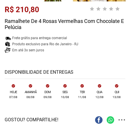
R$ 210,80
Ramalhete De 4 Rosas Vermelhas Com Chocolate E
Pelúcia
Frete grátis para entrega comercial
Produto exclusivo para Rio de Janeiro - RJ
Em até 3x sem juros
DISPONIBILIDADE DE ENTREGAS
HOJE
AMANHÃ
DOM
SEG
TER
QUA
QUI
07/08
08/08
09/08
10/08
11/08
12/08
13/08
...
GOSTOU? COMPARTILHE!