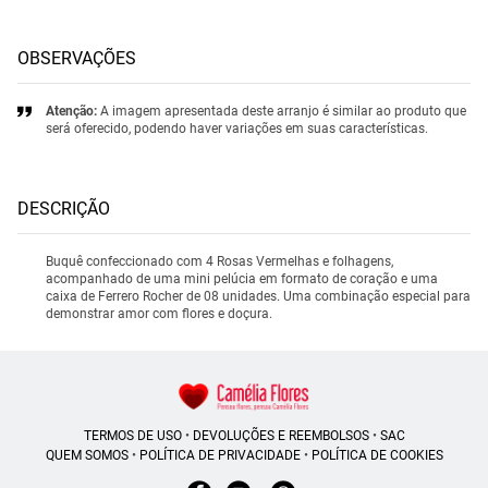
OBSERVAÇÕES
Atenção:
A imagem apresentada deste arranjo é similar ao produto que
será oferecido, podendo haver variações em suas características.
DESCRIÇÃO
Buquê confeccionado com 4 Rosas Vermelhas e folhagens,
acompanhado de uma mini pelúcia em formato de coração e uma
caixa de Ferrero Rocher de 08 unidades. Uma combinação especial para
demonstrar amor com flores e doçura.
TERMOS DE USO
•
DEVOLUÇÕES E REEMBOLSOS
•
SAC
QUEM SOMOS
•
POLÍTICA DE PRIVACIDADE
•
POLÍTICA DE COOKIES