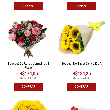
COMPRAR
COMPRAR
Bouquet De Rosas Vermelhas E
Bouquet De Girassóis No Kraft
Rosas
R$174,05
R$134,25
3x de R$ 58,02
3x de R$ 44,75
COMPRAR
COMPRAR