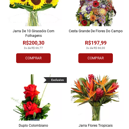
Jarra De 10 Girassóis Com
Cesta Grande De Flores Do Campo
Folhagens
R$200,30
R$197,99
3x de R$ 66,77
3x de R$ 66,00
COMPRAR
COMPRAR
Exclusivo
Duplo Colombiano
Jarra Flores Tropi­cais