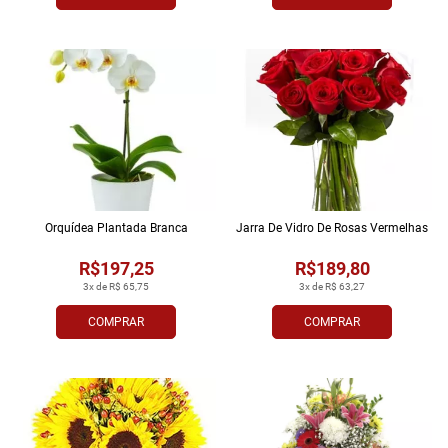
Orquídea Plantada Branca
Jarra De Vidro De Rosas Vermelhas
R$197,25
R$189,80
3x de R$ 65,75
3x de R$ 63,27
COMPRAR
COMPRAR