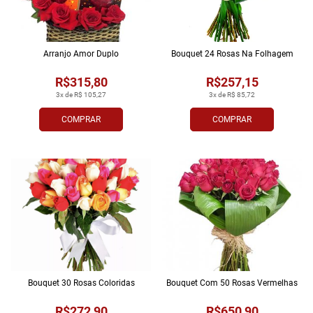
Arranjo Amor Duplo
Bouquet 24 Rosas Na Folhagem
R$315,80
R$257,15
3x de R$ 105,27
3x de R$ 85,72
COMPRAR
COMPRAR
Bouquet 30 Rosas Coloridas
Bouquet Com 50 Rosas Vermelhas
R$272,90
R$650,90