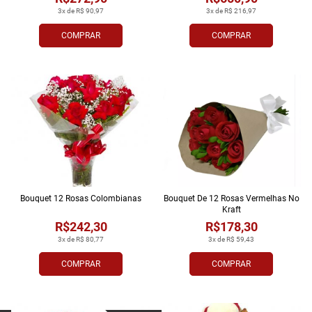
3x de R$ 90,97
3x de R$ 216,97
COMPRAR
COMPRAR
Bouquet 12 Rosas Colombianas
Bouquet De 12 Rosas Vermelhas No
Kraft
R$242,30
R$178,30
3x de R$ 80,77
3x de R$ 59,43
COMPRAR
COMPRAR