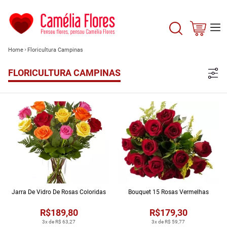
Home
Floricultura Campinas
FLORICULTURA CAMPINAS
Jarra De Vidro De Rosas Coloridas
Bouquet 15 Rosas Vermelhas
R$189,80
R$179,30
3x de R$ 63,27
3x de R$ 59,77