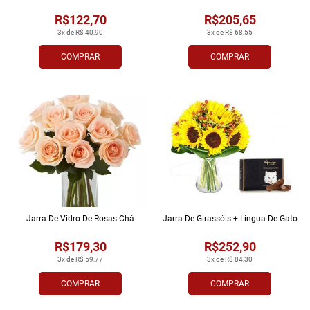
R$122,70
R$205,65
3x de R$ 40,90
3x de R$ 68,55
COMPRAR
COMPRAR
Jarra De Vidro De Rosas Chá
Jarra De Girassóis + Língua De Gato
R$179,30
R$252,90
3x de R$ 59,77
3x de R$ 84,30
COMPRAR
COMPRAR