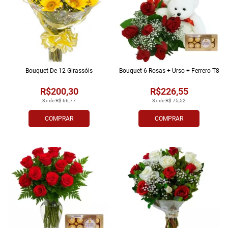
Bouquet De 12 Girassóis
Bouquet 6 Rosas + Urso + Ferrero T8
R$200,30
R$226,55
3x de R$ 66,77
3x de R$ 75,52
COMPRAR
COMPRAR