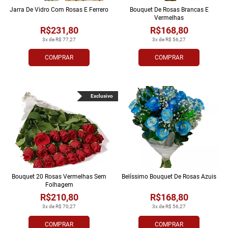
Jarra De Vidro Com Rosas E Ferrero
Bouquet De Rosas Brancas E
Vermelhas
R$231,80
R$168,80
3x de R$ 77,27
3x de R$ 56,27
COMPRAR
COMPRAR
Exclusivo
Bouquet 20 Rosas Vermelhas Sem
Belíssimo Bouquet De Rosas Azuis
Folhagem
R$210,80
R$168,80
3x de R$ 70,27
3x de R$ 56,27
COMPRAR
COMPRAR