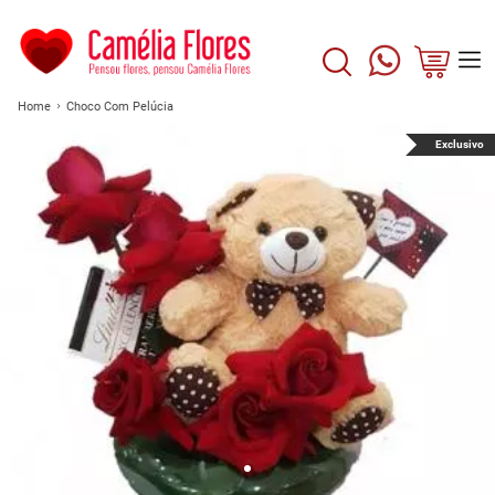
Home
Choco Com Pelúcia
Exclusivo