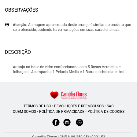
OBSERVAÇÕES
Atenção:
A imagem apresentada deste arranjo é similar ao produto que
será oferecido, podendo haver variações em suas características.
DESCRIÇÃO
Arranjo na base de vidro confeccionado com 5 Rosas Vermelha e
folhagens. Acompanha 1 Pelúcia Média e 1 Barra de chocolate Lindt.
TERMOS DE USO
•
DEVOLUÇÕES E REEMBOLSOS
•
SAC
QUEM SOMOS
•
POLÍTICA DE PRIVACIDADE
•
POLÍTICA DE COOKIES
Camélia Flores | CNPJ: 08.250.956/0001-53