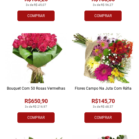
3x de R$ 45,07
3x de R$ 56,27
COMPRAR
COMPRAR
Bouquet Com 50 Rosas Vermelhas
Flores Campo Na Juta Com Ráfia
R$650,90
R$145,70
3x de R$ 216,97
3x de R$ 48,57
COMPRAR
COMPRAR