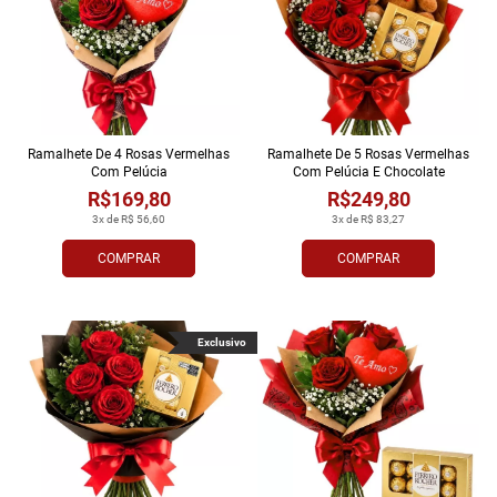
Ramalhete De 4 Rosas Vermelhas
Ramalhete De 5 Rosas Vermelhas
Com Pelúcia
Com Pelúcia E Chocolate
R$169,80
R$249,80
3x de R$ 56,60
3x de R$ 83,27
COMPRAR
COMPRAR
Exclusivo