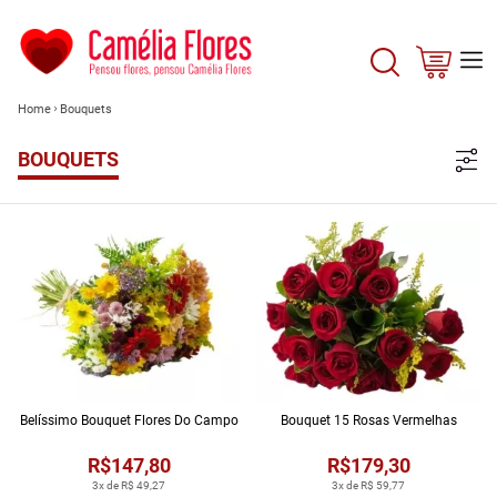
Home
Bouquets
BOUQUETS
Belíssimo Bouquet Flores Do Campo
Bouquet 15 Rosas Vermelhas
R$147,80
R$179,30
3x de R$ 49,27
3x de R$ 59,77