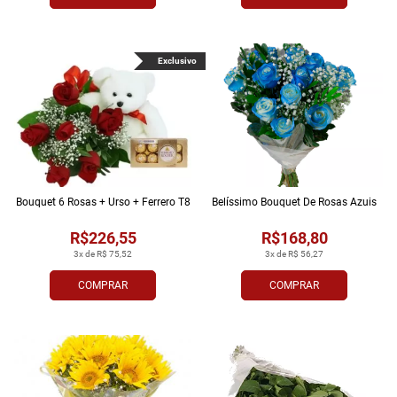
Exclusivo
Bouquet 6 Rosas + Urso + Ferrero T8
Belíssimo Bouquet De Rosas Azuis
R$226,55
R$168,80
3x de R$ 75,52
3x de R$ 56,27
COMPRAR
COMPRAR