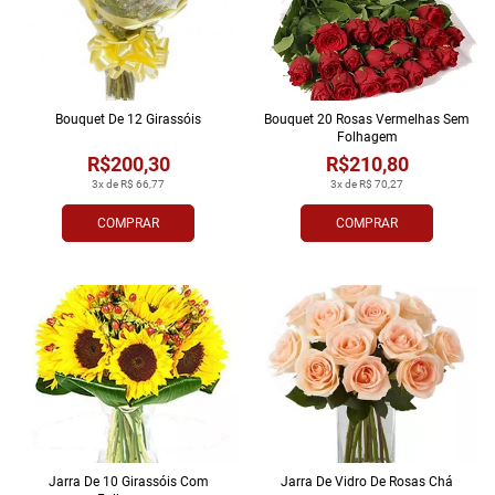
Bouquet De 12 Girassóis
Bouquet 20 Rosas Vermelhas Sem
Folhagem
R$200,30
R$210,80
3x de R$ 66,77
3x de R$ 70,27
COMPRAR
COMPRAR
Jarra De 10 Girassóis Com
Jarra De Vidro De Rosas Chá