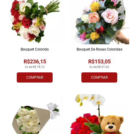
Bouquet Colorido
Bouquet De Rosas Coloridas
R$236,15
R$153,05
3x de R$ 78,72
3x de R$ 51,02
COMPRAR
COMPRAR