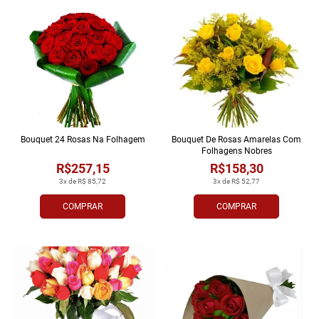
Bouquet 24 Rosas Na Folhagem
Bouquet De Rosas Amarelas Com
Folhagens Nobres
R$257,15
R$158,30
3x de R$ 85,72
3x de R$ 52,77
COMPRAR
COMPRAR