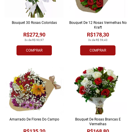
Bouquet 30 Rosas Coloridas
Bouquet De 12 Rosas Vermelhas No
Kraft
R$272,90
R$178,30
3x de R$ 90,97
3x de R$ 59,43
COMPRAR
COMPRAR
Amarrado De Flores Do Campo
Bouquet De Rosas Brancas E
Vermelhas
R$135,20
R$168,80