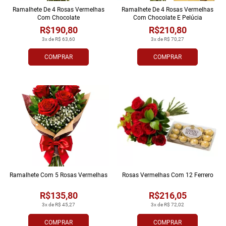
Ramalhete De 4 Rosas Vermelhas
Ramalhete De 4 Rosas Vermelhas
Com Chocolate
Com Chocolate E Pelúcia
R$190,80
R$210,80
3x de R$ 63,60
3x de R$ 70,27
COMPRAR
COMPRAR
Ramalhete Com 5 Rosas Vermelhas
Rosas Vermelhas Com 12 Ferrero
R$135,80
R$216,05
3x de R$ 45,27
3x de R$ 72,02
COMPRAR
COMPRAR