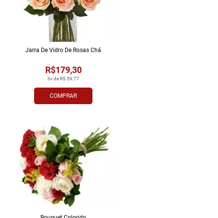
Jarra De Vidro De Rosas Chá
R$179,30
3x de R$ 59,77
COMPRAR
Bouquet Colorido