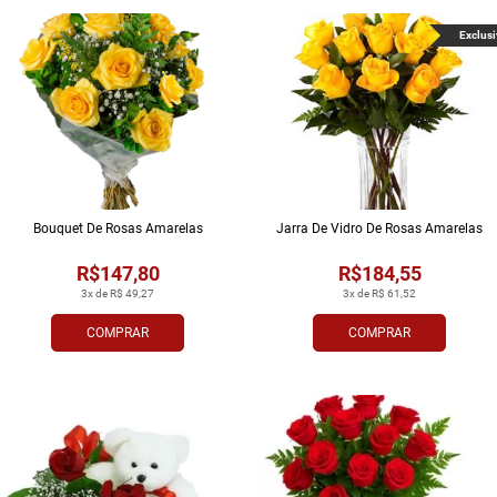
Exclusi
Bouquet De Rosas Amarelas
Jarra De Vidro De Rosas Amarelas
R$147,80
R$184,55
3x de R$ 49,27
3x de R$ 61,52
COMPRAR
COMPRAR