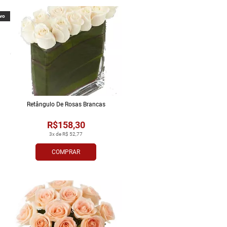
vo
Retângulo De Rosas Brancas
R$158,30
3x de R$ 52,77
COMPRAR