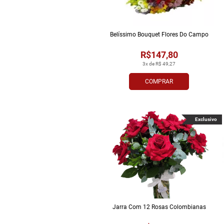
Belíssimo Bouquet Flores Do Campo
R$147,80
3x de R$ 49,27
COMPRAR
Exclusivo
Jarra Com 12 Rosas Colombianas