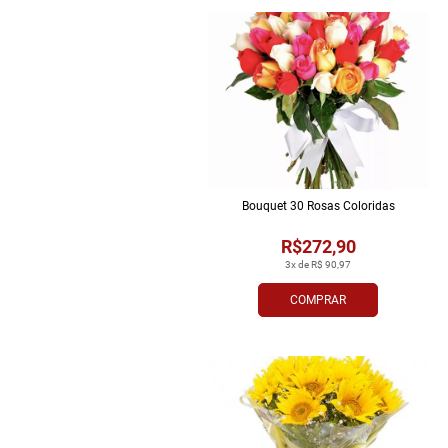
Bouquet 30 Rosas Coloridas
R$272,90
3x de R$ 90,97
COMPRAR