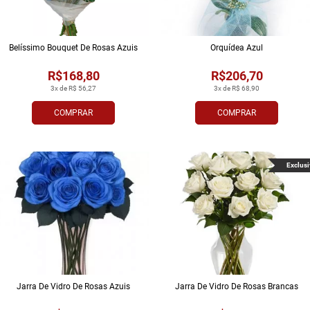
Belíssimo Bouquet De Rosas Azuis
Orquídea Azul
R$168,80
R$206,70
3x de R$ 56,27
3x de R$ 68,90
COMPRAR
COMPRAR
Exclusi
Jarra De Vidro De Rosas Azuis
Jarra De Vidro De Rosas Brancas