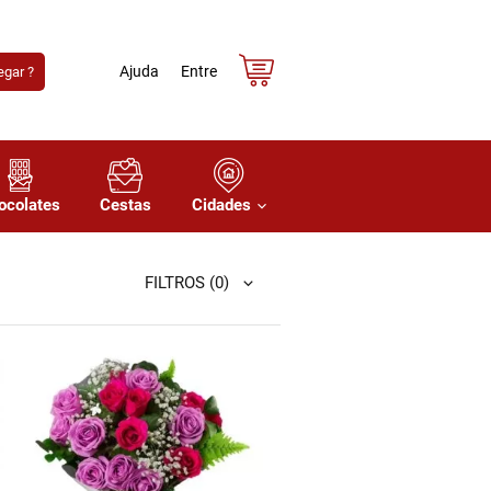
Ajuda
Entre
gar ?
ocolates
Cestas
Cidades
FILTROS
(0)