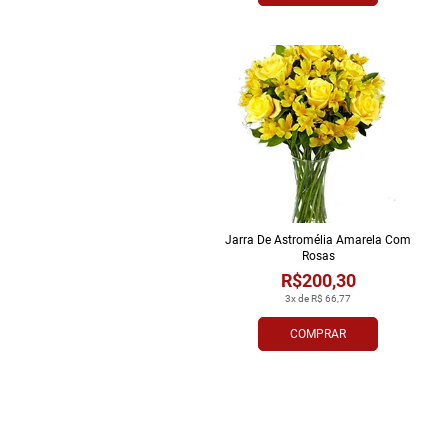
Jarra De Astromélia Amarela Com
Rosas
R$200,30
3x de R$ 66,77
COMPRAR