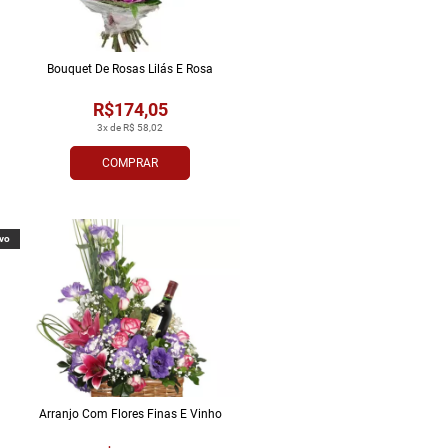
Bouquet De Rosas Lilás E Rosa
R$174,05
3x de R$ 58,02
COMPRAR
vo
Arranjo Com Flores Finas E Vinho