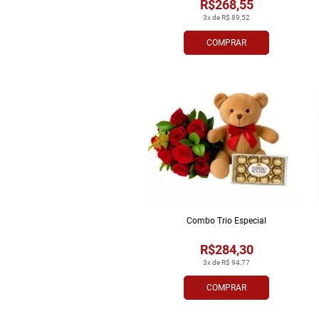
R$268,55
3x de R$ 89,52
COMPRAR
Combo Trio Especial
R$284,30
3x de R$ 94,77
COMPRAR