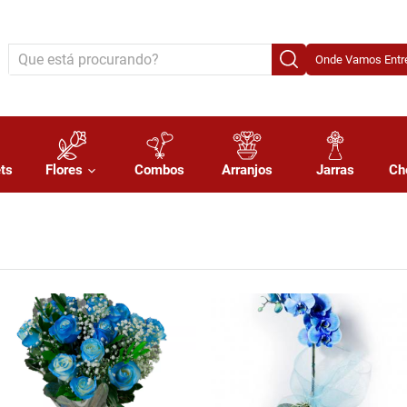
Onde Vamos Entre
ts
Flores
Combos
Arranjos
Jarras
Ch