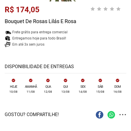
R$ 174,05
Bouquet De Rosas Lilás E Rosa
Frete grátis para entrega comercial
Entregamos hoje para todo Brasil!
Em até 3x sem juros
DISPONIBILIDADE DE ENTREGAS
HOJE
AMANHÃ
QUA
QUI
SEX
SÁB
DOM
10/08
11/08
12/08
13/08
14/08
15/08
16/08
...
GOSTOU? COMPARTILHE!