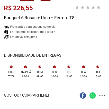
R$ 226,55
Bouquet 6 Rosas + Urso + Ferrero T8
Frete grátis para entrega comercial
Entregamos hoje para todo Brasil!
Em até 3x sem juros
DISPONIBILIDADE DE ENTREGAS
HOJE
AMANHÃ
DOM
SEG
TER
QUA
QUI
07/08
08/08
09/08
10/08
11/08
12/08
13/08
...
GOSTOU? COMPARTILHE!