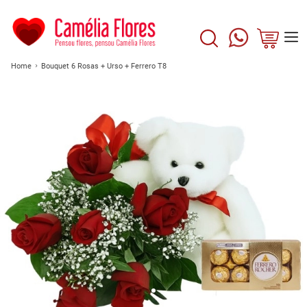
Home
Bouquet 6 Rosas + Urso + Ferrero T8