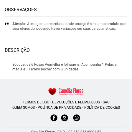
OBSERVAÇÕES
Atenção:
A imagem apresentada deste arranjo é similar ao produto que
será oferecido, podendo haver variações em suas características.
DESCRIÇÃO
Bouquet de 6 Rosas Vermelha e folhagens. Acompanha 1 Pelúcia
média e 1 Ferrero Rocher com 8 unidades.
TERMOS DE USO
•
DEVOLUÇÕES E REEMBOLSOS
•
SAC
QUEM SOMOS
•
POLÍTICA DE PRIVACIDADE
•
POLÍTICA DE COOKIES
Camélia Flores | CNPJ: 08.250.956/0001-53