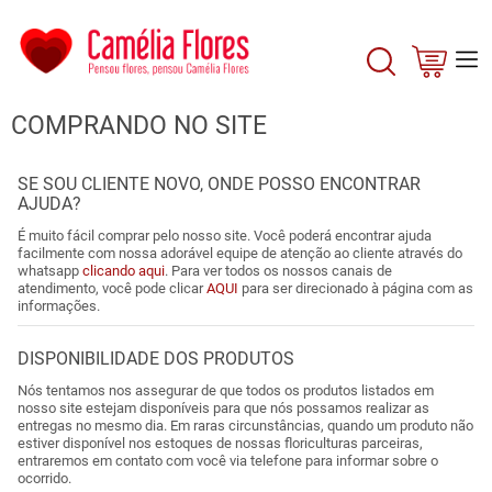
COMPRANDO NO SITE
SE SOU CLIENTE NOVO, ONDE POSSO ENCONTRAR
AJUDA?
É muito fácil comprar pelo nosso site. Você poderá encontrar ajuda
facilmente com nossa adorável equipe de atenção ao cliente através do
whatsapp
clicando aqui
. Para ver todos os nossos canais de
atendimento, você pode clicar
AQUI
para ser direcionado à página com as
informações.
DISPONIBILIDADE DOS PRODUTOS
Nós tentamos nos assegurar de que todos os produtos listados em
nosso site estejam disponíveis para que nós possamos realizar as
entregas no mesmo dia. Em raras circunstâncias, quando um produto não
estiver disponível nos estoques de nossas floriculturas parceiras,
entraremos em contato com você via telefone para informar sobre o
ocorrido.