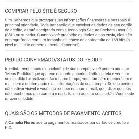
COMPRAR PELO SITE É SEGURO
Sim. Sabemos que proteger suas informações financeiras e pessoais é
principal prioridade. Toda transação que envolver os dados de seu cartão
de crédito, estará encriptada com a tecnologia Secure Sockets Layer 3.0
(SSL) ou superior. Quando você preenche os dados e nos envia, eles são
criptografados com um tamanho da chave de criptografia de 168 bits (o
nível mais alto comercialmente disponível).
PEDIDO CONFIRMADO/STATUS DO PEDIDO
Imediatamente após a conclusão de sua compra, você poderá acessar
"Meus Pedidos" que aparece no canto superior direito da tela e verificar
se o pedido foi realizado. Ao mesmo tempo, você também receberá um e-
mail com a confirmação e as informações de sua compra. Se seu pedido
não estiver visível e você não receber nenhum e-mail, quer dizer que nós
não recebemos sua compra e nada foi cobrado em seu cartão. Você pode
refazer o pedido.
QUAIS SÃO OS MÉTODOS DE PAGAMENTO ACEITOS
A
Camélia Flores
aceita pagamentos realizados por cartão de crédito e
PIX.