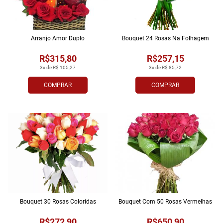
Arranjo Amor Duplo
Bouquet 24 Rosas Na Folhagem
R$315,80
R$257,15
3x de R$ 105,27
3x de R$ 85,72
COMPRAR
COMPRAR
Bouquet 30 Rosas Coloridas
Bouquet Com 50 Rosas Vermelhas
R$272,90
R$650,90