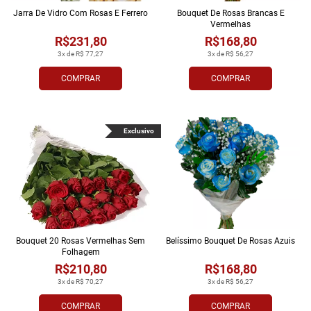
Jarra De Vidro Com Rosas E Ferrero
Bouquet De Rosas Brancas E
Vermelhas
R$231,80
R$168,80
3x de R$ 77,27
3x de R$ 56,27
COMPRAR
COMPRAR
Exclusivo
Bouquet 20 Rosas Vermelhas Sem
Belíssimo Bouquet De Rosas Azuis
Folhagem
R$210,80
R$168,80
3x de R$ 70,27
3x de R$ 56,27
COMPRAR
COMPRAR