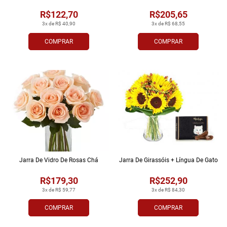
R$122,70
R$205,65
3x de R$ 40,90
3x de R$ 68,55
COMPRAR
COMPRAR
Jarra De Vidro De Rosas Chá
Jarra De Girassóis + Língua De Gato
R$179,30
R$252,90
3x de R$ 59,77
3x de R$ 84,30
COMPRAR
COMPRAR