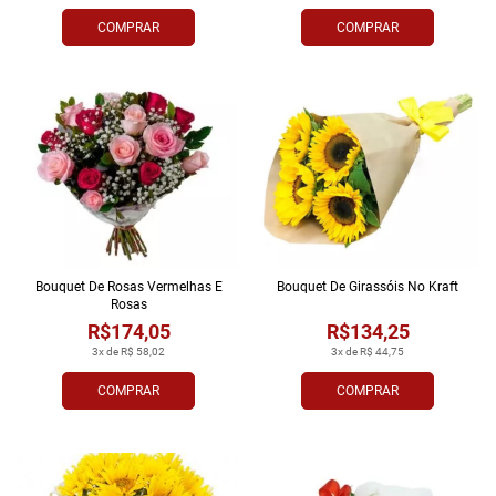
COMPRAR
COMPRAR
Bouquet De Rosas Vermelhas E
Bouquet De Girassóis No Kraft
Rosas
R$174,05
R$134,25
3x de R$ 58,02
3x de R$ 44,75
COMPRAR
COMPRAR