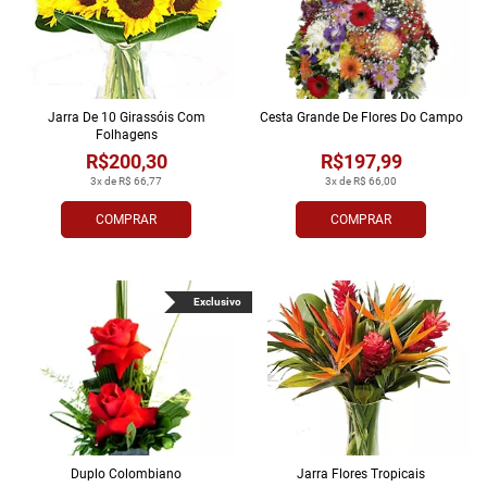
Jarra De 10 Girassóis Com
Cesta Grande De Flores Do Campo
Folhagens
R$200,30
R$197,99
3x de R$ 66,77
3x de R$ 66,00
COMPRAR
COMPRAR
Exclusivo
Duplo Colombiano
Jarra Flores Tropi­cais