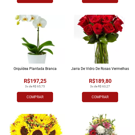
Orquídea Plantada Branca
Jarra De Vidro De Rosas Vermelhas
R$197,25
R$189,80
3x de R$ 65,75
3x de R$ 63,27
COMPRAR
COMPRAR