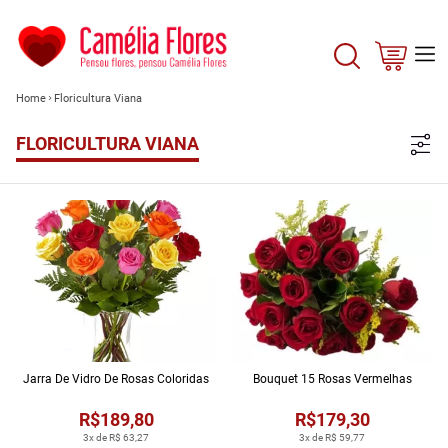
Home
Floricultura Viana
FLORICULTURA VIANA
Jarra De Vidro De Rosas Coloridas
Bouquet 15 Rosas Vermelhas
R$189,80
R$179,30
3x de R$ 63,27
3x de R$ 59,77