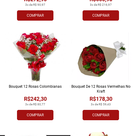
3x de R$ 90,97
3x de R$ 216,97
COMPRAR
COMPRAR
Bouquet 12 Rosas Colombianas
Bouquet De 12 Rosas Vermelhas No
Kraft
R$242,30
R$178,30
3x de R$ 80,77
3x de R$ 59,43
COMPRAR
COMPRAR