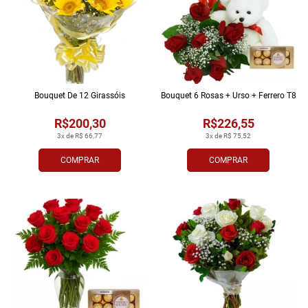
Bouquet De 12 Girassóis
Bouquet 6 Rosas + Urso + Ferrero T8
R$200,30
R$226,55
3x de R$ 66,77
3x de R$ 75,52
COMPRAR
COMPRAR