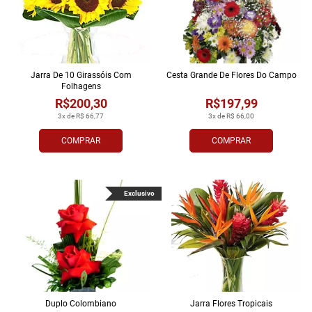
Jarra De 10 Girassóis Com
Cesta Grande De Flores Do Campo
Folhagens
R$200,30
R$197,99
3x de R$ 66,77
3x de R$ 66,00
COMPRAR
COMPRAR
Exclusivo
Duplo Colombiano
Jarra Flores Tropi­cais