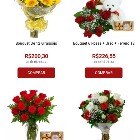
Bouquet De 12 Girassóis
Bouquet 6 Rosas + Urso + Ferrero T8
R$200,30
R$226,55
3x de R$ 66,77
3x de R$ 75,52
COMPRAR
COMPRAR