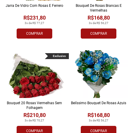
Jarra De Vidro Com Rosas E Ferrero
Bouquet De Rosas Brancas E
Vermelhas
R$231,80
R$168,80
3x de R$ 77,27
3x de R$ 56,27
COMPRAR
COMPRAR
Exclusivo
Bouquet 20 Rosas Vermelhas Sem
Belíssimo Bouquet De Rosas Azuis
Folhagem
R$210,80
R$168,80
3x de R$ 70,27
3x de R$ 56,27
COMPRAR
COMPRAR