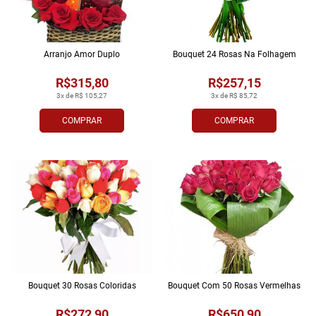
Arranjo Amor Duplo
Bouquet 24 Rosas Na Folhagem
R$315,80
R$257,15
3x de R$ 105,27
3x de R$ 85,72
COMPRAR
COMPRAR
Bouquet 30 Rosas Coloridas
Bouquet Com 50 Rosas Vermelhas
R$272,90
R$650,90