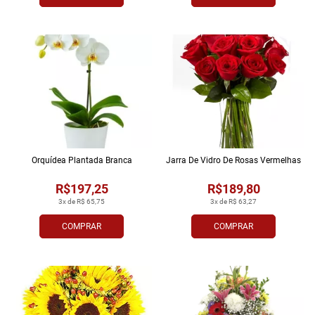
Orquídea Plantada Branca
Jarra De Vidro De Rosas Vermelhas
R$197,25
R$189,80
3x de R$ 65,75
3x de R$ 63,27
COMPRAR
COMPRAR