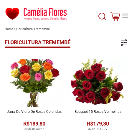
Home
Floricultura Tremembé
FLORICULTURA TREMEMBÉ
Jarra De Vidro De Rosas Coloridas
Bouquet 15 Rosas Vermelhas
R$189,80
R$179,30
3x de R$ 63,27
3x de R$ 59,77