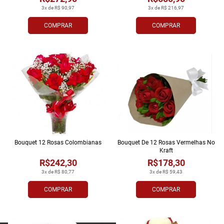
3x de R$ 90,97
3x de R$ 216,97
COMPRAR
COMPRAR
Bouquet 12 Rosas Colombianas
Bouquet De 12 Rosas Vermelhas No
Kraft
R$242,30
R$178,30
3x de R$ 80,77
3x de R$ 59,43
COMPRAR
COMPRAR