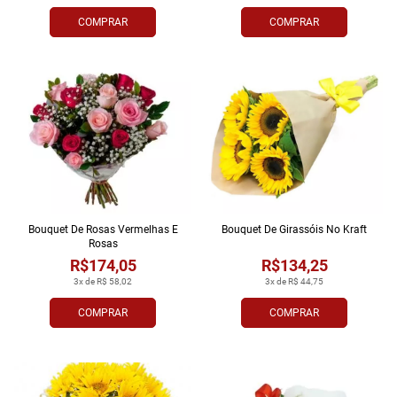
COMPRAR
COMPRAR
Bouquet De Rosas Vermelhas E
Bouquet De Girassóis No Kraft
Rosas
R$174,05
R$134,25
3x de R$ 58,02
3x de R$ 44,75
COMPRAR
COMPRAR