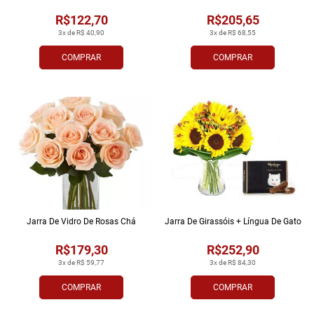
R$122,70
R$205,65
3x de R$ 40,90
3x de R$ 68,55
COMPRAR
COMPRAR
Jarra De Vidro De Rosas Chá
Jarra De Girassóis + Língua De Gato
R$179,30
R$252,90
3x de R$ 59,77
3x de R$ 84,30
COMPRAR
COMPRAR