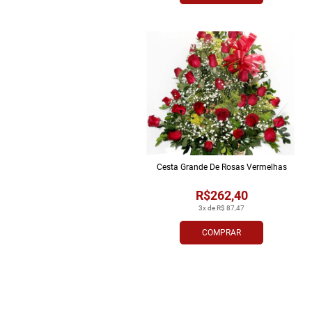
Cesta Grande De Rosas Vermelhas
R$262,40
3x de R$ 87,47
COMPRAR