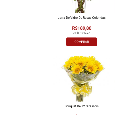
Jarra De Vidro De Rosas Coloridas
R$189,80
3x de R$ 63,27
COMPRAR
Bouquet De 12 Girassóis