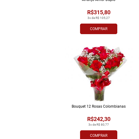
R$315,80
3x de R$ 105,27
COMPRAR
Bouquet 12 Rosas Colombianas
R$242,30
3x de R$ 80,77
COMPRAR