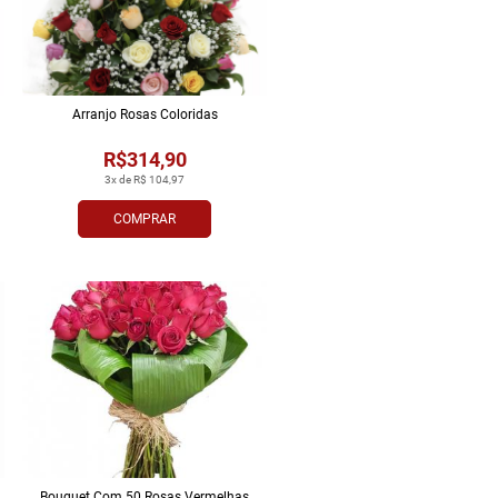
Arranjo Rosas Coloridas
R$314,90
3x de R$ 104,97
COMPRAR
Bouquet Com 50 Rosas Vermelhas