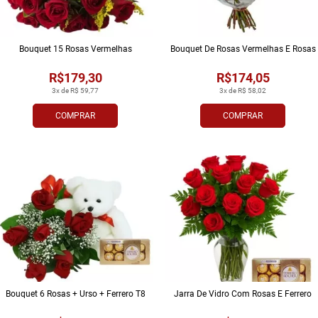
Bouquet 15 Rosas Vermelhas
Bouquet De Rosas Vermelhas E Rosas
R$179,30
R$174,05
3x de R$ 59,77
3x de R$ 58,02
COMPRAR
COMPRAR
Bouquet 6 Rosas + Urso + Ferrero T8
Jarra De Vidro Com Rosas E Ferrero