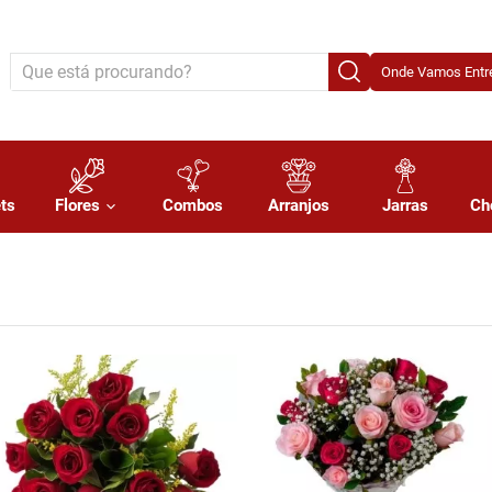
Onde Vamos Entre
ts
Flores
Combos
Arranjos
Jarras
Ch