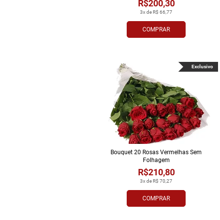
R$200,30
3x de R$ 66,77
COMPRAR
Exclusivo
Bouquet 20 Rosas Vermelhas Sem
Folhagem
R$210,80
3x de R$ 70,27
COMPRAR