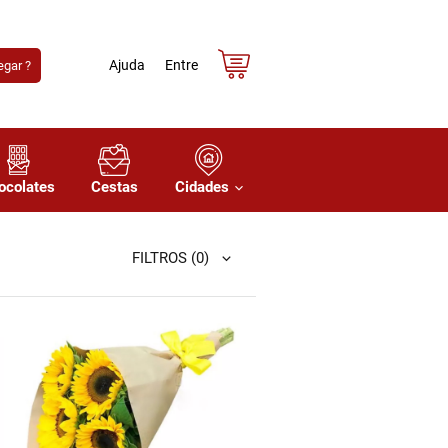
Ajuda
Entre
gar ?
ocolates
Cestas
Cidades
FILTROS
(0)