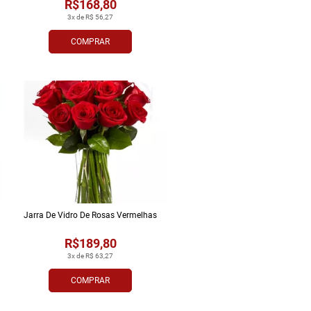
R$168,80
3x de R$ 56,27
COMPRAR
Jarra De Vidro De Rosas Vermelhas
R$189,80
3x de R$ 63,27
COMPRAR