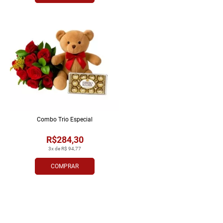
Combo Trio Especial
R$284,30
3x de R$ 94,77
COMPRAR