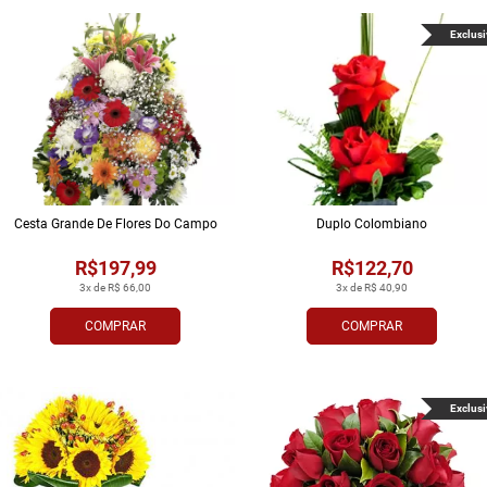
Exclusi
Cesta Grande De Flores Do Campo
Duplo Colombiano
R$197,99
R$122,70
3x de R$ 66,00
3x de R$ 40,90
COMPRAR
COMPRAR
Exclusi