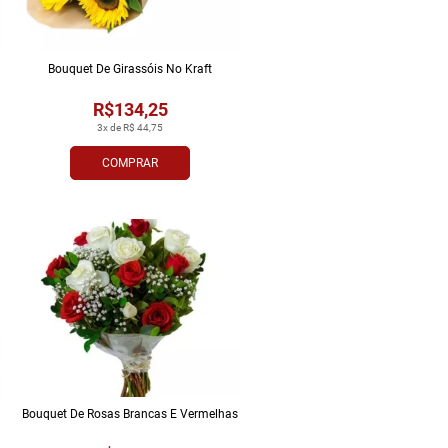
Bouquet De Girassóis No Kraft
R$134,25
3x de R$ 44,75
COMPRAR
Bouquet De Rosas Brancas E Vermelhas