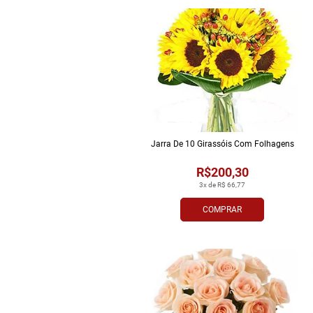
Jarra De 10 Girassóis Com Folhagens
R$200,30
3x de R$ 66,77
COMPRAR