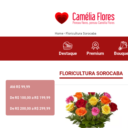
Home
Floricultura Sorocaba
Destaque
Premium
Bouque
FLORICULTURA SOROCABA
Até R$ 99,99
De R$ 100,00 a R$ 199,99
De R$ 200,00 a R$ 299,99