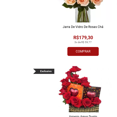
Jarra De Vidro De Rosas Chá
R$179,30
3x de R$ 59,77
COMPRAR
Exclusivo
Arranjo Amor Duplo