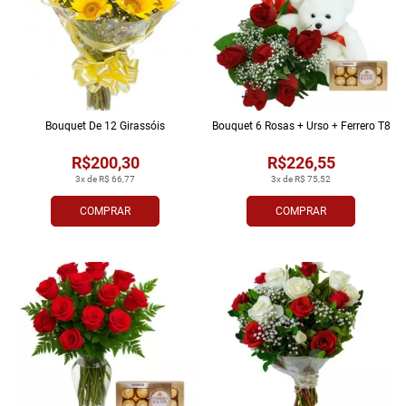
Bouquet De 12 Girassóis
Bouquet 6 Rosas + Urso + Ferrero T8
R$200,30
R$226,55
3x de R$ 66,77
3x de R$ 75,52
COMPRAR
COMPRAR