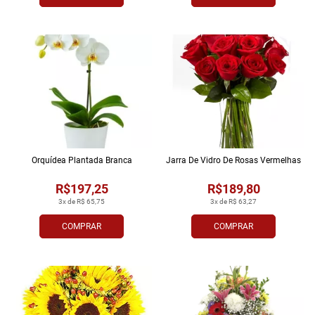
Orquídea Plantada Branca
Jarra De Vidro De Rosas Vermelhas
R$197,25
R$189,80
3x de R$ 65,75
3x de R$ 63,27
COMPRAR
COMPRAR