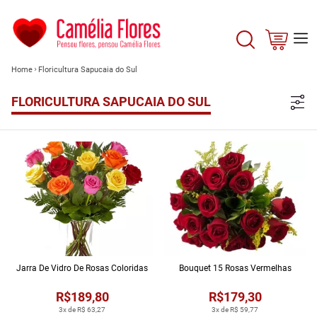
Home
Floricultura Sapucaia do Sul
FLORICULTURA SAPUCAIA DO SUL
Jarra De Vidro De Rosas Coloridas
Bouquet 15 Rosas Vermelhas
R$189,80
R$179,30
3x de R$ 63,27
3x de R$ 59,77