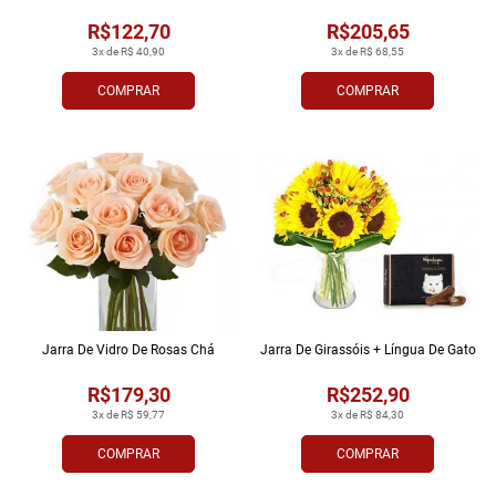
R$122,70
R$205,65
3x de R$ 40,90
3x de R$ 68,55
COMPRAR
COMPRAR
Jarra De Vidro De Rosas Chá
Jarra De Girassóis + Língua De Gato
R$179,30
R$252,90
3x de R$ 59,77
3x de R$ 84,30
COMPRAR
COMPRAR