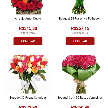
Arranjo Amor Duplo
Bouquet 24 Rosas Na Folhagem
R$315,80
R$257,15
3x de R$ 105,27
3x de R$ 85,72
COMPRAR
COMPRAR
Bouquet 30 Rosas Coloridas
Bouquet Com 50 Rosas Vermelhas
R$272,90
R$650,90