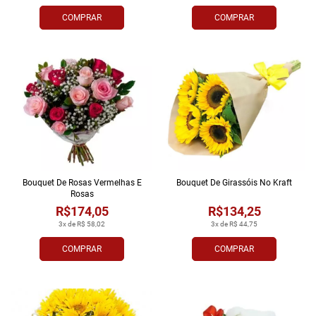
COMPRAR
COMPRAR
Bouquet De Rosas Vermelhas E
Bouquet De Girassóis No Kraft
Rosas
R$174,05
R$134,25
3x de R$ 58,02
3x de R$ 44,75
COMPRAR
COMPRAR