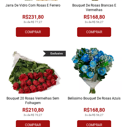
Jarra De Vidro Com Rosas E Ferrero
Bouquet De Rosas Brancas E
Vermelhas
R$231,80
R$168,80
3x de R$ 77,27
3x de R$ 56,27
COMPRAR
COMPRAR
Exclusivo
Bouquet 20 Rosas Vermelhas Sem
Belíssimo Bouquet De Rosas Azuis
Folhagem
R$210,80
R$168,80
3x de R$ 70,27
3x de R$ 56,27
COMPRAR
COMPRAR