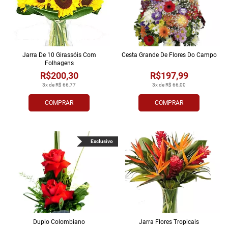
Jarra De 10 Girassóis Com
Cesta Grande De Flores Do Campo
Folhagens
R$200,30
R$197,99
3x de R$ 66,77
3x de R$ 66,00
COMPRAR
COMPRAR
Exclusivo
Duplo Colombiano
Jarra Flores Tropi­cais