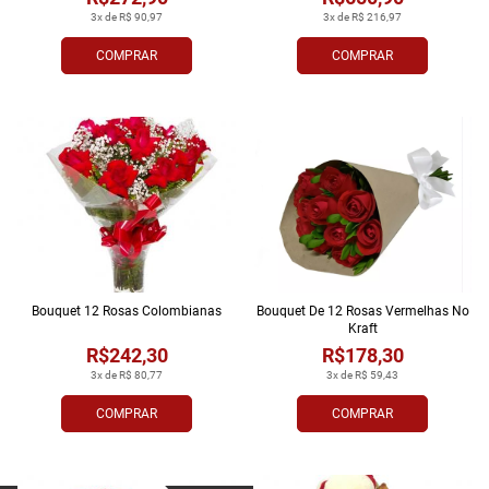
3x de R$ 90,97
3x de R$ 216,97
COMPRAR
COMPRAR
Bouquet 12 Rosas Colombianas
Bouquet De 12 Rosas Vermelhas No
Kraft
R$242,30
R$178,30
3x de R$ 80,77
3x de R$ 59,43
COMPRAR
COMPRAR