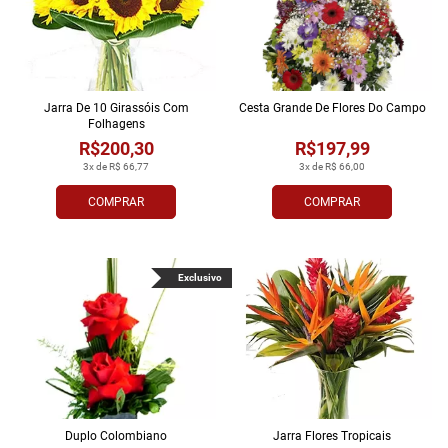
Jarra De 10 Girassóis Com
Cesta Grande De Flores Do Campo
Folhagens
R$200,30
R$197,99
3x de R$ 66,77
3x de R$ 66,00
COMPRAR
COMPRAR
Exclusivo
Duplo Colombiano
Jarra Flores Tropi­cais