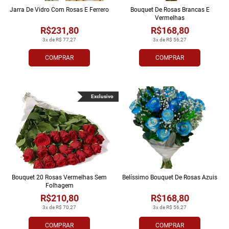
Jarra De Vidro Com Rosas E Ferrero
Bouquet De Rosas Brancas E
Vermelhas
R$231,80
R$168,80
3x de R$ 77,27
3x de R$ 56,27
COMPRAR
COMPRAR
Exclusivo
Bouquet 20 Rosas Vermelhas Sem
Belíssimo Bouquet De Rosas Azuis
Folhagem
R$210,80
R$168,80
3x de R$ 70,27
3x de R$ 56,27
COMPRAR
COMPRAR