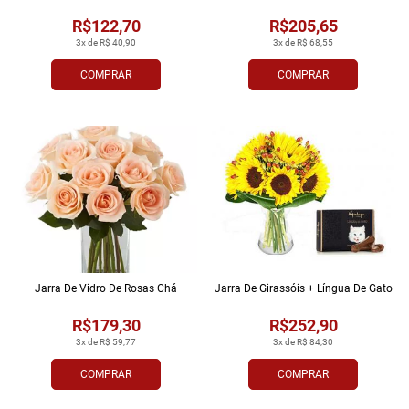
R$122,70
R$205,65
3x de R$ 40,90
3x de R$ 68,55
COMPRAR
COMPRAR
Jarra De Vidro De Rosas Chá
Jarra De Girassóis + Língua De Gato
R$179,30
R$252,90
3x de R$ 59,77
3x de R$ 84,30
COMPRAR
COMPRAR