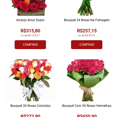
Arranjo Amor Duplo
Bouquet 24 Rosas Na Folhagem
R$315,80
R$257,15
3x de R$ 105,27
3x de R$ 85,72
COMPRAR
COMPRAR
Bouquet 30 Rosas Coloridas
Bouquet Com 50 Rosas Vermelhas
R$272,90
R$650,90