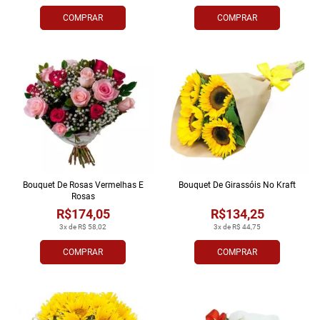
COMPRAR
COMPRAR
Bouquet De Rosas Vermelhas E
Bouquet De Girassóis No Kraft
Rosas
R$174,05
R$134,25
3x de R$ 58,02
3x de R$ 44,75
COMPRAR
COMPRAR