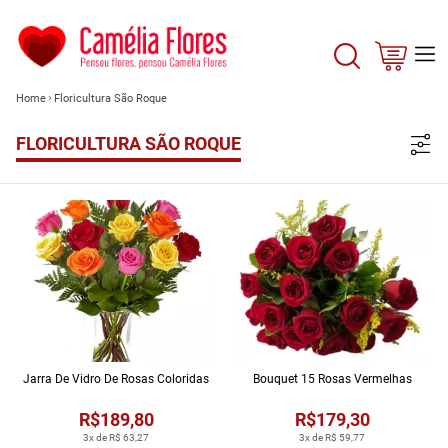
Home
Floricultura São Roque
FLORICULTURA SÃO ROQUE
Jarra De Vidro De Rosas Coloridas
Bouquet 15 Rosas Vermelhas
R$189,80
R$179,30
3x de R$ 63,27
3x de R$ 59,77