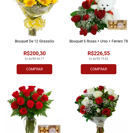
Bouquet De 12 Girassóis
Bouquet 6 Rosas + Urso + Ferrero T8
R$200,30
R$226,55
3x de R$ 66,77
3x de R$ 75,52
COMPRAR
COMPRAR