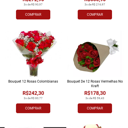
3x de R$ 90,97
3x de R$ 216,97
COMPRAR
COMPRAR
Bouquet 12 Rosas Colombianas
Bouquet De 12 Rosas Vermelhas No
Kraft
R$242,30
R$178,30
3x de R$ 80,77
3x de R$ 59,43
COMPRAR
COMPRAR