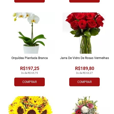
Orquídea Plantada Branca
Jarra De Vidro De Rosas Vermelhas
R$197,25
R$189,80
3x de R$ 65,75
3x de R$ 63,27
COMPRAR
COMPRAR