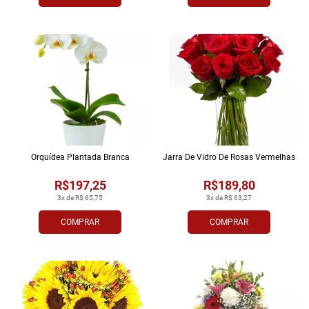
Orquídea Plantada Branca
Jarra De Vidro De Rosas Vermelhas
R$197,25
R$189,80
3x de R$ 65,75
3x de R$ 63,27
COMPRAR
COMPRAR