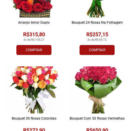
Arranjo Amor Duplo
Bouquet 24 Rosas Na Folhagem
R$315,80
R$257,15
3x de R$ 105,27
3x de R$ 85,72
COMPRAR
COMPRAR
Bouquet 30 Rosas Coloridas
Bouquet Com 50 Rosas Vermelhas
R$272,90
R$650,90