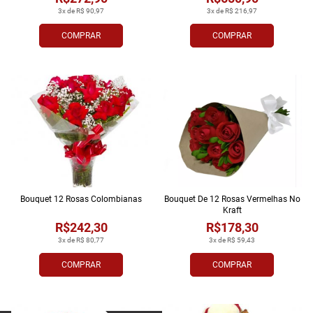
3x de R$ 90,97
3x de R$ 216,97
COMPRAR
COMPRAR
Bouquet 12 Rosas Colombianas
Bouquet De 12 Rosas Vermelhas No
Kraft
R$242,30
R$178,30
3x de R$ 80,77
3x de R$ 59,43
COMPRAR
COMPRAR