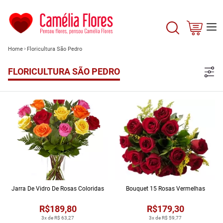
Home
Floricultura São Pedro
FLORICULTURA SÃO PEDRO
Jarra De Vidro De Rosas Coloridas
Bouquet 15 Rosas Vermelhas
R$189,80
R$179,30
3x de R$ 63,27
3x de R$ 59,77