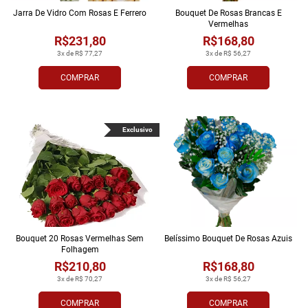
Jarra De Vidro Com Rosas E Ferrero
Bouquet De Rosas Brancas E
Vermelhas
R$231,80
R$168,80
3x de R$ 77,27
3x de R$ 56,27
COMPRAR
COMPRAR
Exclusivo
Bouquet 20 Rosas Vermelhas Sem
Belíssimo Bouquet De Rosas Azuis
Folhagem
R$210,80
R$168,80
3x de R$ 70,27
3x de R$ 56,27
COMPRAR
COMPRAR