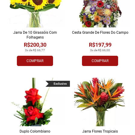
Jarra De 10 Girassóis Com
Cesta Grande De Flores Do Campo
Folhagens
R$200,30
R$197,99
3x de R$ 66,77
3x de R$ 66,00
COMPRAR
COMPRAR
Exclusivo
Duplo Colombiano
Jarra Flores Tropi­cais