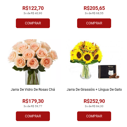
R$122,70
R$205,65
3x de R$ 40,90
3x de R$ 68,55
COMPRAR
COMPRAR
Jarra De Vidro De Rosas Chá
Jarra De Girassóis + Língua De Gato
R$179,30
R$252,90
3x de R$ 59,77
3x de R$ 84,30
COMPRAR
COMPRAR