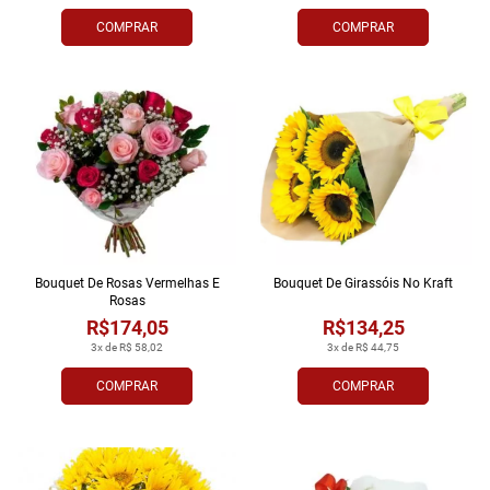
COMPRAR
COMPRAR
Bouquet De Rosas Vermelhas E
Bouquet De Girassóis No Kraft
Rosas
R$174,05
R$134,25
3x de R$ 58,02
3x de R$ 44,75
COMPRAR
COMPRAR