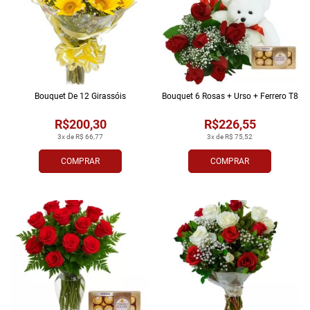
Bouquet De 12 Girassóis
Bouquet 6 Rosas + Urso + Ferrero T8
R$200,30
R$226,55
3x de R$ 66,77
3x de R$ 75,52
COMPRAR
COMPRAR