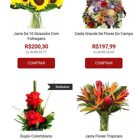
Jarra De 10 Girassóis Com
Cesta Grande De Flores Do Campo
Folhagens
R$200,30
R$197,99
3x de R$ 66,77
3x de R$ 66,00
COMPRAR
COMPRAR
Exclusivo
Duplo Colombiano
Jarra Flores Tropi­cais