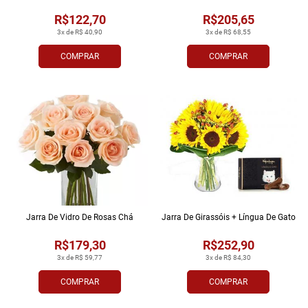
R$122,70
R$205,65
3x de R$ 40,90
3x de R$ 68,55
COMPRAR
COMPRAR
Jarra De Vidro De Rosas Chá
Jarra De Girassóis + Língua De Gato
R$179,30
R$252,90
3x de R$ 59,77
3x de R$ 84,30
COMPRAR
COMPRAR