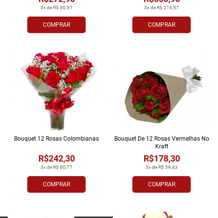
3x de R$ 90,97
3x de R$ 216,97
COMPRAR
COMPRAR
Bouquet 12 Rosas Colombianas
Bouquet De 12 Rosas Vermelhas No
Kraft
R$242,30
R$178,30
3x de R$ 80,77
3x de R$ 59,43
COMPRAR
COMPRAR