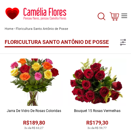
Home
Floricultura Santo Antônio de Posse
FLORICULTURA SANTO ANTÔNIO DE POSSE
Jarra De Vidro De Rosas Coloridas
Bouquet 15 Rosas Vermelhas
R$189,80
R$179,30
3x de R$ 63,27
3x de R$ 59,77