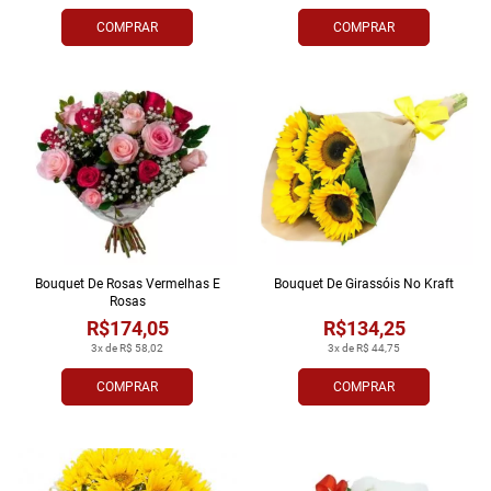
COMPRAR
COMPRAR
Bouquet De Rosas Vermelhas E
Bouquet De Girassóis No Kraft
Rosas
R$174,05
R$134,25
3x de R$ 58,02
3x de R$ 44,75
COMPRAR
COMPRAR