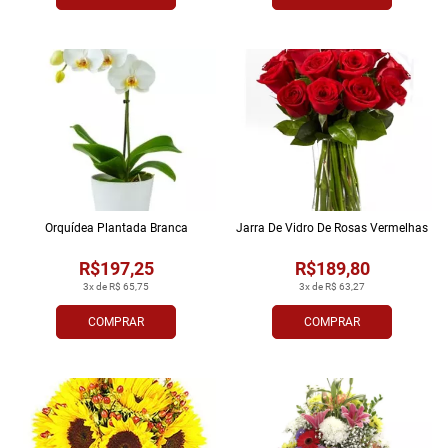
Orquídea Plantada Branca
Jarra De Vidro De Rosas Vermelhas
R$197,25
R$189,80
3x de R$ 65,75
3x de R$ 63,27
COMPRAR
COMPRAR