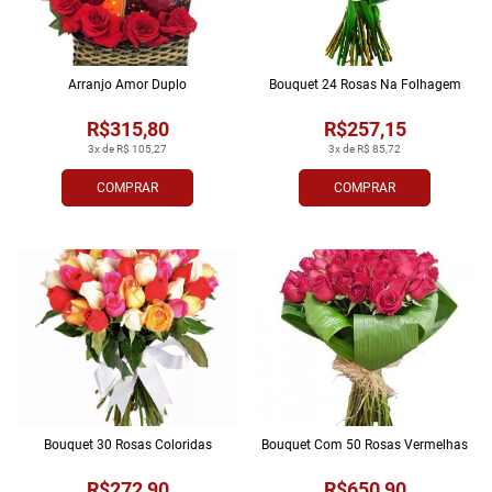
Arranjo Amor Duplo
Bouquet 24 Rosas Na Folhagem
R$315,80
R$257,15
3x de R$ 105,27
3x de R$ 85,72
COMPRAR
COMPRAR
Bouquet 30 Rosas Coloridas
Bouquet Com 50 Rosas Vermelhas
R$272,90
R$650,90