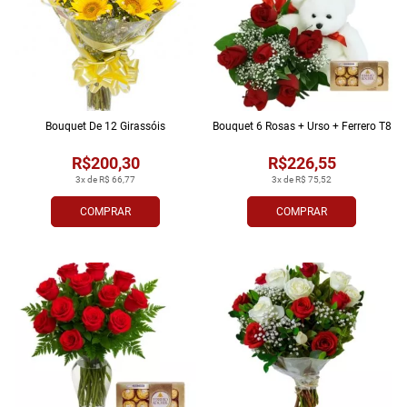
Bouquet De 12 Girassóis
Bouquet 6 Rosas + Urso + Ferrero T8
R$200,30
R$226,55
3x de R$ 66,77
3x de R$ 75,52
COMPRAR
COMPRAR