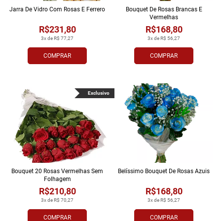
Jarra De Vidro Com Rosas E Ferrero
Bouquet De Rosas Brancas E
Vermelhas
R$231,80
R$168,80
3x de R$ 77,27
3x de R$ 56,27
COMPRAR
COMPRAR
Exclusivo
Bouquet 20 Rosas Vermelhas Sem
Belíssimo Bouquet De Rosas Azuis
Folhagem
R$210,80
R$168,80
3x de R$ 70,27
3x de R$ 56,27
COMPRAR
COMPRAR