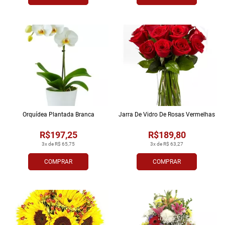
Orquídea Plantada Branca
Jarra De Vidro De Rosas Vermelhas
R$197,25
R$189,80
3x de R$ 65,75
3x de R$ 63,27
COMPRAR
COMPRAR