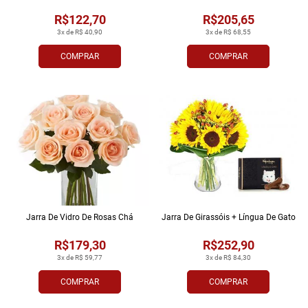
R$122,70
R$205,65
3x de R$ 40,90
3x de R$ 68,55
COMPRAR
COMPRAR
Jarra De Vidro De Rosas Chá
Jarra De Girassóis + Língua De Gato
R$179,30
R$252,90
3x de R$ 59,77
3x de R$ 84,30
COMPRAR
COMPRAR