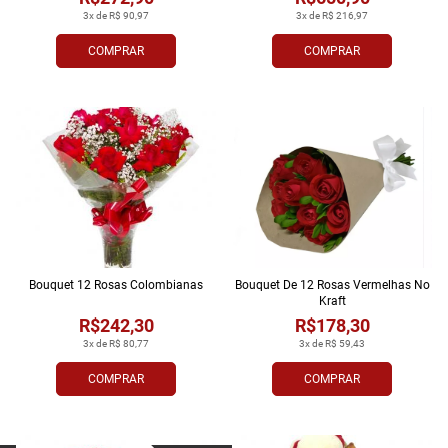
3x de R$ 90,97
3x de R$ 216,97
COMPRAR
COMPRAR
Bouquet 12 Rosas Colombianas
Bouquet De 12 Rosas Vermelhas No
Kraft
R$242,30
R$178,30
3x de R$ 80,77
3x de R$ 59,43
COMPRAR
COMPRAR