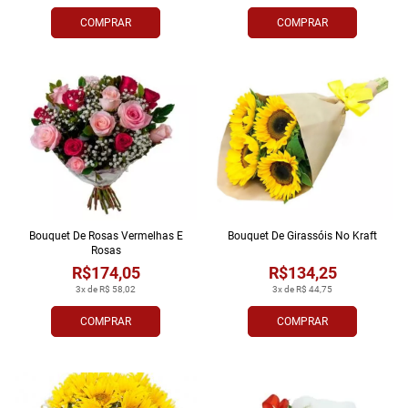
COMPRAR
COMPRAR
Bouquet De Rosas Vermelhas E
Bouquet De Girassóis No Kraft
Rosas
R$174,05
R$134,25
3x de R$ 58,02
3x de R$ 44,75
COMPRAR
COMPRAR