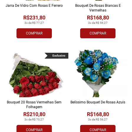
Jarra De Vidro Com Rosas E Ferrero
Bouquet De Rosas Brancas E
Vermelhas
R$231,80
R$168,80
3x de R$ 77,27
3x de R$ 56,27
COMPRAR
COMPRAR
Exclusivo
Bouquet 20 Rosas Vermelhas Sem
Belíssimo Bouquet De Rosas Azuis
Folhagem
R$210,80
R$168,80
3x de R$ 70,27
3x de R$ 56,27
COMPRAR
COMPRAR