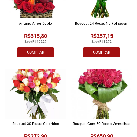
Arranjo Amor Duplo
Bouquet 24 Rosas Na Folhagem
R$315,80
R$257,15
3x de R$ 105,27
3x de R$ 85,72
COMPRAR
COMPRAR
Bouquet 30 Rosas Coloridas
Bouquet Com 50 Rosas Vermelhas
R$272,90
R$650,90