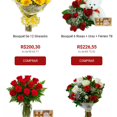
Bouquet De 12 Girassóis
Bouquet 6 Rosas + Urso + Ferrero T8
R$200,30
R$226,55
3x de R$ 66,77
3x de R$ 75,52
COMPRAR
COMPRAR