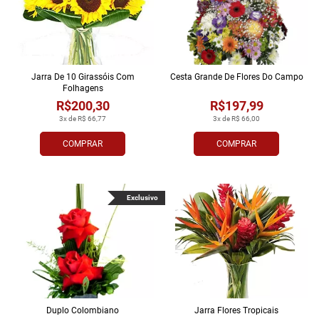
Jarra De 10 Girassóis Com
Cesta Grande De Flores Do Campo
Folhagens
R$200,30
R$197,99
3x de R$ 66,77
3x de R$ 66,00
COMPRAR
COMPRAR
Exclusivo
Duplo Colombiano
Jarra Flores Tropi­cais