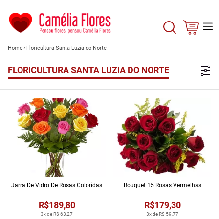
Home
Floricultura Santa Luzia do Norte
FLORICULTURA SANTA LUZIA DO NORTE
Jarra De Vidro De Rosas Coloridas
Bouquet 15 Rosas Vermelhas
R$189,80
R$179,30
3x de R$ 63,27
3x de R$ 59,77