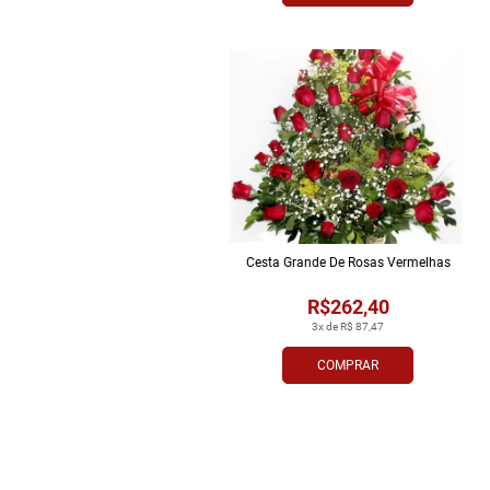
Cesta Grande De Rosas Vermelhas
R$262,40
3x de R$ 87,47
COMPRAR