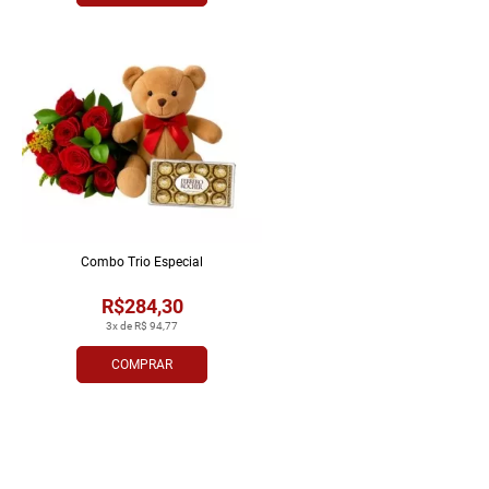
Combo Trio Especial
R$284,30
3x de R$ 94,77
COMPRAR