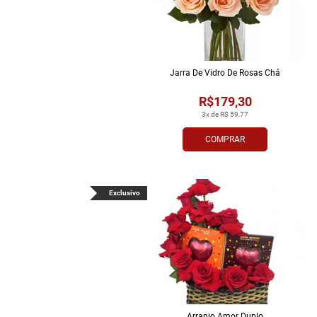
Jarra De Vidro De Rosas Chá
R$179,30
3x de R$ 59,77
COMPRAR
Exclusivo
Arranjo Amor Duplo