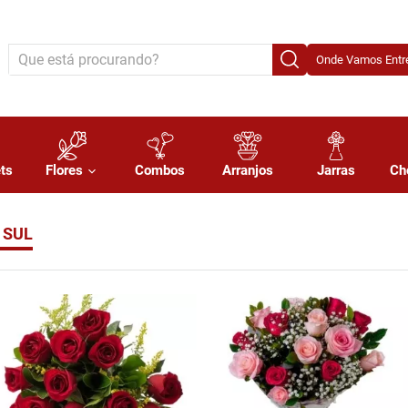
Onde Vamos Entre
ts
Flores
Combos
Arranjos
Jarras
Ch
 SUL