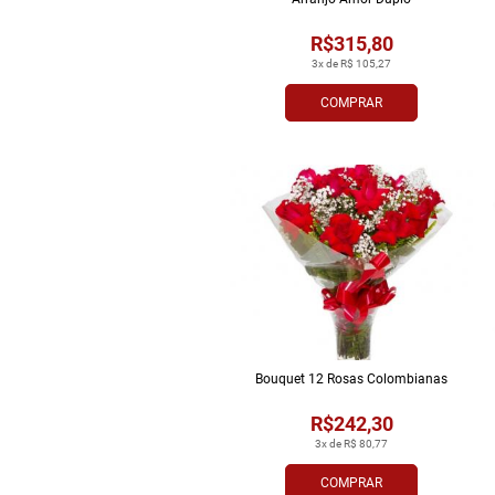
R$315,80
3x de R$ 105,27
COMPRAR
Bouquet 12 Rosas Colombianas
R$242,30
3x de R$ 80,77
COMPRAR