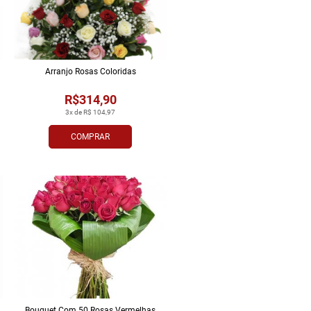
Arranjo Rosas Coloridas
R$314,90
3x de R$ 104,97
COMPRAR
Bouquet Com 50 Rosas Vermelhas