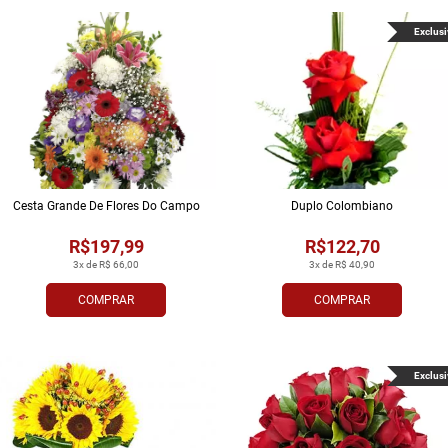
Exclusi
Cesta Grande De Flores Do Campo
Duplo Colombiano
R$197,99
R$122,70
3x de R$ 66,00
3x de R$ 40,90
COMPRAR
COMPRAR
Exclusi