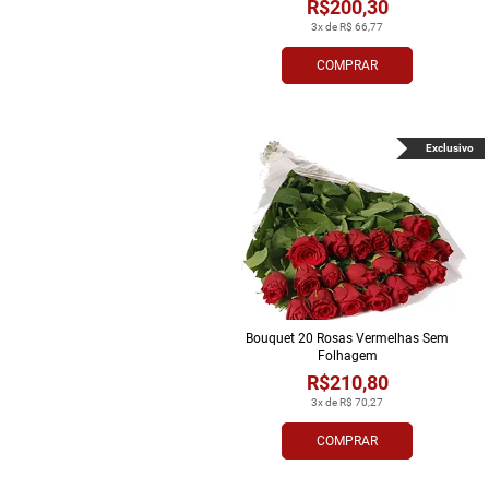
R$200,30
3x de R$ 66,77
COMPRAR
Exclusivo
Bouquet 20 Rosas Vermelhas Sem
Folhagem
R$210,80
3x de R$ 70,27
COMPRAR