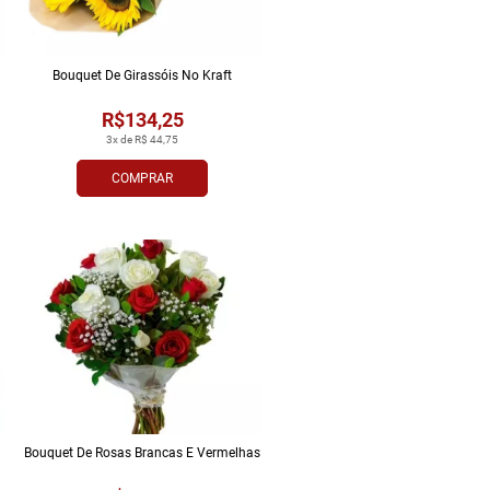
Bouquet De Girassóis No Kraft
R$134,25
3x de R$ 44,75
COMPRAR
Bouquet De Rosas Brancas E Vermelhas