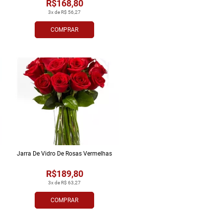
R$168,80
3x de R$ 56,27
COMPRAR
Jarra De Vidro De Rosas Vermelhas
R$189,80
3x de R$ 63,27
COMPRAR