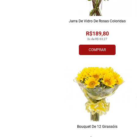
Jarra De Vidro De Rosas Coloridas
R$189,80
3x de R$ 63,27
COMPRAR
Bouquet De 12 Girassóis