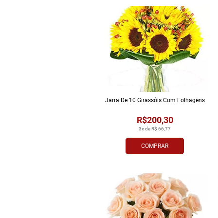
Jarra De 10 Girassóis Com Folhagens
R$200,30
3x de R$ 66,77
COMPRAR