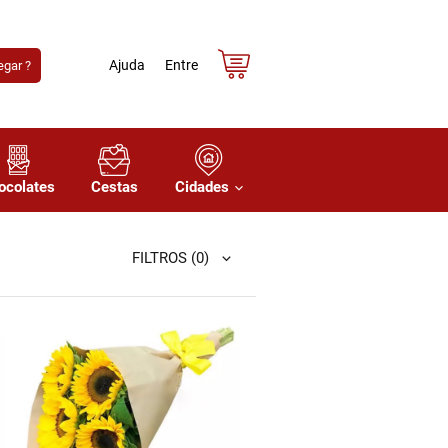
Ajuda
Entre
gar ?
ocolates
Cestas
Cidades
FILTROS
(0)