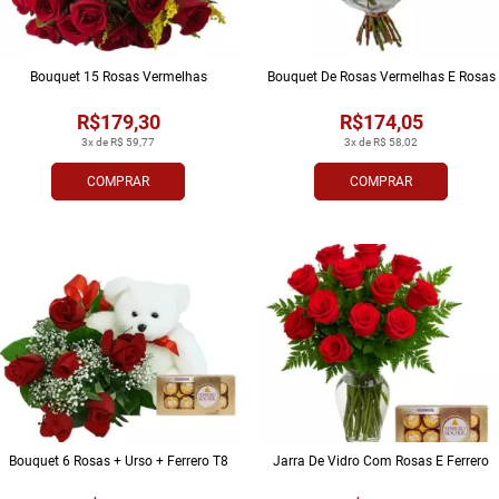
Bouquet 15 Rosas Vermelhas
Bouquet De Rosas Vermelhas E Rosas
R$179,30
R$174,05
3x de R$ 59,77
3x de R$ 58,02
COMPRAR
COMPRAR
Bouquet 6 Rosas + Urso + Ferrero T8
Jarra De Vidro Com Rosas E Ferrero