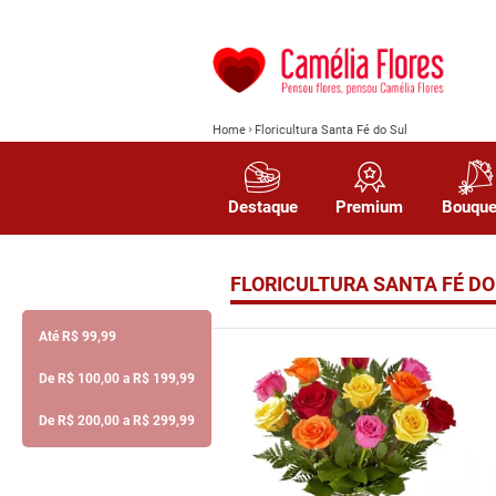
Home
Floricultura Santa Fé do Sul
Destaque
Premium
Bouque
FLORICULTURA SANTA FÉ DO
Até R$ 99,99
De R$ 100,00 a R$ 199,99
De R$ 200,00 a R$ 299,99