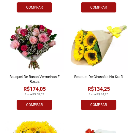
COMPRAR
COMPRAR
Bouquet De Rosas Vermelhas E
Bouquet De Girassóis No Kraft
Rosas
R$174,05
R$134,25
3x de R$ 58,02
3x de R$ 44,75
COMPRAR
COMPRAR