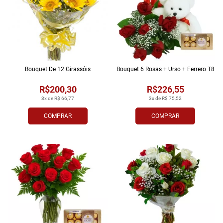
Bouquet De 12 Girassóis
Bouquet 6 Rosas + Urso + Ferrero T8
R$200,30
R$226,55
3x de R$ 66,77
3x de R$ 75,52
COMPRAR
COMPRAR