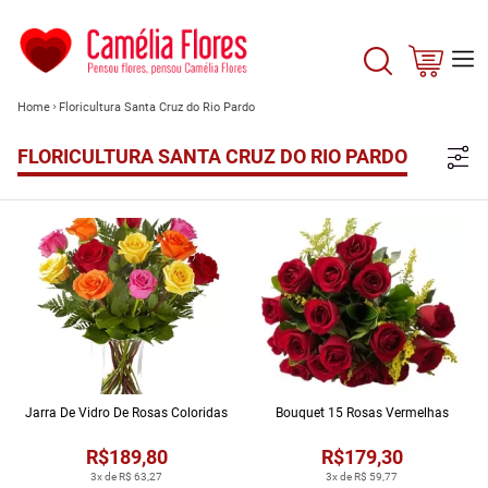
Home
Floricultura Santa Cruz do Rio Pardo
FLORICULTURA SANTA CRUZ DO RIO PARDO
Jarra De Vidro De Rosas Coloridas
Bouquet 15 Rosas Vermelhas
R$189,80
R$179,30
3x de R$ 63,27
3x de R$ 59,77