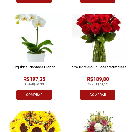
Orquídea Plantada Branca
Jarra De Vidro De Rosas Vermelhas
R$197,25
R$189,80
3x de R$ 65,75
3x de R$ 63,27
COMPRAR
COMPRAR