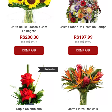
Jarra De 10 Girassóis Com
Cesta Grande De Flores Do Campo
Folhagens
R$200,30
R$197,99
3x de R$ 66,77
3x de R$ 66,00
COMPRAR
COMPRAR
Exclusivo
Duplo Colombiano
Jarra Flores Tropi­cais