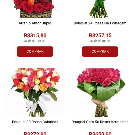
Arranjo Amor Duplo
Bouquet 24 Rosas Na Folhagem
R$315,80
R$257,15
3x de R$ 105,27
3x de R$ 85,72
COMPRAR
COMPRAR
Bouquet 30 Rosas Coloridas
Bouquet Com 50 Rosas Vermelhas
R$272,90
R$650,90