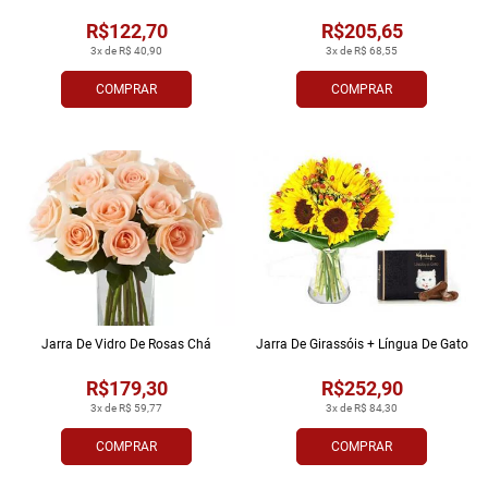
R$122,70
R$205,65
3x de R$ 40,90
3x de R$ 68,55
COMPRAR
COMPRAR
Jarra De Vidro De Rosas Chá
Jarra De Girassóis + Língua De Gato
R$179,30
R$252,90
3x de R$ 59,77
3x de R$ 84,30
COMPRAR
COMPRAR