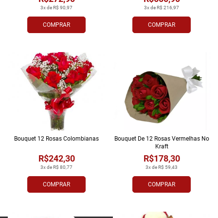
3x de R$ 90,97
3x de R$ 216,97
COMPRAR
COMPRAR
Bouquet 12 Rosas Colombianas
Bouquet De 12 Rosas Vermelhas No
Kraft
R$242,30
R$178,30
3x de R$ 80,77
3x de R$ 59,43
COMPRAR
COMPRAR