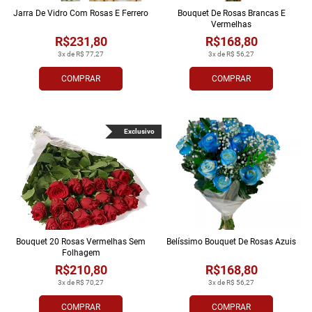
Jarra De Vidro Com Rosas E Ferrero
Bouquet De Rosas Brancas E
Vermelhas
R$231,80
R$168,80
3x de R$ 77,27
3x de R$ 56,27
COMPRAR
COMPRAR
Exclusivo
Bouquet 20 Rosas Vermelhas Sem
Belíssimo Bouquet De Rosas Azuis
Folhagem
R$210,80
R$168,80
3x de R$ 70,27
3x de R$ 56,27
COMPRAR
COMPRAR