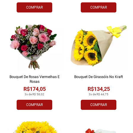
COMPRAR
COMPRAR
Bouquet De Rosas Vermelhas E
Bouquet De Girassóis No Kraft
Rosas
R$174,05
R$134,25
3x de R$ 58,02
3x de R$ 44,75
COMPRAR
COMPRAR