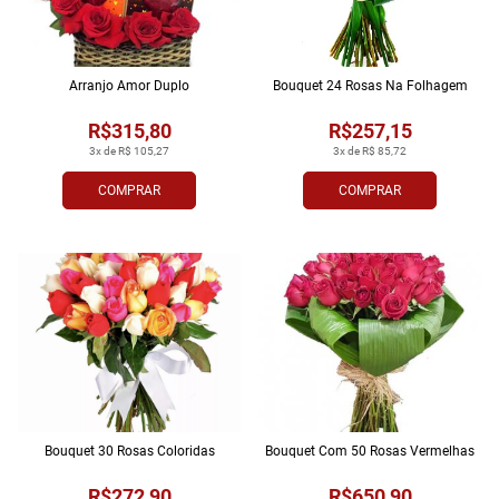
Arranjo Amor Duplo
Bouquet 24 Rosas Na Folhagem
R$315,80
R$257,15
3x de R$ 105,27
3x de R$ 85,72
COMPRAR
COMPRAR
Bouquet 30 Rosas Coloridas
Bouquet Com 50 Rosas Vermelhas
R$272,90
R$650,90