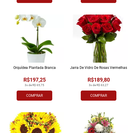
Orquídea Plantada Branca
Jarra De Vidro De Rosas Vermelhas
R$197,25
R$189,80
3x de R$ 65,75
3x de R$ 63,27
COMPRAR
COMPRAR