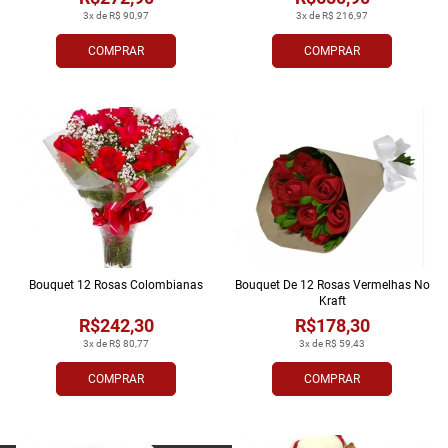
3x de R$ 90,97
3x de R$ 216,97
COMPRAR
COMPRAR
Bouquet 12 Rosas Colombianas
Bouquet De 12 Rosas Vermelhas No
Kraft
R$242,30
R$178,30
3x de R$ 80,77
3x de R$ 59,43
COMPRAR
COMPRAR