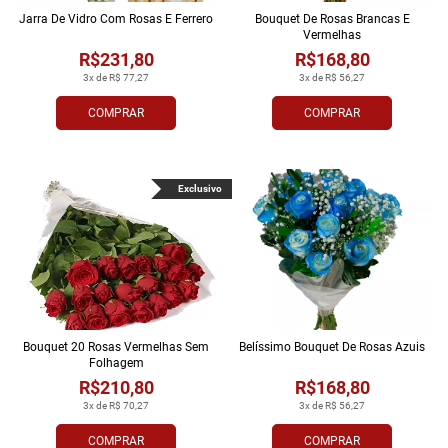
Jarra De Vidro Com Rosas E Ferrero
Bouquet De Rosas Brancas E
Vermelhas
R$231,80
R$168,80
3x de R$ 77,27
3x de R$ 56,27
COMPRAR
COMPRAR
Exclusivo
Bouquet 20 Rosas Vermelhas Sem
Belíssimo Bouquet De Rosas Azuis
Folhagem
R$210,80
R$168,80
3x de R$ 70,27
3x de R$ 56,27
COMPRAR
COMPRAR