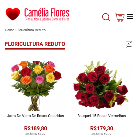
Home
Floricultura Reduto
FLORICULTURA REDUTO
Jarra De Vidro De Rosas Coloridas
Bouquet 15 Rosas Vermelhas
R$189,80
R$179,30
3x de R$ 63,27
3x de R$ 59,77