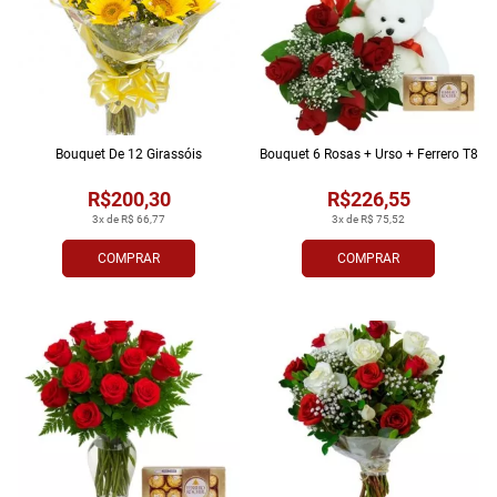
Bouquet De 12 Girassóis
Bouquet 6 Rosas + Urso + Ferrero T8
R$200,30
R$226,55
3x de R$ 66,77
3x de R$ 75,52
COMPRAR
COMPRAR