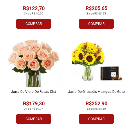
R$122,70
R$205,65
3x de R$ 40,90
3x de R$ 68,55
COMPRAR
COMPRAR
Jarra De Vidro De Rosas Chá
Jarra De Girassóis + Língua De Gato
R$179,30
R$252,90
3x de R$ 59,77
3x de R$ 84,30
COMPRAR
COMPRAR