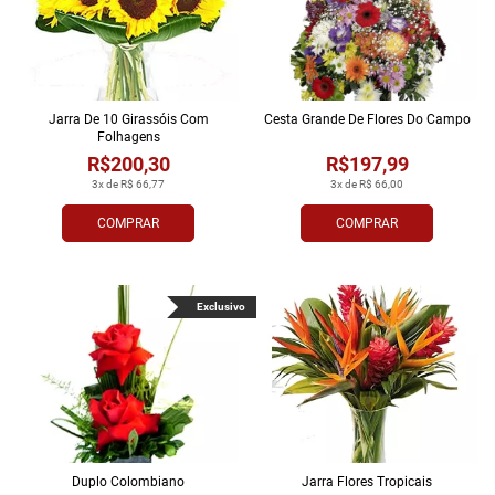
Jarra De 10 Girassóis Com
Cesta Grande De Flores Do Campo
Folhagens
R$200,30
R$197,99
3x de R$ 66,77
3x de R$ 66,00
COMPRAR
COMPRAR
Exclusivo
Duplo Colombiano
Jarra Flores Tropi­cais