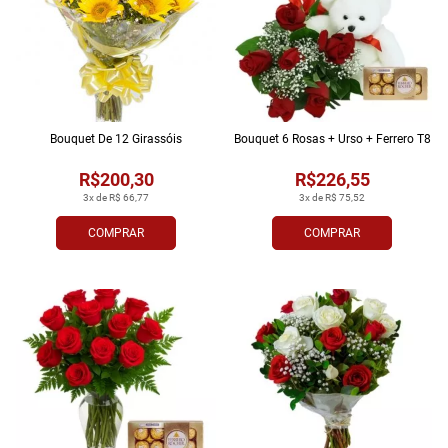
Bouquet De 12 Girassóis
Bouquet 6 Rosas + Urso + Ferrero T8
R$200,30
R$226,55
3x de R$ 66,77
3x de R$ 75,52
COMPRAR
COMPRAR