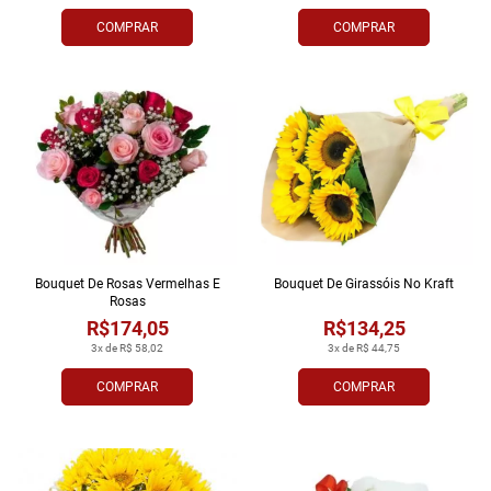
COMPRAR
COMPRAR
Bouquet De Rosas Vermelhas E
Bouquet De Girassóis No Kraft
Rosas
R$174,05
R$134,25
3x de R$ 58,02
3x de R$ 44,75
COMPRAR
COMPRAR