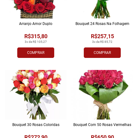
Arranjo Amor Duplo
Bouquet 24 Rosas Na Folhagem
R$315,80
R$257,15
3x de R$ 105,27
3x de R$ 85,72
COMPRAR
COMPRAR
Bouquet 30 Rosas Coloridas
Bouquet Com 50 Rosas Vermelhas
R$272,90
R$650,90