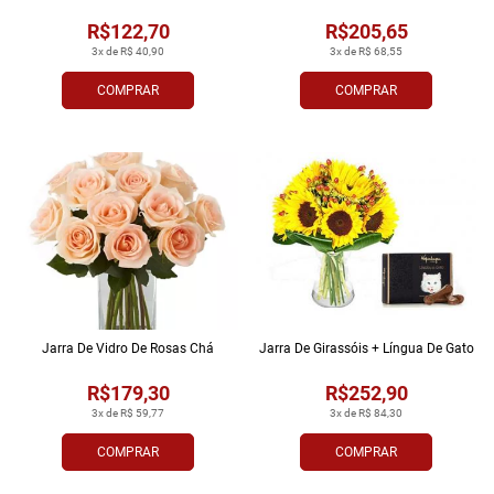
R$122,70
R$205,65
3x de R$ 40,90
3x de R$ 68,55
COMPRAR
COMPRAR
Jarra De Vidro De Rosas Chá
Jarra De Girassóis + Língua De Gato
R$179,30
R$252,90
3x de R$ 59,77
3x de R$ 84,30
COMPRAR
COMPRAR