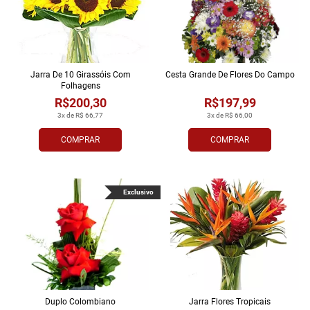
Jarra De 10 Girassóis Com
Cesta Grande De Flores Do Campo
Folhagens
R$200,30
R$197,99
3x de R$ 66,77
3x de R$ 66,00
COMPRAR
COMPRAR
Exclusivo
Duplo Colombiano
Jarra Flores Tropi­cais