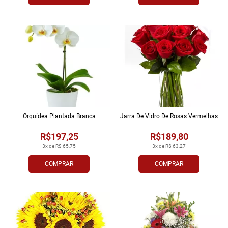
Orquídea Plantada Branca
Jarra De Vidro De Rosas Vermelhas
R$197,25
R$189,80
3x de R$ 65,75
3x de R$ 63,27
COMPRAR
COMPRAR