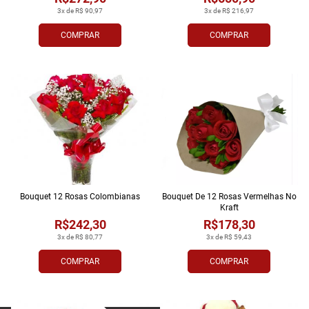
3x de R$ 90,97
3x de R$ 216,97
COMPRAR
COMPRAR
Bouquet 12 Rosas Colombianas
Bouquet De 12 Rosas Vermelhas No
Kraft
R$242,30
R$178,30
3x de R$ 80,77
3x de R$ 59,43
COMPRAR
COMPRAR