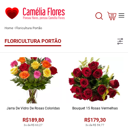
Home
Floricultura Portão
FLORICULTURA PORTÃO
Jarra De Vidro De Rosas Coloridas
Bouquet 15 Rosas Vermelhas
R$189,80
R$179,30
3x de R$ 63,27
3x de R$ 59,77