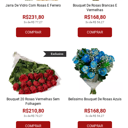
Jarra De Vidro Com Rosas E Ferrero
Bouquet De Rosas Brancas E
Vermelhas
R$231,80
R$168,80
3x de R$ 77,27
3x de R$ 56,27
COMPRAR
COMPRAR
Exclusivo
Bouquet 20 Rosas Vermelhas Sem
Belíssimo Bouquet De Rosas Azuis
Folhagem
R$210,80
R$168,80
3x de R$ 70,27
3x de R$ 56,27
COMPRAR
COMPRAR