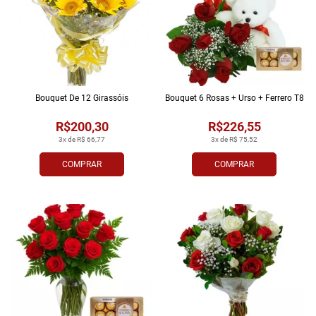
Bouquet De 12 Girassóis
Bouquet 6 Rosas + Urso + Ferrero T8
R$200,30
R$226,55
3x de R$ 66,77
3x de R$ 75,52
COMPRAR
COMPRAR