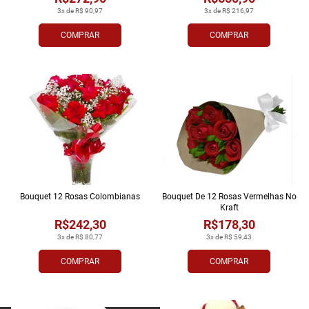
3x de R$ 90,97
3x de R$ 216,97
COMPRAR
COMPRAR
Bouquet 12 Rosas Colombianas
Bouquet De 12 Rosas Vermelhas No
Kraft
R$242,30
R$178,30
3x de R$ 80,77
3x de R$ 59,43
COMPRAR
COMPRAR