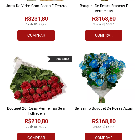
Jarra De Vidro Com Rosas E Ferrero
Bouquet De Rosas Brancas E
Vermelhas
R$231,80
R$168,80
3x de R$ 77,27
3x de R$ 56,27
COMPRAR
COMPRAR
Exclusivo
Bouquet 20 Rosas Vermelhas Sem
Belíssimo Bouquet De Rosas Azuis
Folhagem
R$210,80
R$168,80
3x de R$ 70,27
3x de R$ 56,27
COMPRAR
COMPRAR