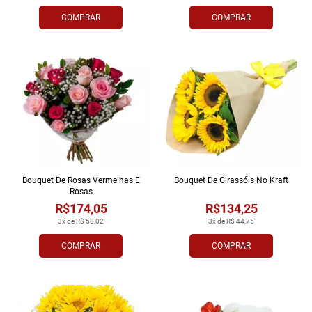
COMPRAR
COMPRAR
Bouquet De Rosas Vermelhas E
Bouquet De Girassóis No Kraft
Rosas
R$174,05
R$134,25
3x de R$ 58,02
3x de R$ 44,75
COMPRAR
COMPRAR