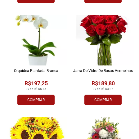
Orquídea Plantada Branca
Jarra De Vidro De Rosas Vermelhas
R$197,25
R$189,80
3x de R$ 65,75
3x de R$ 63,27
COMPRAR
COMPRAR