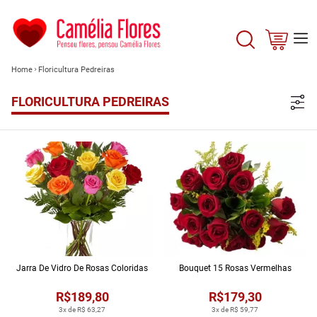
Home
Floricultura Pedreiras
FLORICULTURA PEDREIRAS
Jarra De Vidro De Rosas Coloridas
Bouquet 15 Rosas Vermelhas
R$189,80
R$179,30
3x de R$ 63,27
3x de R$ 59,77