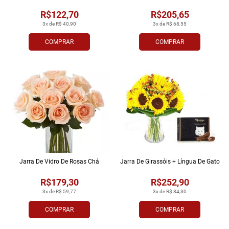
R$122,70
R$205,65
3x de R$ 40,90
3x de R$ 68,55
COMPRAR
COMPRAR
Jarra De Vidro De Rosas Chá
Jarra De Girassóis + Língua De Gato
R$179,30
R$252,90
3x de R$ 59,77
3x de R$ 84,30
COMPRAR
COMPRAR