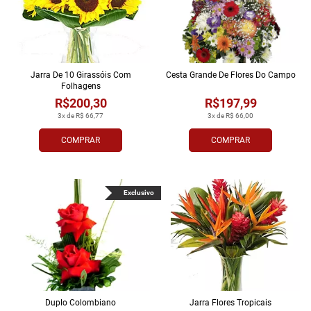
Jarra De 10 Girassóis Com
Cesta Grande De Flores Do Campo
Folhagens
R$200,30
R$197,99
3x de R$ 66,77
3x de R$ 66,00
COMPRAR
COMPRAR
Exclusivo
Duplo Colombiano
Jarra Flores Tropi­cais