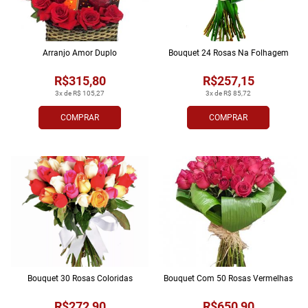
Arranjo Amor Duplo
Bouquet 24 Rosas Na Folhagem
R$315,80
R$257,15
3x de R$ 105,27
3x de R$ 85,72
COMPRAR
COMPRAR
Bouquet 30 Rosas Coloridas
Bouquet Com 50 Rosas Vermelhas
R$272,90
R$650,90