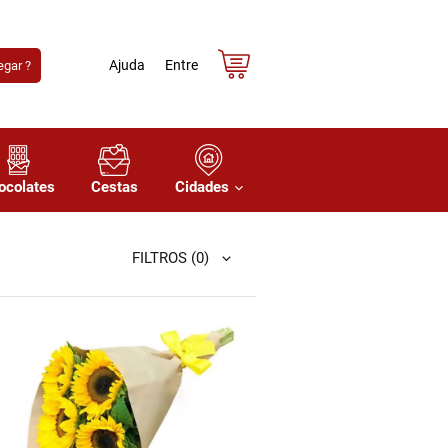
Ajuda
Entre
gar ?
ocolates
Cestas
Cidades
FILTROS
(0)