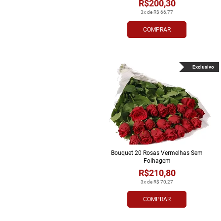
R$200,30
3x de R$ 66,77
COMPRAR
Exclusivo
Bouquet 20 Rosas Vermelhas Sem
Folhagem
R$210,80
3x de R$ 70,27
COMPRAR