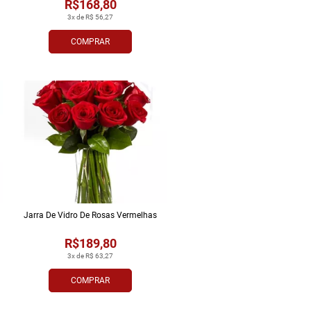
R$168,80
3x de R$ 56,27
COMPRAR
Jarra De Vidro De Rosas Vermelhas
R$189,80
3x de R$ 63,27
COMPRAR