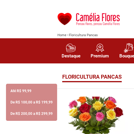
Home
Floricultura Pancas
Destaque
Premium
Bouque
FLORICULTURA PANCAS
Até R$ 99,99
De R$ 100,00 a R$ 199,99
De R$ 200,00 a R$ 299,99