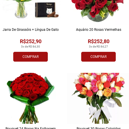
Jarra De Girassóis + Língua De Gato
Aquário 20 Rosas Vermelhas
R$252,90
R$252,80
3x de R$ 84,30
3x de R$ 84,27
COMPRAR
COMPRAR
Bouquet 24 Rosas Na Folhagem
Bouquet 30 Rosas Coloridas