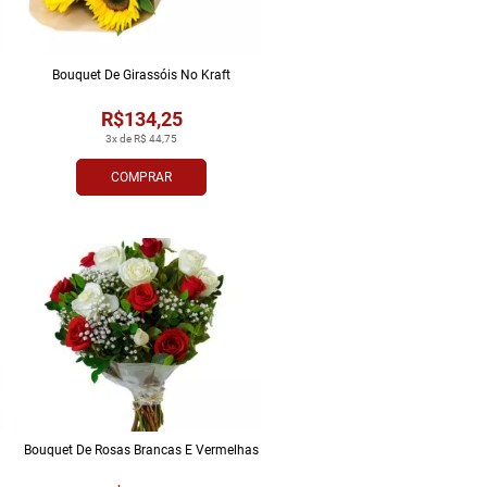
Bouquet De Girassóis No Kraft
R$134,25
3x de R$ 44,75
COMPRAR
Bouquet De Rosas Brancas E Vermelhas