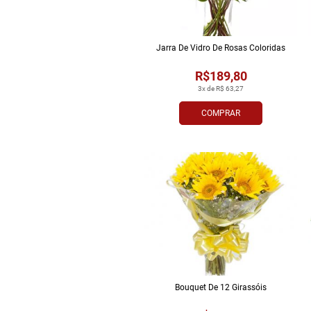
Jarra De Vidro De Rosas Coloridas
R$189,80
3x de R$ 63,27
COMPRAR
Bouquet De 12 Girassóis