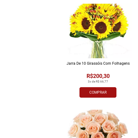
Jarra De 10 Girassóis Com Folhagens
R$200,30
3x de R$ 66,77
COMPRAR