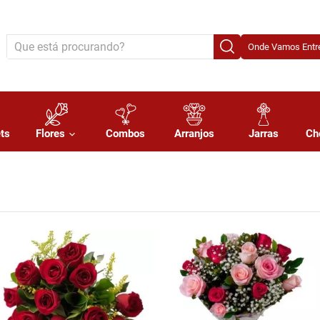
Onde Vamos Entre
ts
Flores
Combos
Arranjos
Jarras
Ch