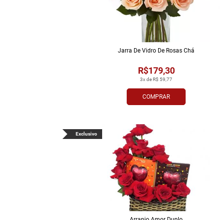
Jarra De Vidro De Rosas Chá
R$179,30
3x de R$ 59,77
COMPRAR
Exclusivo
Arranjo Amor Duplo