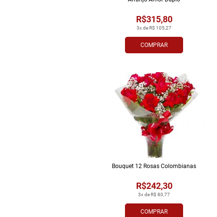
R$315,80
3x de R$ 105,27
COMPRAR
Bouquet 12 Rosas Colombianas
R$242,30
3x de R$ 80,77
COMPRAR