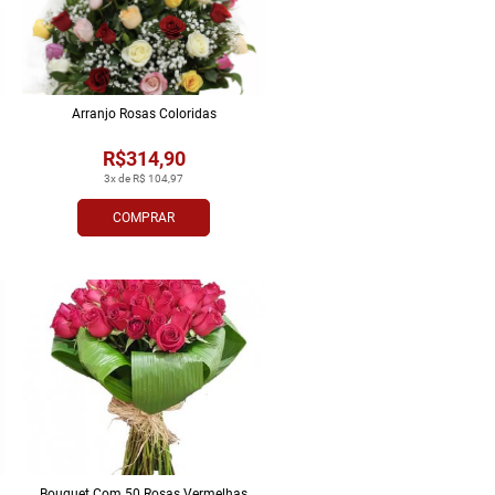
Arranjo Rosas Coloridas
R$314,90
3x de R$ 104,97
COMPRAR
Bouquet Com 50 Rosas Vermelhas