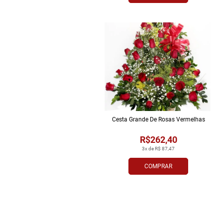
Cesta Grande De Rosas Vermelhas
R$262,40
3x de R$ 87,47
COMPRAR