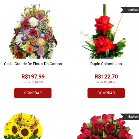
Exclusi
Cesta Grande De Flores Do Campo
Duplo Colombiano
R$197,99
R$122,70
3x de R$ 66,00
3x de R$ 40,90
COMPRAR
COMPRAR
Exclusi