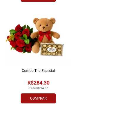
Combo Trio Especial
R$284,30
3x de R$ 94,77
COMPRAR