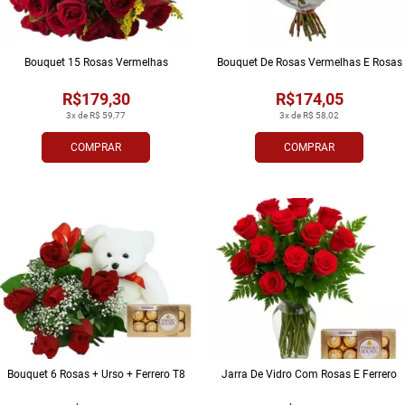
Bouquet 15 Rosas Vermelhas
Bouquet De Rosas Vermelhas E Rosas
R$179,30
R$174,05
3x de R$ 59,77
3x de R$ 58,02
COMPRAR
COMPRAR
Bouquet 6 Rosas + Urso + Ferrero T8
Jarra De Vidro Com Rosas E Ferrero