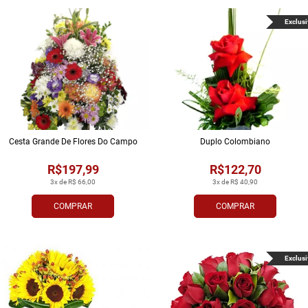
Exclusi
Cesta Grande De Flores Do Campo
Duplo Colombiano
R$197,99
R$122,70
3x de R$ 66,00
3x de R$ 40,90
COMPRAR
COMPRAR
Exclusi