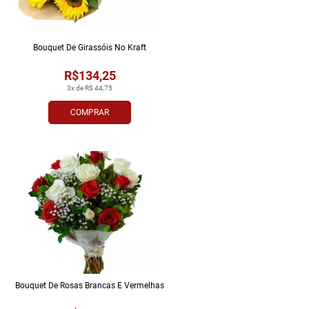
Bouquet De Girassóis No Kraft
R$134,25
3x de R$ 44,75
COMPRAR
Bouquet De Rosas Brancas E Vermelhas