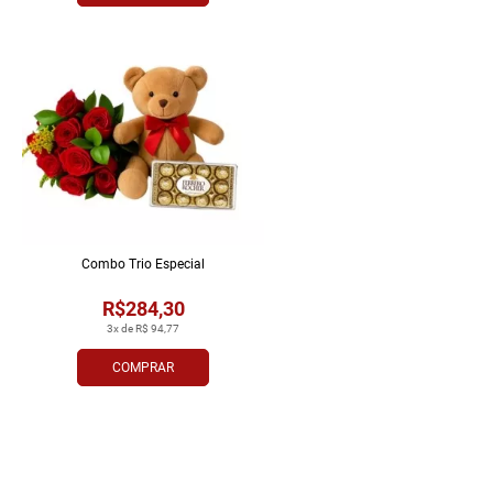
Combo Trio Especial
R$284,30
3x de R$ 94,77
COMPRAR