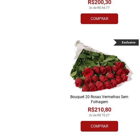
R$200,30
3x de R$ 66,77
COMPRAR
Exclusivo
Bouquet 20 Rosas Vermelhas Sem
Folhagem
R$210,80
3x de R$ 70,27
COMPRAR