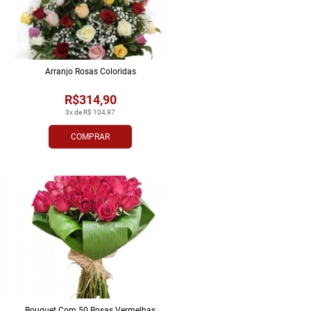
Arranjo Rosas Coloridas
R$314,90
3x de R$ 104,97
COMPRAR
Bouquet Com 50 Rosas Vermelhas