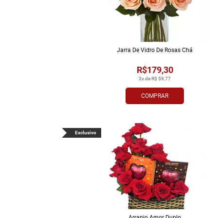
Jarra De Vidro De Rosas Chá
R$179,30
3x de R$ 59,77
COMPRAR
Exclusivo
Arranjo Amor Duplo