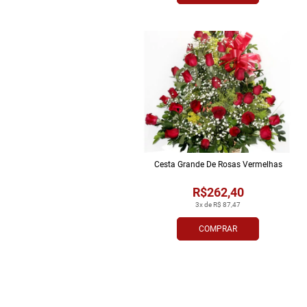
Cesta Grande De Rosas Vermelhas
R$262,40
3x de R$ 87,47
COMPRAR