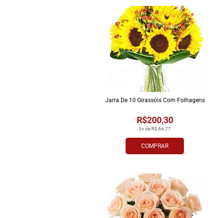
Jarra De 10 Girassóis Com Folhagens
R$200,30
3x de R$ 66,77
COMPRAR