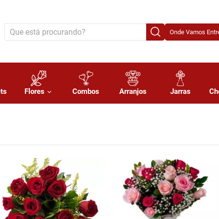
Onde Vamos Entre
ts
Flores
Combos
Arranjos
Jarras
Ch