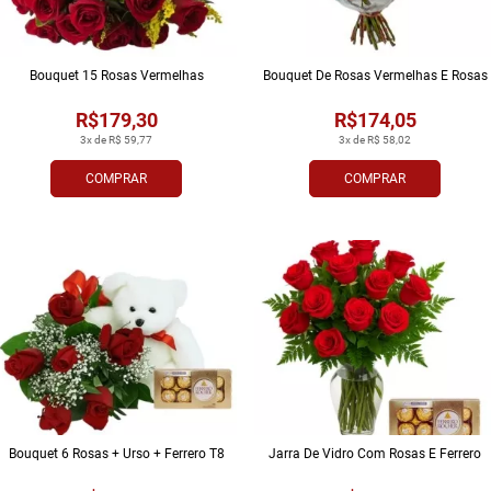
Bouquet 15 Rosas Vermelhas
Bouquet De Rosas Vermelhas E Rosas
R$179,30
R$174,05
3x de R$ 59,77
3x de R$ 58,02
COMPRAR
COMPRAR
Bouquet 6 Rosas + Urso + Ferrero T8
Jarra De Vidro Com Rosas E Ferrero