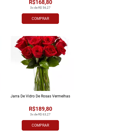
R$168,80
3x de R$ 56,27
COMPRAR
Jarra De Vidro De Rosas Vermelhas
R$189,80
3x de R$ 63,27
COMPRAR