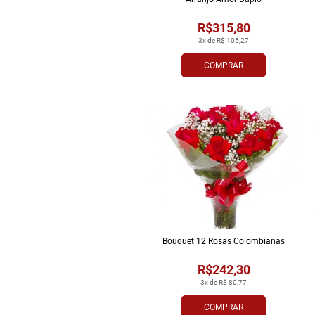
R$315,80
3x de R$ 105,27
COMPRAR
Bouquet 12 Rosas Colombianas
R$242,30
3x de R$ 80,77
COMPRAR