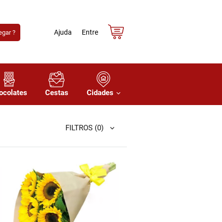
Ajuda
Entre
gar ?
ocolates
Cestas
Cidades
FILTROS
(0)