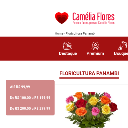
Home
Floricultura Panambi
Destaque
Premium
Bouque
FLORICULTURA PANAMBI
Até R$ 99,99
De R$ 100,00 a R$ 199,99
De R$ 200,00 a R$ 299,99