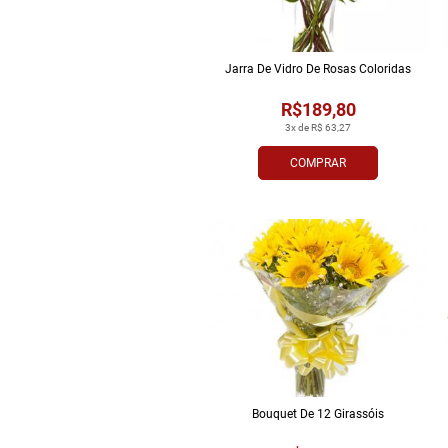
Jarra De Vidro De Rosas Coloridas
R$189,80
3x de R$ 63,27
COMPRAR
Bouquet De 12 Girassóis