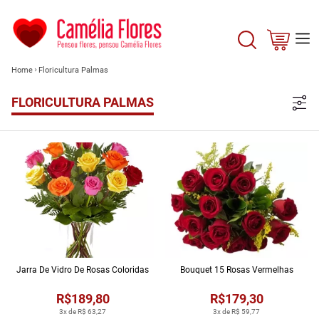
Home
Floricultura Palmas
FLORICULTURA PALMAS
Jarra De Vidro De Rosas Coloridas
Bouquet 15 Rosas Vermelhas
R$189,80
R$179,30
3x de R$ 63,27
3x de R$ 59,77