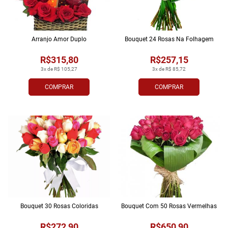
Arranjo Amor Duplo
Bouquet 24 Rosas Na Folhagem
R$315,80
R$257,15
3x de R$ 105,27
3x de R$ 85,72
COMPRAR
COMPRAR
Bouquet 30 Rosas Coloridas
Bouquet Com 50 Rosas Vermelhas
R$272,90
R$650,90