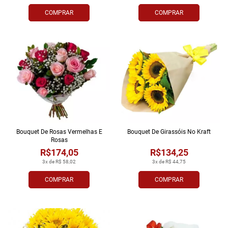
COMPRAR
COMPRAR
Bouquet De Rosas Vermelhas E
Bouquet De Girassóis No Kraft
Rosas
R$174,05
R$134,25
3x de R$ 58,02
3x de R$ 44,75
COMPRAR
COMPRAR