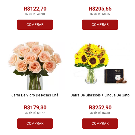
R$122,70
R$205,65
3x de R$ 40,90
3x de R$ 68,55
COMPRAR
COMPRAR
Jarra De Vidro De Rosas Chá
Jarra De Girassóis + Língua De Gato
R$179,30
R$252,90
3x de R$ 59,77
3x de R$ 84,30
COMPRAR
COMPRAR