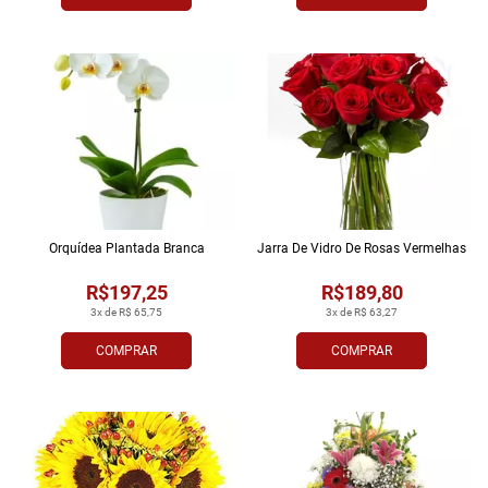
Orquídea Plantada Branca
Jarra De Vidro De Rosas Vermelhas
R$197,25
R$189,80
3x de R$ 65,75
3x de R$ 63,27
COMPRAR
COMPRAR