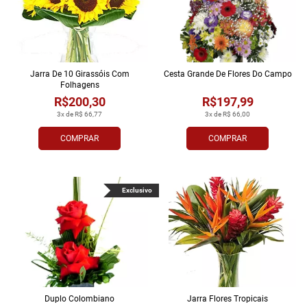
Jarra De 10 Girassóis Com
Cesta Grande De Flores Do Campo
Folhagens
R$200,30
R$197,99
3x de R$ 66,77
3x de R$ 66,00
COMPRAR
COMPRAR
Exclusivo
Duplo Colombiano
Jarra Flores Tropi­cais