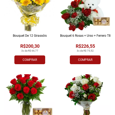
Bouquet De 12 Girassóis
Bouquet 6 Rosas + Urso + Ferrero T8
R$200,30
R$226,55
3x de R$ 66,77
3x de R$ 75,52
COMPRAR
COMPRAR