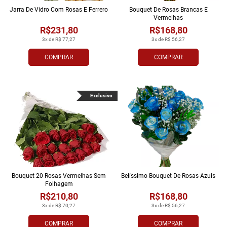
Jarra De Vidro Com Rosas E Ferrero
Bouquet De Rosas Brancas E
Vermelhas
R$231,80
R$168,80
3x de R$ 77,27
3x de R$ 56,27
COMPRAR
COMPRAR
Exclusivo
Bouquet 20 Rosas Vermelhas Sem
Belíssimo Bouquet De Rosas Azuis
Folhagem
R$210,80
R$168,80
3x de R$ 70,27
3x de R$ 56,27
COMPRAR
COMPRAR