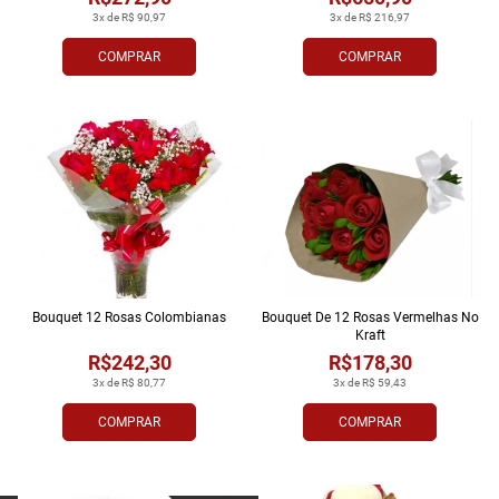
3x de R$ 90,97
3x de R$ 216,97
COMPRAR
COMPRAR
Bouquet 12 Rosas Colombianas
Bouquet De 12 Rosas Vermelhas No
Kraft
R$242,30
R$178,30
3x de R$ 80,77
3x de R$ 59,43
COMPRAR
COMPRAR