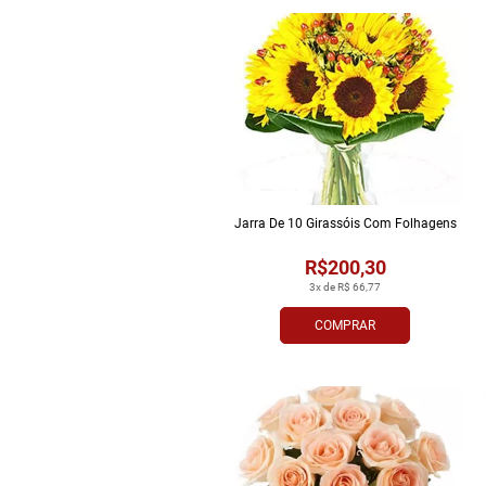
Jarra De 10 Girassóis Com Folhagens
R$200,30
3x de R$ 66,77
COMPRAR