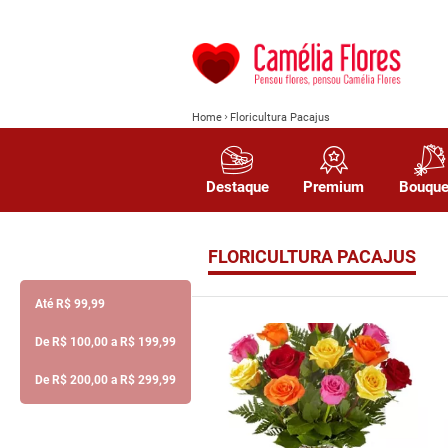
Home
Floricultura Pacajus
Destaque
Premium
Bouque
FLORICULTURA PACAJUS
Até R$ 99,99
De R$ 100,00 a R$ 199,99
De R$ 200,00 a R$ 299,99