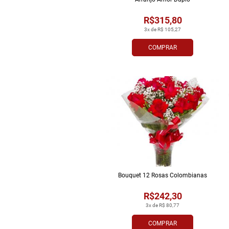
R$315,80
3x de R$ 105,27
COMPRAR
Bouquet 12 Rosas Colombianas
R$242,30
3x de R$ 80,77
COMPRAR