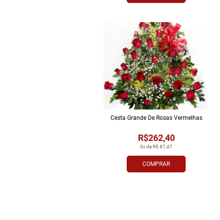
Cesta Grande De Rosas Vermelhas
R$262,40
3x de R$ 87,47
COMPRAR