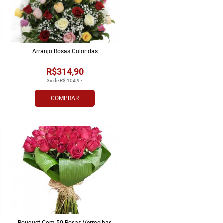
Arranjo Rosas Coloridas
R$314,90
3x de R$ 104,97
COMPRAR
Bouquet Com 50 Rosas Vermelhas