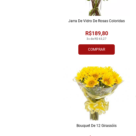
Jarra De Vidro De Rosas Coloridas
R$189,80
3x de R$ 63,27
COMPRAR
Bouquet De 12 Girassóis