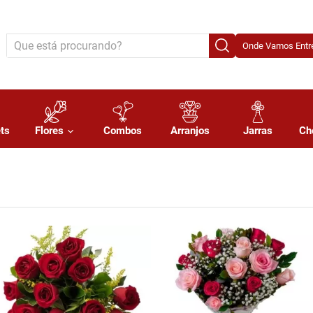
Onde Vamos Entre
ts
Flores
Combos
Arranjos
Jarras
Ch