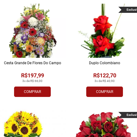
Exclusi
Cesta Grande De Flores Do Campo
Duplo Colombiano
R$197,99
R$122,70
3x de R$ 66,00
3x de R$ 40,90
COMPRAR
COMPRAR
Exclusi