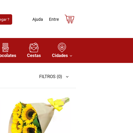
Ajuda
Entre
gar ?
ocolates
Cestas
Cidades
FILTROS
(0)