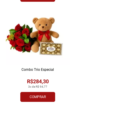
Combo Trio Especial
R$284,30
3x de R$ 94,77
COMPRAR