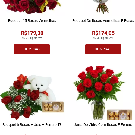
Bouquet 15 Rosas Vermelhas
Bouquet De Rosas Vermelhas E Rosas
R$179,30
R$174,05
3x de R$ 59,77
3x de R$ 58,02
COMPRAR
COMPRAR
Bouquet 6 Rosas + Urso + Ferrero T8
Jarra De Vidro Com Rosas E Ferrero