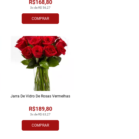
R$168,80
3x de R$ 56,27
COMPRAR
Jarra De Vidro De Rosas Vermelhas
R$189,80
3x de R$ 63,27
COMPRAR