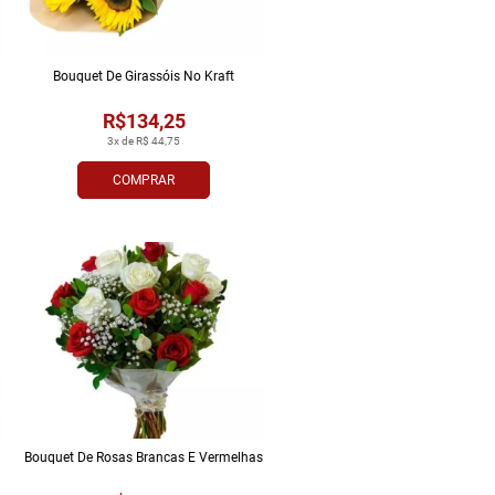
Bouquet De Girassóis No Kraft
R$134,25
3x de R$ 44,75
COMPRAR
Bouquet De Rosas Brancas E Vermelhas