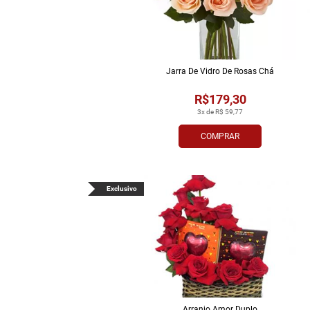
Jarra De Vidro De Rosas Chá
R$179,30
3x de R$ 59,77
COMPRAR
Exclusivo
Arranjo Amor Duplo