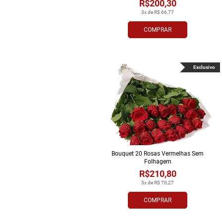
R$200,30
3x de R$ 66,77
COMPRAR
Exclusivo
Bouquet 20 Rosas Vermelhas Sem
Folhagem
R$210,80
3x de R$ 70,27
COMPRAR