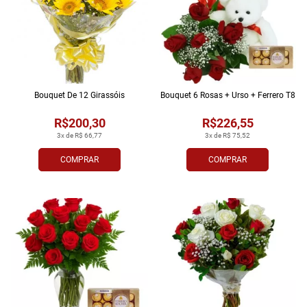
Bouquet De 12 Girassóis
Bouquet 6 Rosas + Urso + Ferrero T8
R$200,30
R$226,55
3x de R$ 66,77
3x de R$ 75,52
COMPRAR
COMPRAR