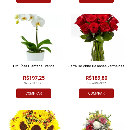
Orquídea Plantada Branca
Jarra De Vidro De Rosas Vermelhas
R$197,25
R$189,80
3x de R$ 65,75
3x de R$ 63,27
COMPRAR
COMPRAR