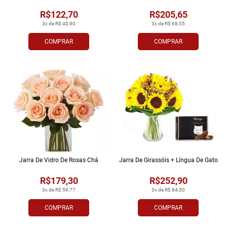
R$122,70
R$205,65
3x de R$ 40,90
3x de R$ 68,55
COMPRAR
COMPRAR
Jarra De Vidro De Rosas Chá
Jarra De Girassóis + Língua De Gato
R$179,30
R$252,90
3x de R$ 59,77
3x de R$ 84,30
COMPRAR
COMPRAR