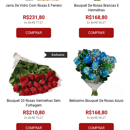
Jarra De Vidro Com Rosas E Ferrero
Bouquet De Rosas Brancas E
Vermelhas
R$231,80
R$168,80
3x de R$ 77,27
3x de R$ 56,27
COMPRAR
COMPRAR
Exclusivo
Bouquet 20 Rosas Vermelhas Sem
Belíssimo Bouquet De Rosas Azuis
Folhagem
R$210,80
R$168,80
3x de R$ 70,27
3x de R$ 56,27
COMPRAR
COMPRAR