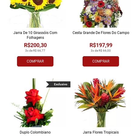
Jarra De 10 Girassóis Com
Cesta Grande De Flores Do Campo
Folhagens
R$200,30
R$197,99
3x de R$ 66,77
3x de R$ 66,00
COMPRAR
COMPRAR
Exclusivo
Duplo Colombiano
Jarra Flores Tropi­cais