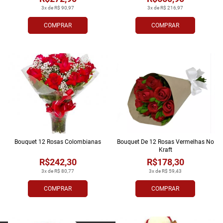
3x de R$ 90,97
3x de R$ 216,97
COMPRAR
COMPRAR
Bouquet 12 Rosas Colombianas
Bouquet De 12 Rosas Vermelhas No
Kraft
R$242,30
R$178,30
3x de R$ 80,77
3x de R$ 59,43
COMPRAR
COMPRAR