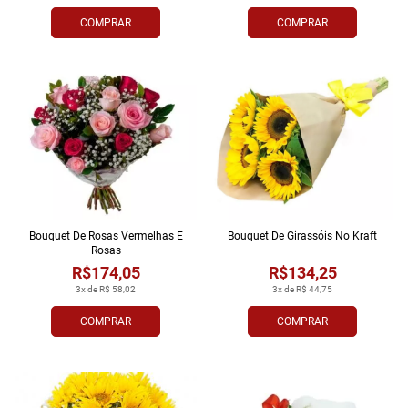
COMPRAR
COMPRAR
Bouquet De Rosas Vermelhas E
Bouquet De Girassóis No Kraft
Rosas
R$174,05
R$134,25
3x de R$ 58,02
3x de R$ 44,75
COMPRAR
COMPRAR