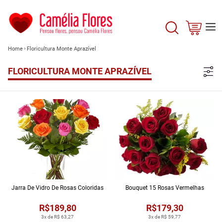
Home
Floricultura Monte Aprazível
FLORICULTURA MONTE APRAZÍVEL
Jarra De Vidro De Rosas Coloridas
Bouquet 15 Rosas Vermelhas
R$189,80
R$179,30
3x de R$ 63,27
3x de R$ 59,77