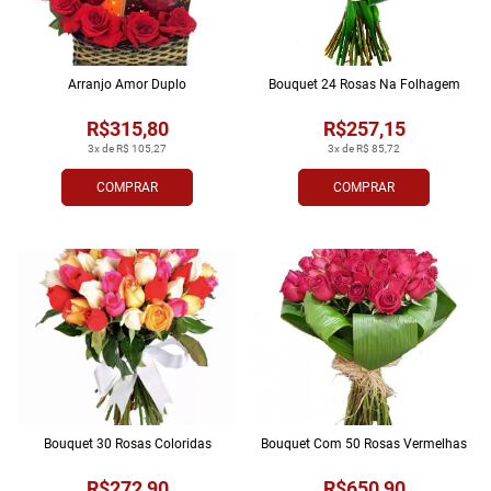
Arranjo Amor Duplo
Bouquet 24 Rosas Na Folhagem
R$315,80
R$257,15
3x de R$ 105,27
3x de R$ 85,72
COMPRAR
COMPRAR
Bouquet 30 Rosas Coloridas
Bouquet Com 50 Rosas Vermelhas
R$272,90
R$650,90