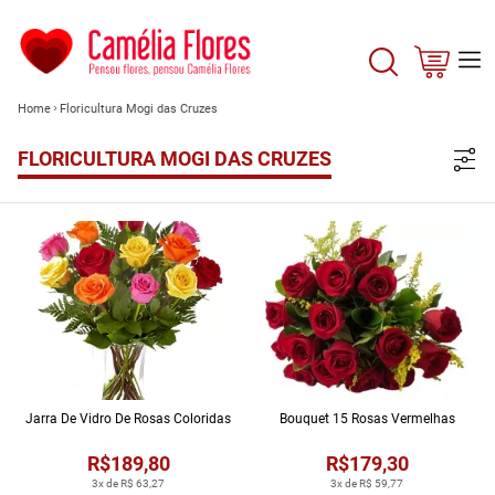
Home
Floricultura Mogi das Cruzes
FLORICULTURA MOGI DAS CRUZES
Jarra De Vidro De Rosas Coloridas
Bouquet 15 Rosas Vermelhas
R$189,80
R$179,30
3x de R$ 63,27
3x de R$ 59,77