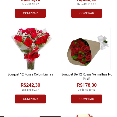
3x de R$ 90,97
3x de R$ 216,97
COMPRAR
COMPRAR
Bouquet 12 Rosas Colombianas
Bouquet De 12 Rosas Vermelhas No
Kraft
R$242,30
R$178,30
3x de R$ 80,77
3x de R$ 59,43
COMPRAR
COMPRAR