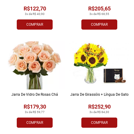
R$122,70
R$205,65
3x de R$ 40,90
3x de R$ 68,55
COMPRAR
COMPRAR
Jarra De Vidro De Rosas Chá
Jarra De Girassóis + Língua De Gato
R$179,30
R$252,90
3x de R$ 59,77
3x de R$ 84,30
COMPRAR
COMPRAR