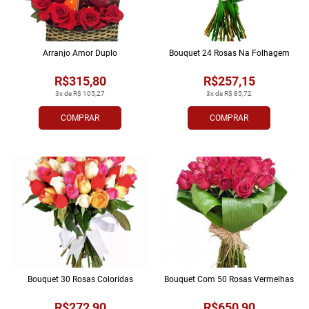
Arranjo Amor Duplo
Bouquet 24 Rosas Na Folhagem
R$315,80
R$257,15
3x de R$ 105,27
3x de R$ 85,72
COMPRAR
COMPRAR
Bouquet 30 Rosas Coloridas
Bouquet Com 50 Rosas Vermelhas
R$272,90
R$650,90