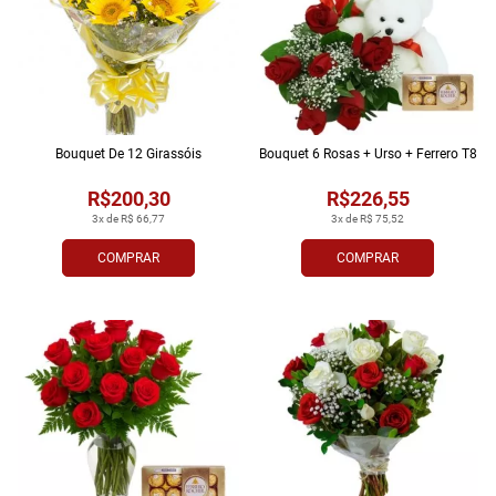
Bouquet De 12 Girassóis
Bouquet 6 Rosas + Urso + Ferrero T8
R$200,30
R$226,55
3x de R$ 66,77
3x de R$ 75,52
COMPRAR
COMPRAR