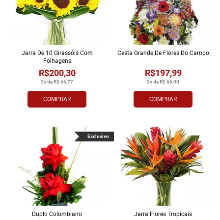
Jarra De 10 Girassóis Com
Cesta Grande De Flores Do Campo
Folhagens
R$200,30
R$197,99
3x de R$ 66,77
3x de R$ 66,00
COMPRAR
COMPRAR
Exclusivo
Duplo Colombiano
Jarra Flores Tropi­cais