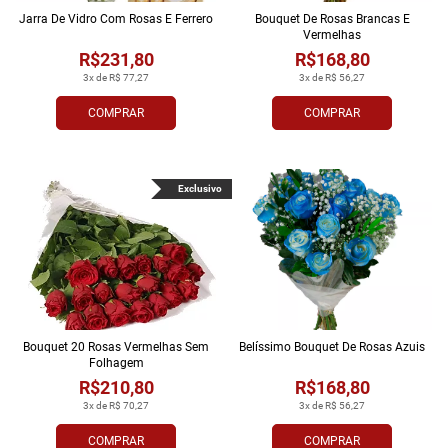
Jarra De Vidro Com Rosas E Ferrero
Bouquet De Rosas Brancas E
Vermelhas
R$231,80
R$168,80
3x de R$ 77,27
3x de R$ 56,27
COMPRAR
COMPRAR
Exclusivo
Bouquet 20 Rosas Vermelhas Sem
Belíssimo Bouquet De Rosas Azuis
Folhagem
R$210,80
R$168,80
3x de R$ 70,27
3x de R$ 56,27
COMPRAR
COMPRAR