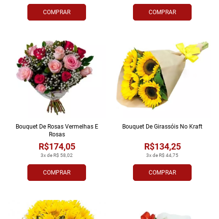
COMPRAR
COMPRAR
Bouquet De Rosas Vermelhas E
Bouquet De Girassóis No Kraft
Rosas
R$174,05
R$134,25
3x de R$ 58,02
3x de R$ 44,75
COMPRAR
COMPRAR