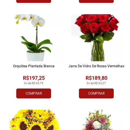
Orquídea Plantada Branca
Jarra De Vidro De Rosas Vermelhas
R$197,25
R$189,80
3x de R$ 65,75
3x de R$ 63,27
COMPRAR
COMPRAR