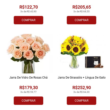
R$122,70
R$205,65
3x de R$ 40,90
3x de R$ 68,55
COMPRAR
COMPRAR
Jarra De Vidro De Rosas Chá
Jarra De Girassóis + Língua De Gato
R$179,30
R$252,90
3x de R$ 59,77
3x de R$ 84,30
COMPRAR
COMPRAR