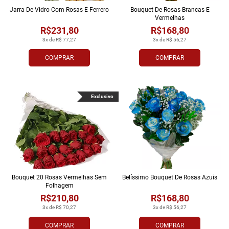
Jarra De Vidro Com Rosas E Ferrero
Bouquet De Rosas Brancas E
Vermelhas
R$231,80
R$168,80
3x de R$ 77,27
3x de R$ 56,27
COMPRAR
COMPRAR
Exclusivo
Bouquet 20 Rosas Vermelhas Sem
Belíssimo Bouquet De Rosas Azuis
Folhagem
R$210,80
R$168,80
3x de R$ 70,27
3x de R$ 56,27
COMPRAR
COMPRAR