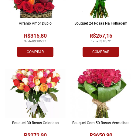
Arranjo Amor Duplo
Bouquet 24 Rosas Na Folhagem
R$315,80
R$257,15
3x de R$ 105,27
3x de R$ 85,72
COMPRAR
COMPRAR
Bouquet 30 Rosas Coloridas
Bouquet Com 50 Rosas Vermelhas
R$272,90
R$650,90