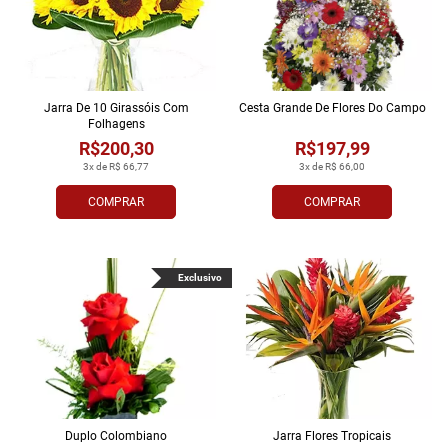
Jarra De 10 Girassóis Com
Cesta Grande De Flores Do Campo
Folhagens
R$200,30
R$197,99
3x de R$ 66,77
3x de R$ 66,00
COMPRAR
COMPRAR
Exclusivo
Duplo Colombiano
Jarra Flores Tropi­cais