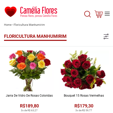
Home
Floricultura Manhumirim
FLORICULTURA MANHUMIRIM
Jarra De Vidro De Rosas Coloridas
Bouquet 15 Rosas Vermelhas
R$189,80
R$179,30
3x de R$ 63,27
3x de R$ 59,77