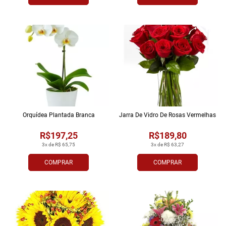
Orquídea Plantada Branca
Jarra De Vidro De Rosas Vermelhas
R$197,25
R$189,80
3x de R$ 65,75
3x de R$ 63,27
COMPRAR
COMPRAR