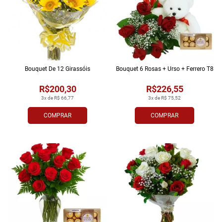
Bouquet De 12 Girassóis
Bouquet 6 Rosas + Urso + Ferrero T8
R$200,30
R$226,55
3x de R$ 66,77
3x de R$ 75,52
COMPRAR
COMPRAR