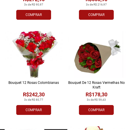
3x de R$ 90,97
3x de R$ 216,97
COMPRAR
COMPRAR
Bouquet 12 Rosas Colombianas
Bouquet De 12 Rosas Vermelhas No
Kraft
R$242,30
R$178,30
3x de R$ 80,77
3x de R$ 59,43
COMPRAR
COMPRAR