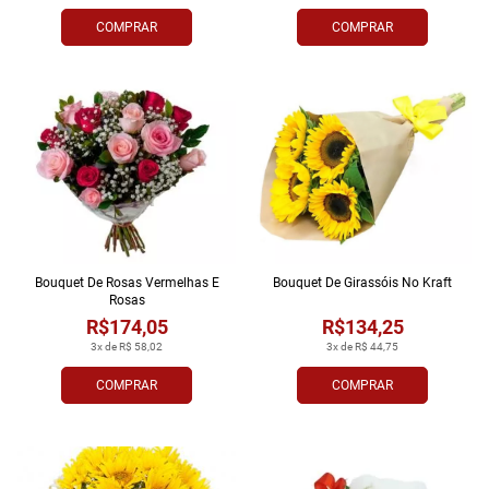
COMPRAR
COMPRAR
Bouquet De Rosas Vermelhas E
Bouquet De Girassóis No Kraft
Rosas
R$174,05
R$134,25
3x de R$ 58,02
3x de R$ 44,75
COMPRAR
COMPRAR