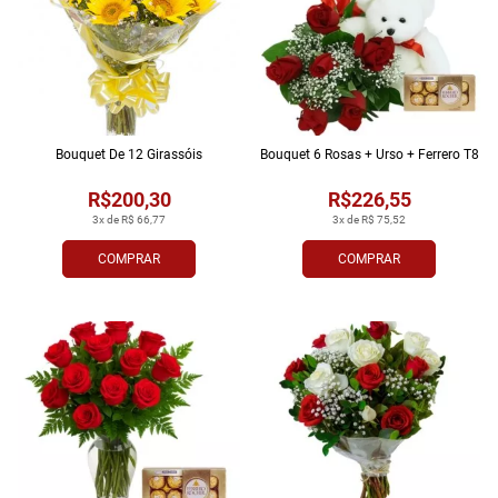
Bouquet De 12 Girassóis
Bouquet 6 Rosas + Urso + Ferrero T8
R$200,30
R$226,55
3x de R$ 66,77
3x de R$ 75,52
COMPRAR
COMPRAR