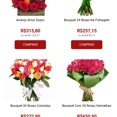
Arranjo Amor Duplo
Bouquet 24 Rosas Na Folhagem
R$315,80
R$257,15
3x de R$ 105,27
3x de R$ 85,72
COMPRAR
COMPRAR
Bouquet 30 Rosas Coloridas
Bouquet Com 50 Rosas Vermelhas
R$272,90
R$650,90