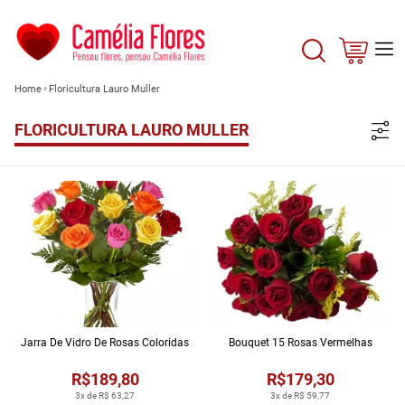
Home
Floricultura Lauro Muller
FLORICULTURA LAURO MULLER
Jarra De Vidro De Rosas Coloridas
Bouquet 15 Rosas Vermelhas
R$189,80
R$179,30
3x de R$ 63,27
3x de R$ 59,77