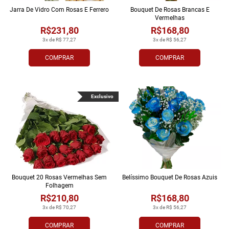
Jarra De Vidro Com Rosas E Ferrero
Bouquet De Rosas Brancas E
Vermelhas
R$231,80
R$168,80
3x de R$ 77,27
3x de R$ 56,27
COMPRAR
COMPRAR
Exclusivo
Bouquet 20 Rosas Vermelhas Sem
Belíssimo Bouquet De Rosas Azuis
Folhagem
R$210,80
R$168,80
3x de R$ 70,27
3x de R$ 56,27
COMPRAR
COMPRAR