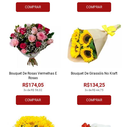
COMPRAR
COMPRAR
Bouquet De Rosas Vermelhas E
Bouquet De Girassóis No Kraft
Rosas
R$174,05
R$134,25
3x de R$ 58,02
3x de R$ 44,75
COMPRAR
COMPRAR