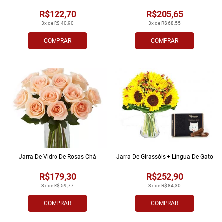
R$122,70
R$205,65
3x de R$ 40,90
3x de R$ 68,55
COMPRAR
COMPRAR
Jarra De Vidro De Rosas Chá
Jarra De Girassóis + Língua De Gato
R$179,30
R$252,90
3x de R$ 59,77
3x de R$ 84,30
COMPRAR
COMPRAR