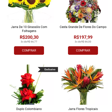
Jarra De 10 Girassóis Com
Cesta Grande De Flores Do Campo
Folhagens
R$200,30
R$197,99
3x de R$ 66,77
3x de R$ 66,00
COMPRAR
COMPRAR
Exclusivo
Duplo Colombiano
Jarra Flores Tropi­cais