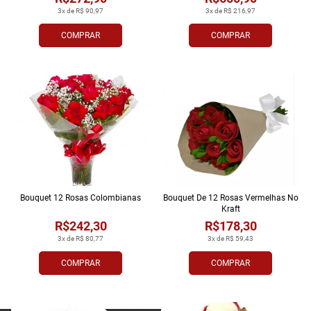
3x de R$ 90,97
3x de R$ 216,97
COMPRAR
COMPRAR
Bouquet 12 Rosas Colombianas
Bouquet De 12 Rosas Vermelhas No
Kraft
R$242,30
R$178,30
3x de R$ 80,77
3x de R$ 59,43
COMPRAR
COMPRAR