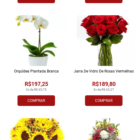
Orquídea Plantada Branca
Jarra De Vidro De Rosas Vermelhas
R$197,25
R$189,80
3x de R$ 65,75
3x de R$ 63,27
COMPRAR
COMPRAR