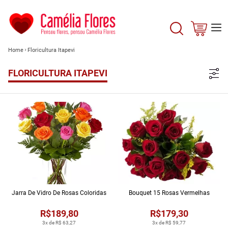
Home
Floricultura Itapevi
FLORICULTURA ITAPEVI
Jarra De Vidro De Rosas Coloridas
Bouquet 15 Rosas Vermelhas
R$189,80
R$179,30
3x de R$ 63,27
3x de R$ 59,77