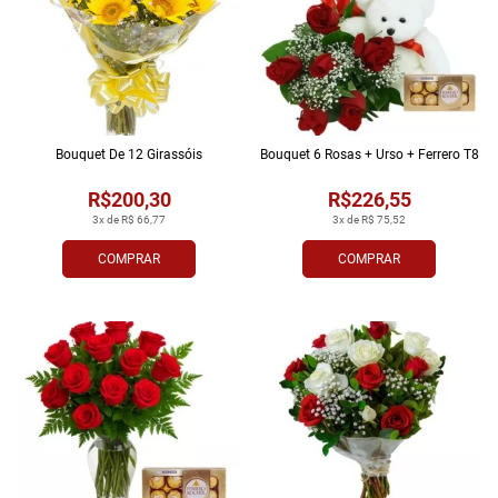
Bouquet De 12 Girassóis
Bouquet 6 Rosas + Urso + Ferrero T8
R$200,30
R$226,55
3x de R$ 66,77
3x de R$ 75,52
COMPRAR
COMPRAR