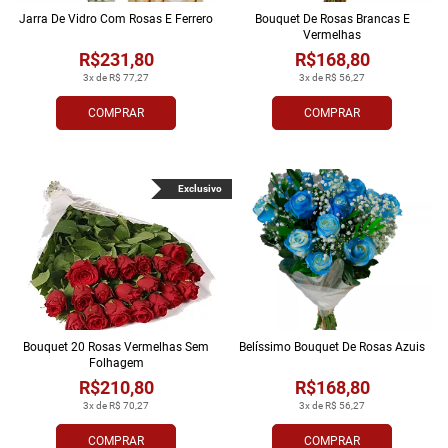
Jarra De Vidro Com Rosas E Ferrero
Bouquet De Rosas Brancas E
Vermelhas
R$231,80
R$168,80
3x de R$ 77,27
3x de R$ 56,27
COMPRAR
COMPRAR
Exclusivo
Bouquet 20 Rosas Vermelhas Sem
Belíssimo Bouquet De Rosas Azuis
Folhagem
R$210,80
R$168,80
3x de R$ 70,27
3x de R$ 56,27
COMPRAR
COMPRAR