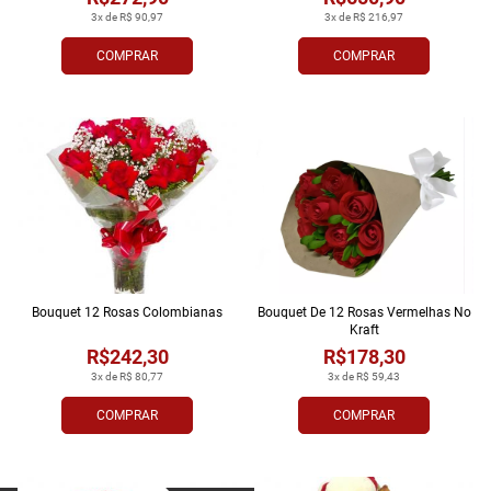
3x de R$ 90,97
3x de R$ 216,97
COMPRAR
COMPRAR
Bouquet 12 Rosas Colombianas
Bouquet De 12 Rosas Vermelhas No
Kraft
R$242,30
R$178,30
3x de R$ 80,77
3x de R$ 59,43
COMPRAR
COMPRAR