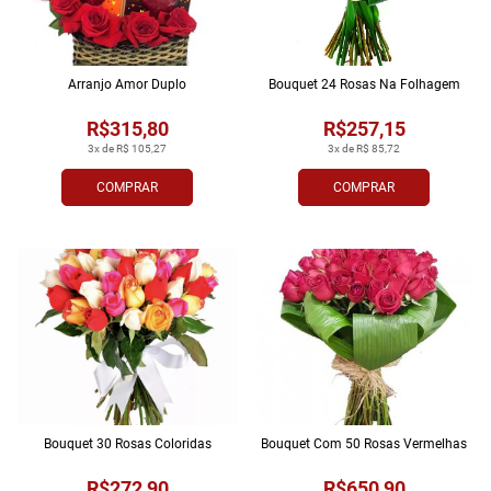
Arranjo Amor Duplo
Bouquet 24 Rosas Na Folhagem
R$315,80
R$257,15
3x de R$ 105,27
3x de R$ 85,72
COMPRAR
COMPRAR
Bouquet 30 Rosas Coloridas
Bouquet Com 50 Rosas Vermelhas
R$272,90
R$650,90