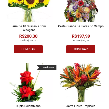
Jarra De 10 Girassóis Com
Cesta Grande De Flores Do Campo
Folhagens
R$200,30
R$197,99
3x de R$ 66,77
3x de R$ 66,00
COMPRAR
COMPRAR
Exclusivo
Duplo Colombiano
Jarra Flores Tropi­cais