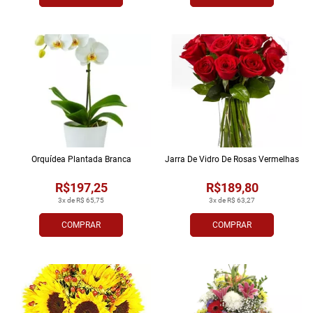
Orquídea Plantada Branca
Jarra De Vidro De Rosas Vermelhas
R$197,25
R$189,80
3x de R$ 65,75
3x de R$ 63,27
COMPRAR
COMPRAR