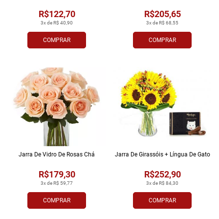
R$122,70
R$205,65
3x de R$ 40,90
3x de R$ 68,55
COMPRAR
COMPRAR
Jarra De Vidro De Rosas Chá
Jarra De Girassóis + Língua De Gato
R$179,30
R$252,90
3x de R$ 59,77
3x de R$ 84,30
COMPRAR
COMPRAR