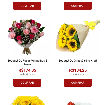
COMPRAR
COMPRAR
Bouquet De Rosas Vermelhas E
Bouquet De Girassóis No Kraft
Rosas
R$174,05
R$134,25
3x de R$ 58,02
3x de R$ 44,75
COMPRAR
COMPRAR