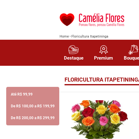
Home
Floricultura Itapetininga
Destaque
Premium
Bouque
FLORICULTURA ITAPETINING
Até R$ 99,99
De R$ 100,00 a R$ 199,99
De R$ 200,00 a R$ 299,99