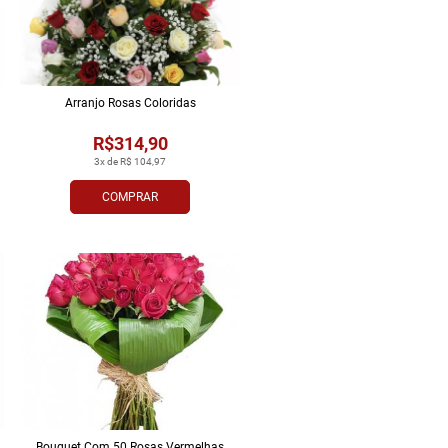
Arranjo Rosas Coloridas
R$314,90
3x de R$ 104,97
COMPRAR
Bouquet Com 50 Rosas Vermelhas