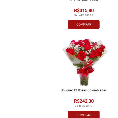
R$315,80
3x de R$ 105,27
COMPRAR
Bouquet 12 Rosas Colombianas
R$242,30
3x de R$ 80,77
COMPRAR