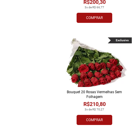
R$200,30
3x de R$ 66,77
COMPRAR
Exclusivo
Bouquet 20 Rosas Vermelhas Sem
Folhagem
R$210,80
3x de R$ 70,27
COMPRAR