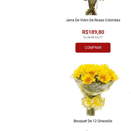
Jarra De Vidro De Rosas Coloridas
R$189,80
3x de R$ 63,27
COMPRAR
Bouquet De 12 Girassóis