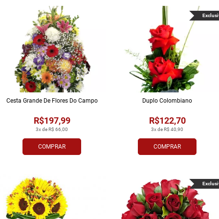
Exclusi
Cesta Grande De Flores Do Campo
Duplo Colombiano
R$197,99
R$122,70
3x de R$ 66,00
3x de R$ 40,90
COMPRAR
COMPRAR
Exclusi