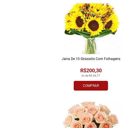
Jarra De 10 Girassóis Com Folhagens
R$200,30
3x de R$ 66,77
COMPRAR