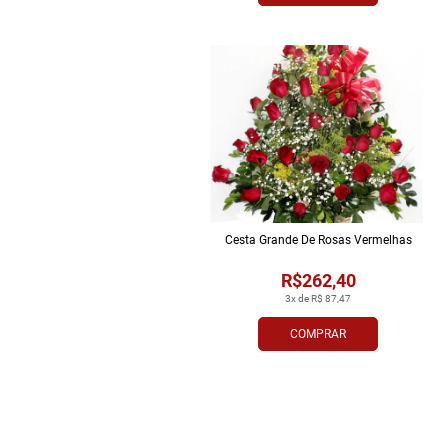
Cesta Grande De Rosas Vermelhas
R$262,40
3x de R$ 87,47
COMPRAR