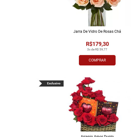
Jarra De Vidro De Rosas Chá
R$179,30
3x de R$ 59,77
COMPRAR
Exclusivo
Arranjo Amor Duplo