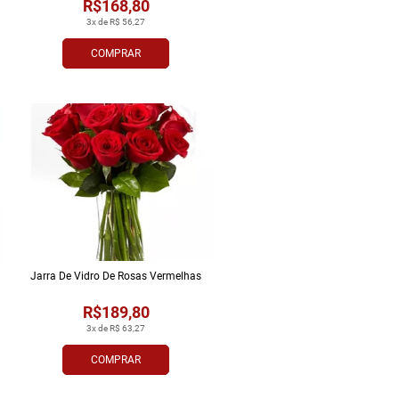
R$168,80
3x de R$ 56,27
COMPRAR
Jarra De Vidro De Rosas Vermelhas
R$189,80
3x de R$ 63,27
COMPRAR