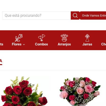
Onde Vamos Entre
ts
Flores
Combos
Arranjos
Jarras
Ch
A