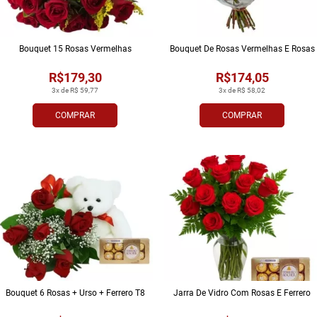
Bouquet 15 Rosas Vermelhas
Bouquet De Rosas Vermelhas E Rosas
R$179,30
R$174,05
3x de R$ 59,77
3x de R$ 58,02
COMPRAR
COMPRAR
Bouquet 6 Rosas + Urso + Ferrero T8
Jarra De Vidro Com Rosas E Ferrero