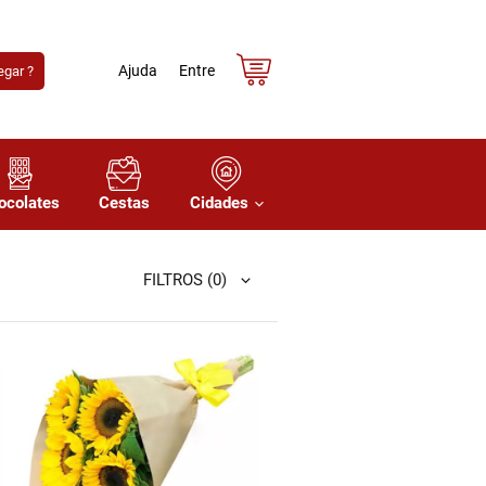
Ajuda
Entre
gar ?
ocolates
Cestas
Cidades
FILTROS
(0)