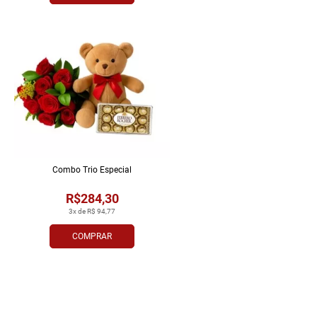
Combo Trio Especial
R$284,30
3x de R$ 94,77
COMPRAR