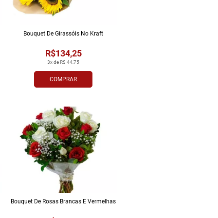
Bouquet De Girassóis No Kraft
R$134,25
3x de R$ 44,75
COMPRAR
Bouquet De Rosas Brancas E Vermelhas