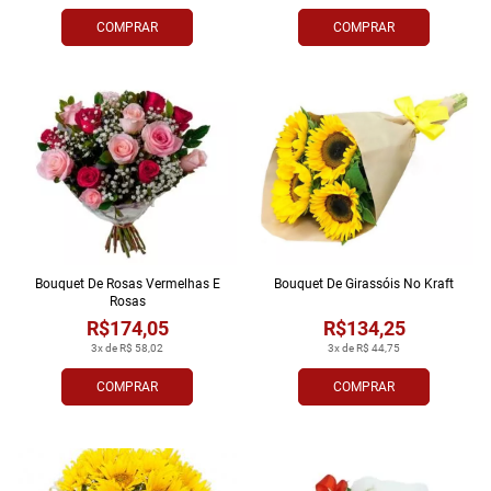
COMPRAR
COMPRAR
Bouquet De Rosas Vermelhas E
Bouquet De Girassóis No Kraft
Rosas
R$174,05
R$134,25
3x de R$ 58,02
3x de R$ 44,75
COMPRAR
COMPRAR