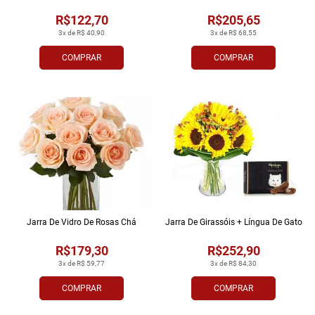
R$122,70
R$205,65
3x de R$ 40,90
3x de R$ 68,55
COMPRAR
COMPRAR
Jarra De Vidro De Rosas Chá
Jarra De Girassóis + Língua De Gato
R$179,30
R$252,90
3x de R$ 59,77
3x de R$ 84,30
COMPRAR
COMPRAR