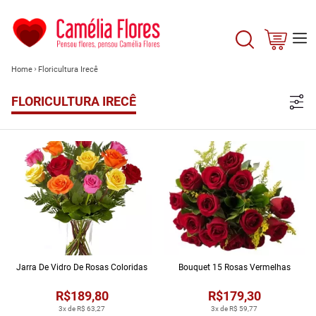
Home
Floricultura Irecê
FLORICULTURA IRECÊ
Jarra De Vidro De Rosas Coloridas
Bouquet 15 Rosas Vermelhas
R$189,80
R$179,30
3x de R$ 63,27
3x de R$ 59,77