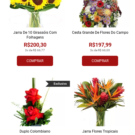
Jarra De 10 Girassóis Com
Cesta Grande De Flores Do Campo
Folhagens
R$200,30
R$197,99
3x de R$ 66,77
3x de R$ 66,00
COMPRAR
COMPRAR
Exclusivo
Duplo Colombiano
Jarra Flores Tropi­cais