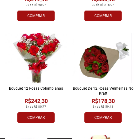
3x de R$ 90,97
3x de R$ 216,97
COMPRAR
COMPRAR
Bouquet 12 Rosas Colombianas
Bouquet De 12 Rosas Vermelhas No
Kraft
R$242,30
R$178,30
3x de R$ 80,77
3x de R$ 59,43
COMPRAR
COMPRAR