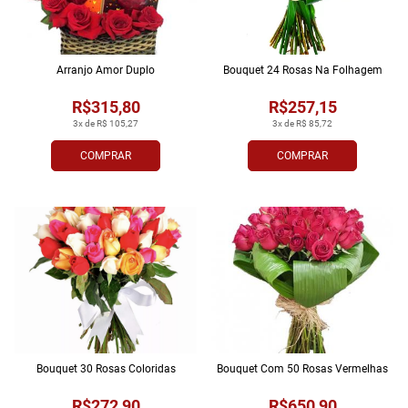
Arranjo Amor Duplo
Bouquet 24 Rosas Na Folhagem
R$315,80
R$257,15
3x de R$ 105,27
3x de R$ 85,72
COMPRAR
COMPRAR
Bouquet 30 Rosas Coloridas
Bouquet Com 50 Rosas Vermelhas
R$272,90
R$650,90