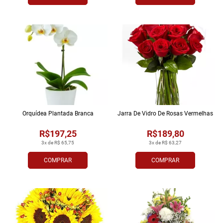
Orquídea Plantada Branca
Jarra De Vidro De Rosas Vermelhas
R$197,25
R$189,80
3x de R$ 65,75
3x de R$ 63,27
COMPRAR
COMPRAR