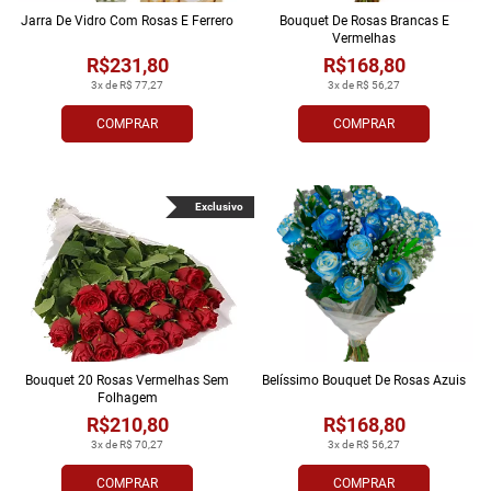
Jarra De Vidro Com Rosas E Ferrero
Bouquet De Rosas Brancas E
Vermelhas
R$231,80
R$168,80
3x de R$ 77,27
3x de R$ 56,27
COMPRAR
COMPRAR
Exclusivo
Bouquet 20 Rosas Vermelhas Sem
Belíssimo Bouquet De Rosas Azuis
Folhagem
R$210,80
R$168,80
3x de R$ 70,27
3x de R$ 56,27
COMPRAR
COMPRAR