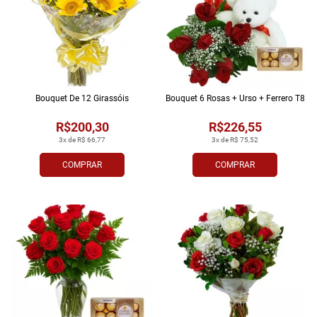
Bouquet De 12 Girassóis
Bouquet 6 Rosas + Urso + Ferrero T8
R$200,30
R$226,55
3x de R$ 66,77
3x de R$ 75,52
COMPRAR
COMPRAR