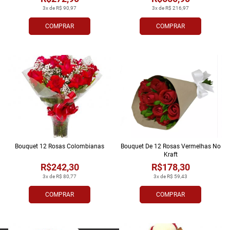
3x de R$ 90,97
3x de R$ 216,97
COMPRAR
COMPRAR
Bouquet 12 Rosas Colombianas
Bouquet De 12 Rosas Vermelhas No
Kraft
R$242,30
R$178,30
3x de R$ 80,77
3x de R$ 59,43
COMPRAR
COMPRAR