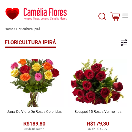
Home
Floricultura Ipirá
FLORICULTURA IPIRÁ
Jarra De Vidro De Rosas Coloridas
Bouquet 15 Rosas Vermelhas
R$189,80
R$179,30
3x de R$ 63,27
3x de R$ 59,77