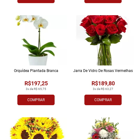
Orquídea Plantada Branca
Jarra De Vidro De Rosas Vermelhas
R$197,25
R$189,80
3x de R$ 65,75
3x de R$ 63,27
COMPRAR
COMPRAR