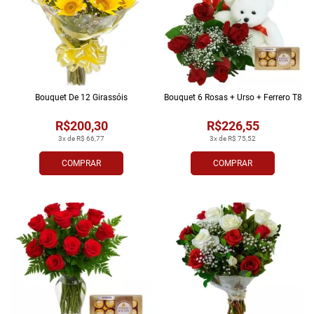
Bouquet De 12 Girassóis
Bouquet 6 Rosas + Urso + Ferrero T8
R$200,30
R$226,55
3x de R$ 66,77
3x de R$ 75,52
COMPRAR
COMPRAR