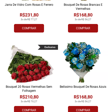
Jarra De Vidro Com Rosas E Ferrero
Bouquet De Rosas Brancas E
Vermelhas
R$231,80
R$168,80
3x de R$ 77,27
3x de R$ 56,27
COMPRAR
COMPRAR
Exclusivo
Bouquet 20 Rosas Vermelhas Sem
Belíssimo Bouquet De Rosas Azuis
Folhagem
R$210,80
R$168,80
3x de R$ 70,27
3x de R$ 56,27
COMPRAR
COMPRAR