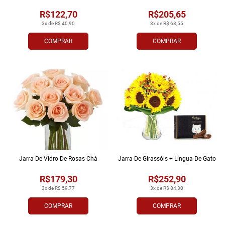
R$122,70
R$205,65
3x de R$ 40,90
3x de R$ 68,55
COMPRAR
COMPRAR
Jarra De Vidro De Rosas Chá
Jarra De Girassóis + Língua De Gato
R$179,30
R$252,90
3x de R$ 59,77
3x de R$ 84,30
COMPRAR
COMPRAR