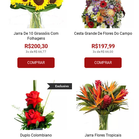
Jarra De 10 Girassóis Com
Cesta Grande De Flores Do Campo
Folhagens
R$200,30
R$197,99
3x de R$ 66,77
3x de R$ 66,00
COMPRAR
COMPRAR
Exclusivo
Duplo Colombiano
Jarra Flores Tropi­cais