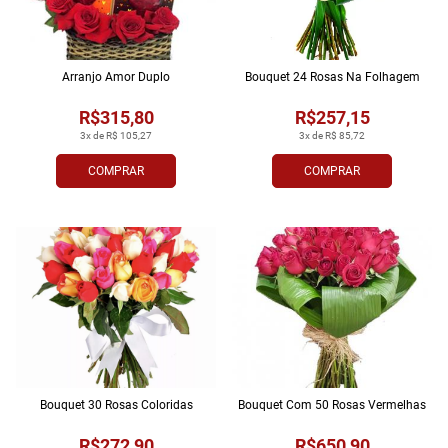
Arranjo Amor Duplo
Bouquet 24 Rosas Na Folhagem
R$315,80
R$257,15
3x de R$ 105,27
3x de R$ 85,72
COMPRAR
COMPRAR
Bouquet 30 Rosas Coloridas
Bouquet Com 50 Rosas Vermelhas
R$272,90
R$650,90