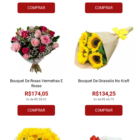
COMPRAR
COMPRAR
Bouquet De Rosas Vermelhas E
Bouquet De Girassóis No Kraft
Rosas
R$174,05
R$134,25
3x de R$ 58,02
3x de R$ 44,75
COMPRAR
COMPRAR