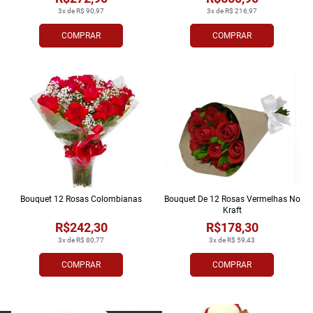
3x de R$ 90,97
3x de R$ 216,97
COMPRAR
COMPRAR
Bouquet 12 Rosas Colombianas
Bouquet De 12 Rosas Vermelhas No
Kraft
R$242,30
R$178,30
3x de R$ 80,77
3x de R$ 59,43
COMPRAR
COMPRAR