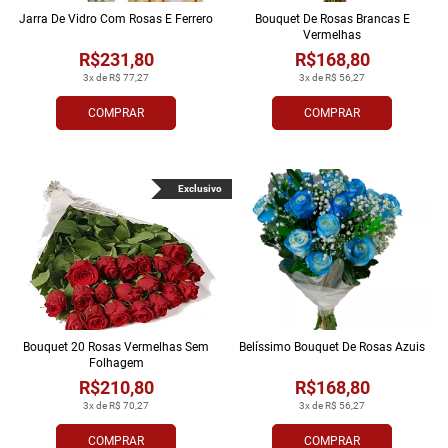
Jarra De Vidro Com Rosas E Ferrero
Bouquet De Rosas Brancas E
Vermelhas
R$231,80
R$168,80
3x de R$ 77,27
3x de R$ 56,27
COMPRAR
COMPRAR
Exclusivo
Bouquet 20 Rosas Vermelhas Sem
Belíssimo Bouquet De Rosas Azuis
Folhagem
R$210,80
R$168,80
3x de R$ 70,27
3x de R$ 56,27
COMPRAR
COMPRAR