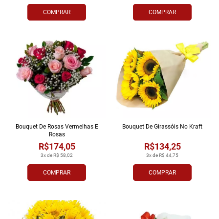
COMPRAR
COMPRAR
Bouquet De Rosas Vermelhas E
Bouquet De Girassóis No Kraft
Rosas
R$174,05
R$134,25
3x de R$ 58,02
3x de R$ 44,75
COMPRAR
COMPRAR