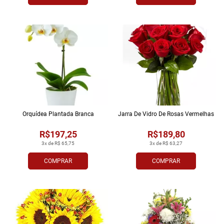
Orquídea Plantada Branca
Jarra De Vidro De Rosas Vermelhas
R$197,25
R$189,80
3x de R$ 65,75
3x de R$ 63,27
COMPRAR
COMPRAR