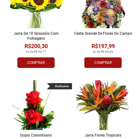
Jarra De 10 Girassóis Com
Cesta Grande De Flores Do Campo
Folhagens
R$200,30
R$197,99
3x de R$ 66,77
3x de R$ 66,00
COMPRAR
COMPRAR
Exclusivo
Duplo Colombiano
Jarra Flores Tropi­cais