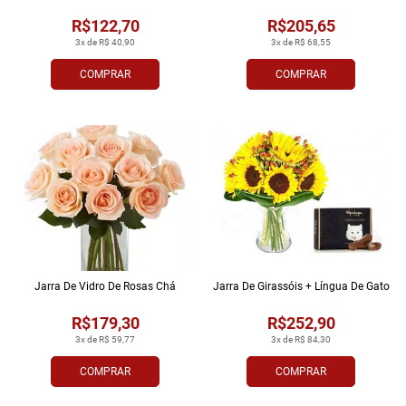
R$122,70
R$205,65
3x de R$ 40,90
3x de R$ 68,55
COMPRAR
COMPRAR
Jarra De Vidro De Rosas Chá
Jarra De Girassóis + Língua De Gato
R$179,30
R$252,90
3x de R$ 59,77
3x de R$ 84,30
COMPRAR
COMPRAR