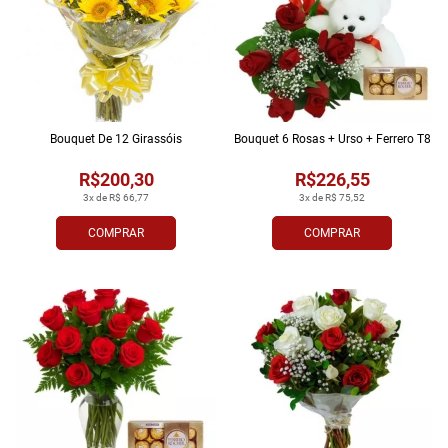
Bouquet De 12 Girassóis
Bouquet 6 Rosas + Urso + Ferrero T8
R$200,30
R$226,55
3x de R$ 66,77
3x de R$ 75,52
COMPRAR
COMPRAR