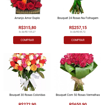
Arranjo Amor Duplo
Bouquet 24 Rosas Na Folhagem
R$315,80
R$257,15
3x de R$ 105,27
3x de R$ 85,72
COMPRAR
COMPRAR
Bouquet 30 Rosas Coloridas
Bouquet Com 50 Rosas Vermelhas
R$272,90
R$650,90