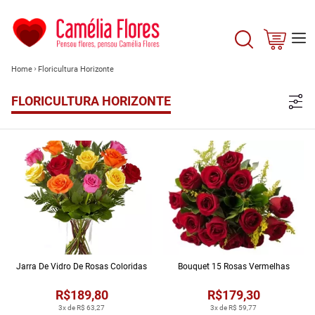
Home
Floricultura Horizonte
FLORICULTURA HORIZONTE
Jarra De Vidro De Rosas Coloridas
Bouquet 15 Rosas Vermelhas
R$189,80
R$179,30
3x de R$ 63,27
3x de R$ 59,77