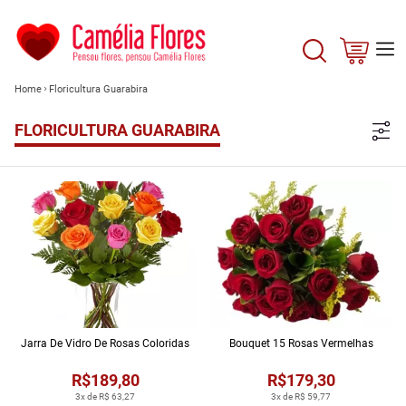
Home
Floricultura Guarabira
FLORICULTURA GUARABIRA
Jarra De Vidro De Rosas Coloridas
Bouquet 15 Rosas Vermelhas
R$189,80
R$179,30
3x de R$ 63,27
3x de R$ 59,77