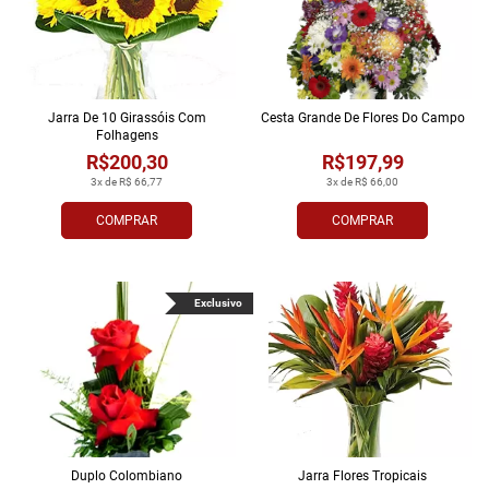
Jarra De 10 Girassóis Com
Cesta Grande De Flores Do Campo
Folhagens
R$200,30
R$197,99
3x de R$ 66,77
3x de R$ 66,00
COMPRAR
COMPRAR
Exclusivo
Duplo Colombiano
Jarra Flores Tropi­cais