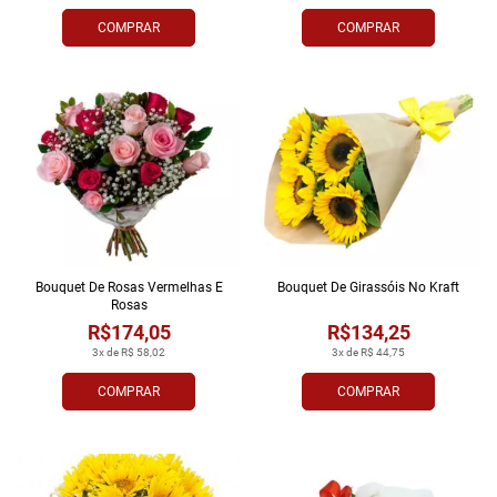
COMPRAR
COMPRAR
Bouquet De Rosas Vermelhas E
Bouquet De Girassóis No Kraft
Rosas
R$174,05
R$134,25
3x de R$ 58,02
3x de R$ 44,75
COMPRAR
COMPRAR