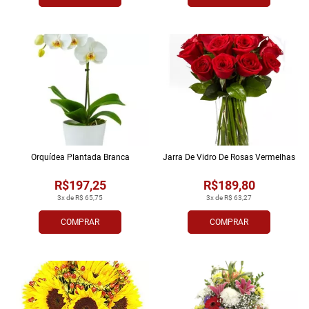
Orquídea Plantada Branca
Jarra De Vidro De Rosas Vermelhas
R$197,25
R$189,80
3x de R$ 65,75
3x de R$ 63,27
COMPRAR
COMPRAR