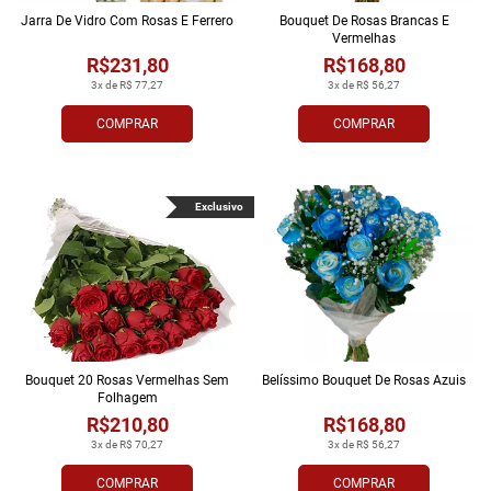
Jarra De Vidro Com Rosas E Ferrero
Bouquet De Rosas Brancas E
Vermelhas
R$231,80
R$168,80
3x de R$ 77,27
3x de R$ 56,27
COMPRAR
COMPRAR
Exclusivo
Bouquet 20 Rosas Vermelhas Sem
Belíssimo Bouquet De Rosas Azuis
Folhagem
R$210,80
R$168,80
3x de R$ 70,27
3x de R$ 56,27
COMPRAR
COMPRAR