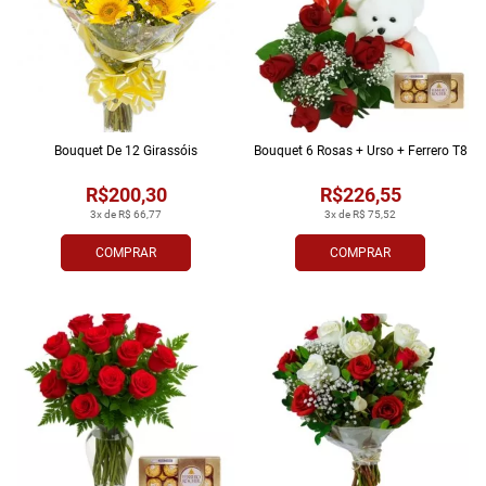
Bouquet De 12 Girassóis
Bouquet 6 Rosas + Urso + Ferrero T8
R$200,30
R$226,55
3x de R$ 66,77
3x de R$ 75,52
COMPRAR
COMPRAR