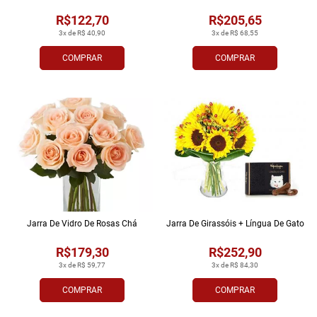
R$122,70
R$205,65
3x de R$ 40,90
3x de R$ 68,55
COMPRAR
COMPRAR
Jarra De Vidro De Rosas Chá
Jarra De Girassóis + Língua De Gato
R$179,30
R$252,90
3x de R$ 59,77
3x de R$ 84,30
COMPRAR
COMPRAR