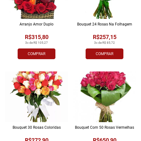
Arranjo Amor Duplo
Bouquet 24 Rosas Na Folhagem
R$315,80
R$257,15
3x de R$ 105,27
3x de R$ 85,72
COMPRAR
COMPRAR
Bouquet 30 Rosas Coloridas
Bouquet Com 50 Rosas Vermelhas
R$272,90
R$650,90