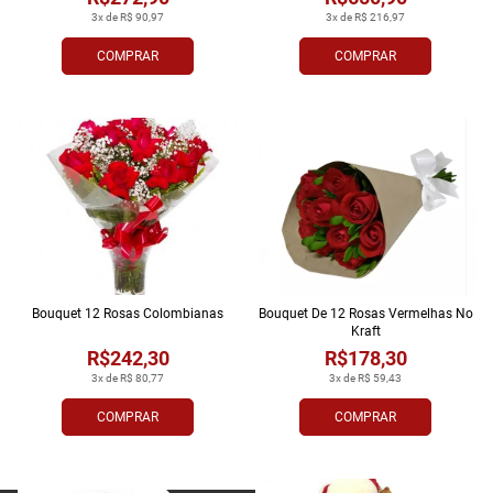
3x de R$ 90,97
3x de R$ 216,97
COMPRAR
COMPRAR
Bouquet 12 Rosas Colombianas
Bouquet De 12 Rosas Vermelhas No
Kraft
R$242,30
R$178,30
3x de R$ 80,77
3x de R$ 59,43
COMPRAR
COMPRAR