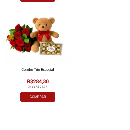
Combo Trio Especial
R$284,30
3x de R$ 94,77
COMPRAR