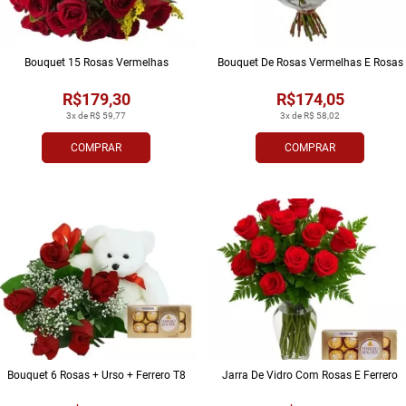
Bouquet 15 Rosas Vermelhas
Bouquet De Rosas Vermelhas E Rosas
R$179,30
R$174,05
3x de R$ 59,77
3x de R$ 58,02
COMPRAR
COMPRAR
Bouquet 6 Rosas + Urso + Ferrero T8
Jarra De Vidro Com Rosas E Ferrero