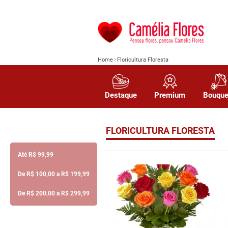
Home
Floricultura Floresta
Destaque
Premium
Bouque
FLORICULTURA FLORESTA
Até R$ 99,99
De R$ 100,00 a R$ 199,99
De R$ 200,00 a R$ 299,99