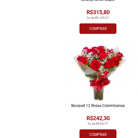
R$315,80
3x de R$ 105,27
COMPRAR
Bouquet 12 Rosas Colombianas
R$242,30
3x de R$ 80,77
COMPRAR