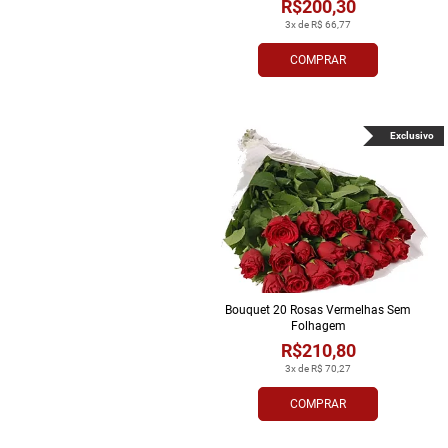
R$200,30
3x de R$ 66,77
COMPRAR
Exclusivo
Bouquet 20 Rosas Vermelhas Sem
Folhagem
R$210,80
3x de R$ 70,27
COMPRAR