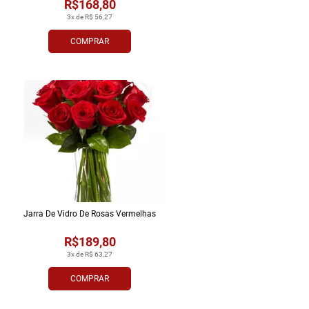
R$168,80
3x de R$ 56,27
COMPRAR
Jarra De Vidro De Rosas Vermelhas
R$189,80
3x de R$ 63,27
COMPRAR