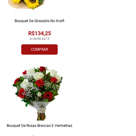
Bouquet De Girassóis No Kraft
R$134,25
3x de R$ 44,75
COMPRAR
Bouquet De Rosas Brancas E Vermelhas