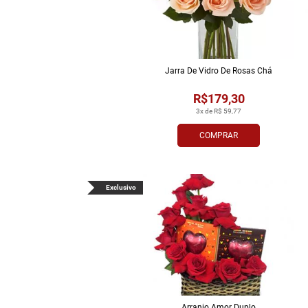
Jarra De Vidro De Rosas Chá
R$179,30
3x de R$ 59,77
COMPRAR
Exclusivo
Arranjo Amor Duplo