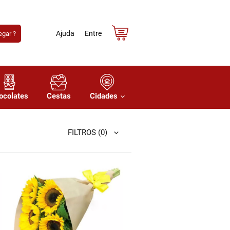
Ajuda
Entre
gar ?
ocolates
Cestas
Cidades
FILTROS
(0)