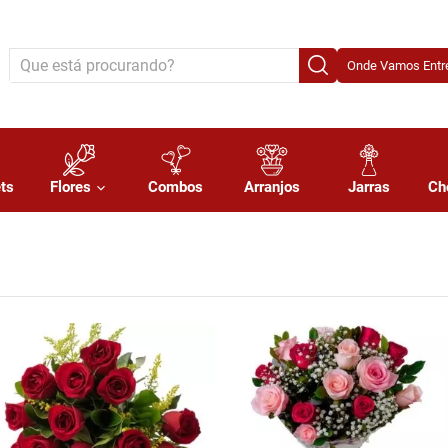
Onde Vamos Entre
ts
Flores
Combos
Arranjos
Jarras
Ch