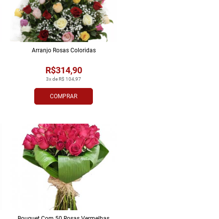
Arranjo Rosas Coloridas
R$314,90
3x de R$ 104,97
COMPRAR
Bouquet Com 50 Rosas Vermelhas