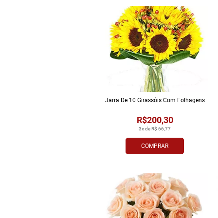
Jarra De 10 Girassóis Com Folhagens
R$200,30
3x de R$ 66,77
COMPRAR