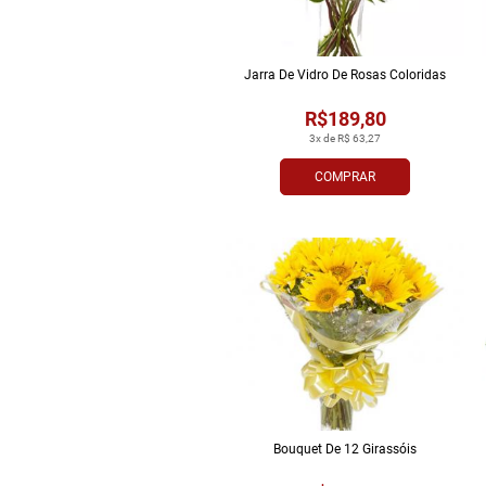
Jarra De Vidro De Rosas Coloridas
R$189,80
3x de R$ 63,27
COMPRAR
Bouquet De 12 Girassóis