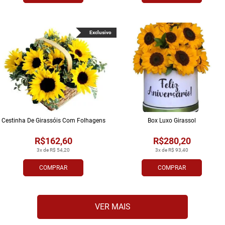
Exclusivo
Cestinha De Girassóis Com Folhagens
Box Luxo Girassol
R$162,60
R$280,20
3x de R$ 54,20
3x de R$ 93,40
COMPRAR
COMPRAR
VER MAIS