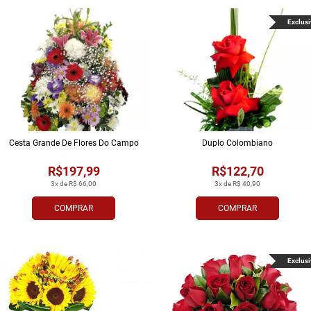
Exclusi
Cesta Grande De Flores Do Campo
Duplo Colombiano
R$197,99
R$122,70
3x de R$ 66,00
3x de R$ 40,90
COMPRAR
COMPRAR
Exclusi