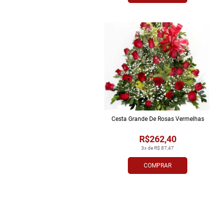
Cesta Grande De Rosas Vermelhas
R$262,40
3x de R$ 87,47
COMPRAR