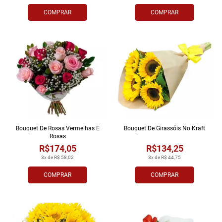
COMPRAR
COMPRAR
Bouquet De Rosas Vermelhas E
Bouquet De Girassóis No Kraft
Rosas
R$174,05
R$134,25
3x de R$ 58,02
3x de R$ 44,75
COMPRAR
COMPRAR