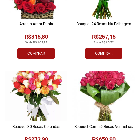
Arranjo Amor Duplo
Bouquet 24 Rosas Na Folhagem
R$315,80
R$257,15
3x de R$ 105,27
3x de R$ 85,72
COMPRAR
COMPRAR
Bouquet 30 Rosas Coloridas
Bouquet Com 50 Rosas Vermelhas
R$272,90
R$650,90