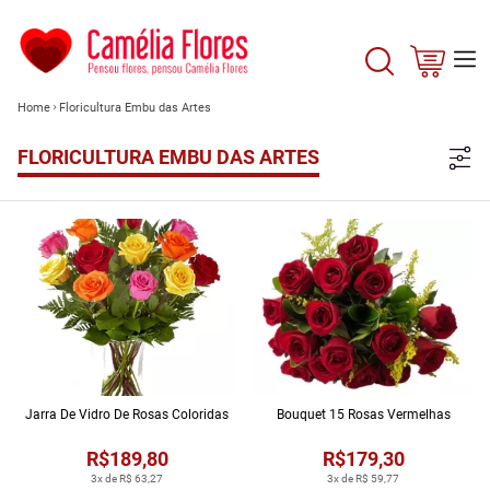
Home
Floricultura Embu das Artes
FLORICULTURA EMBU DAS ARTES
Jarra De Vidro De Rosas Coloridas
Bouquet 15 Rosas Vermelhas
R$189,80
R$179,30
3x de R$ 63,27
3x de R$ 59,77