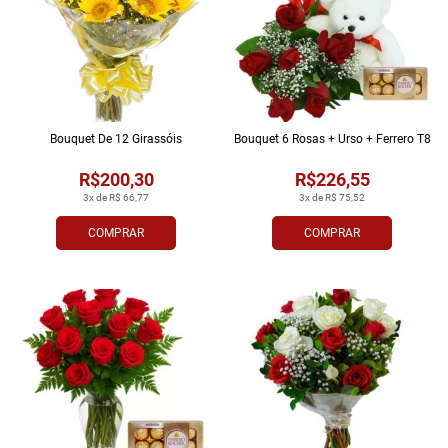
Bouquet De 12 Girassóis
Bouquet 6 Rosas + Urso + Ferrero T8
R$200,30
R$226,55
3x de R$ 66,77
3x de R$ 75,52
COMPRAR
COMPRAR