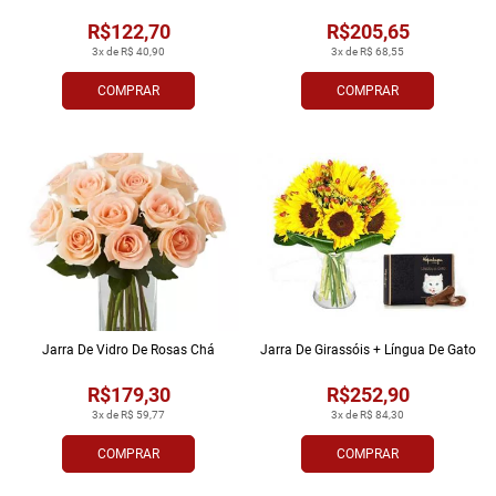
R$122,70
R$205,65
3x de R$ 40,90
3x de R$ 68,55
COMPRAR
COMPRAR
Jarra De Vidro De Rosas Chá
Jarra De Girassóis + Língua De Gato
R$179,30
R$252,90
3x de R$ 59,77
3x de R$ 84,30
COMPRAR
COMPRAR