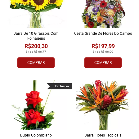
Jarra De 10 Girassóis Com
Cesta Grande De Flores Do Campo
Folhagens
R$200,30
R$197,99
3x de R$ 66,77
3x de R$ 66,00
COMPRAR
COMPRAR
Exclusivo
Duplo Colombiano
Jarra Flores Tropi­cais