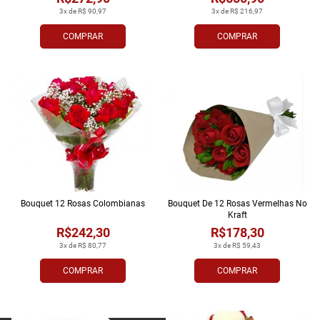
3x de R$ 90,97
3x de R$ 216,97
COMPRAR
COMPRAR
Bouquet 12 Rosas Colombianas
Bouquet De 12 Rosas Vermelhas No
Kraft
R$242,30
R$178,30
3x de R$ 80,77
3x de R$ 59,43
COMPRAR
COMPRAR