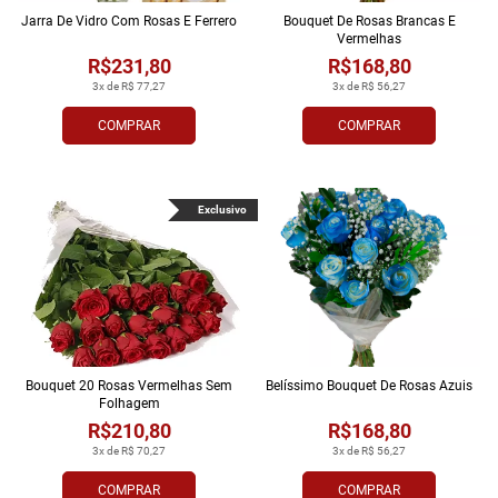
Jarra De Vidro Com Rosas E Ferrero
Bouquet De Rosas Brancas E
Vermelhas
R$231,80
R$168,80
3x de R$ 77,27
3x de R$ 56,27
COMPRAR
COMPRAR
Exclusivo
Bouquet 20 Rosas Vermelhas Sem
Belíssimo Bouquet De Rosas Azuis
Folhagem
R$210,80
R$168,80
3x de R$ 70,27
3x de R$ 56,27
COMPRAR
COMPRAR