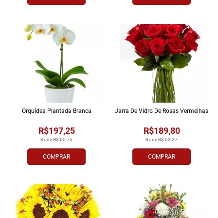
Orquídea Plantada Branca
Jarra De Vidro De Rosas Vermelhas
R$197,25
R$189,80
3x de R$ 65,75
3x de R$ 63,27
COMPRAR
COMPRAR