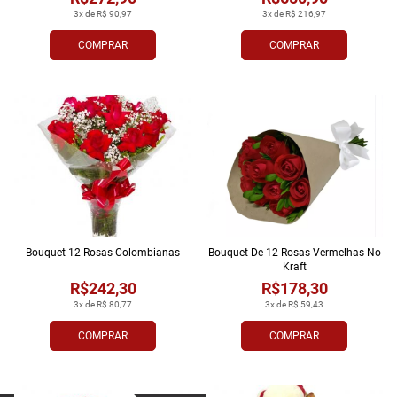
3x de R$ 90,97
3x de R$ 216,97
COMPRAR
COMPRAR
Bouquet 12 Rosas Colombianas
Bouquet De 12 Rosas Vermelhas No
Kraft
R$242,30
R$178,30
3x de R$ 80,77
3x de R$ 59,43
COMPRAR
COMPRAR