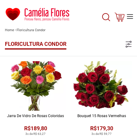
Home
Floricultura Condor
FLORICULTURA CONDOR
Jarra De Vidro De Rosas Coloridas
Bouquet 15 Rosas Vermelhas
R$189,80
R$179,30
3x de R$ 63,27
3x de R$ 59,77