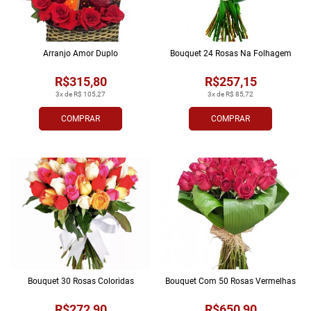
Arranjo Amor Duplo
Bouquet 24 Rosas Na Folhagem
R$315,80
R$257,15
3x de R$ 105,27
3x de R$ 85,72
COMPRAR
COMPRAR
Bouquet 30 Rosas Coloridas
Bouquet Com 50 Rosas Vermelhas
R$272,90
R$650,90