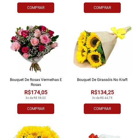
COMPRAR
COMPRAR
Bouquet De Rosas Vermelhas E
Bouquet De Girassóis No Kraft
Rosas
R$174,05
R$134,25
3x de R$ 58,02
3x de R$ 44,75
COMPRAR
COMPRAR