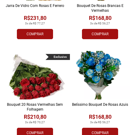
Jarra De Vidro Com Rosas E Ferrero
Bouquet De Rosas Brancas E
Vermelhas
R$231,80
R$168,80
3x de R$ 77,27
3x de R$ 56,27
COMPRAR
COMPRAR
Exclusivo
Bouquet 20 Rosas Vermelhas Sem
Belíssimo Bouquet De Rosas Azuis
Folhagem
R$210,80
R$168,80
3x de R$ 70,27
3x de R$ 56,27
COMPRAR
COMPRAR