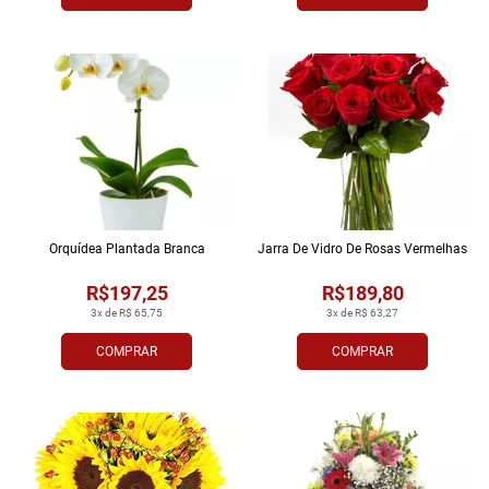
Orquídea Plantada Branca
Jarra De Vidro De Rosas Vermelhas
R$197,25
R$189,80
3x de R$ 65,75
3x de R$ 63,27
COMPRAR
COMPRAR