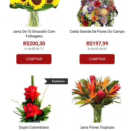
Jarra De 10 Girassóis Com
Cesta Grande De Flores Do Campo
Folhagens
R$200,30
R$197,99
3x de R$ 66,77
3x de R$ 66,00
COMPRAR
COMPRAR
Exclusivo
Duplo Colombiano
Jarra Flores Tropi­cais