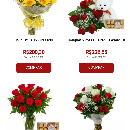
Bouquet De 12 Girassóis
Bouquet 6 Rosas + Urso + Ferrero T8
R$200,30
R$226,55
3x de R$ 66,77
3x de R$ 75,52
COMPRAR
COMPRAR