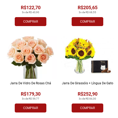
R$122,70
R$205,65
3x de R$ 40,90
3x de R$ 68,55
COMPRAR
COMPRAR
Jarra De Vidro De Rosas Chá
Jarra De Girassóis + Língua De Gato
R$179,30
R$252,90
3x de R$ 59,77
3x de R$ 84,30
COMPRAR
COMPRAR