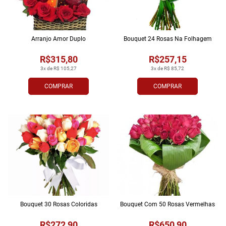
Arranjo Amor Duplo
Bouquet 24 Rosas Na Folhagem
R$315,80
R$257,15
3x de R$ 105,27
3x de R$ 85,72
COMPRAR
COMPRAR
Bouquet 30 Rosas Coloridas
Bouquet Com 50 Rosas Vermelhas
R$272,90
R$650,90