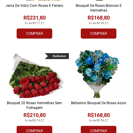
Jarra De Vidro Com Rosas E Ferrero
Bouquet De Rosas Brancas E
Vermelhas
R$231,80
R$168,80
3x de R$ 77,27
3x de R$ 56,27
COMPRAR
COMPRAR
Exclusivo
Bouquet 20 Rosas Vermelhas Sem
Belíssimo Bouquet De Rosas Azuis
Folhagem
R$210,80
R$168,80
3x de R$ 70,27
3x de R$ 56,27
COMPRAR
COMPRAR