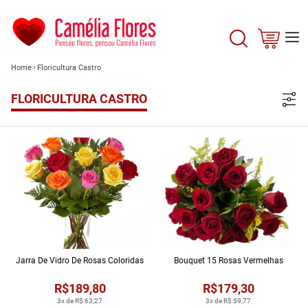
Home
Floricultura Castro
FLORICULTURA CASTRO
Jarra De Vidro De Rosas Coloridas
Bouquet 15 Rosas Vermelhas
R$189,80
R$179,30
3x de R$ 63,27
3x de R$ 59,77