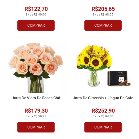
R$122,70
R$205,65
3x de R$ 40,90
3x de R$ 68,55
COMPRAR
COMPRAR
Jarra De Vidro De Rosas Chá
Jarra De Girassóis + Língua De Gato
R$179,30
R$252,90
3x de R$ 59,77
3x de R$ 84,30
COMPRAR
COMPRAR