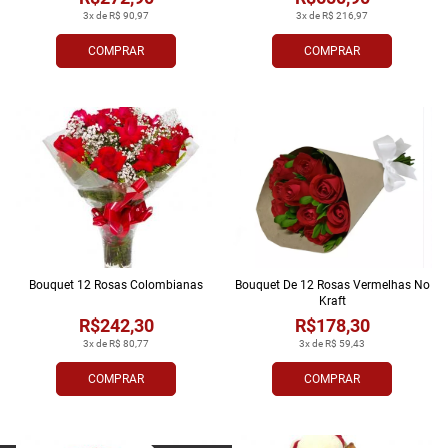
3x de R$ 90,97
3x de R$ 216,97
COMPRAR
COMPRAR
Bouquet 12 Rosas Colombianas
Bouquet De 12 Rosas Vermelhas No
Kraft
R$242,30
R$178,30
3x de R$ 80,77
3x de R$ 59,43
COMPRAR
COMPRAR