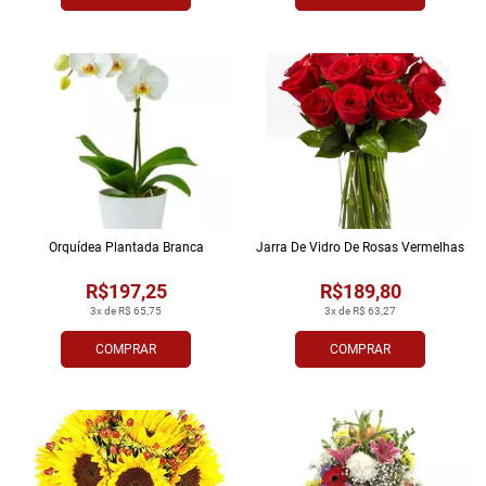
Orquídea Plantada Branca
Jarra De Vidro De Rosas Vermelhas
R$197,25
R$189,80
3x de R$ 65,75
3x de R$ 63,27
COMPRAR
COMPRAR