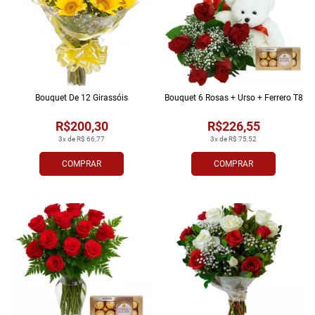
Bouquet De 12 Girassóis
Bouquet 6 Rosas + Urso + Ferrero T8
R$200,30
R$226,55
3x de R$ 66,77
3x de R$ 75,52
COMPRAR
COMPRAR