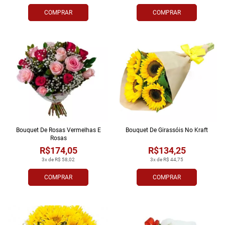
COMPRAR
COMPRAR
Bouquet De Rosas Vermelhas E
Bouquet De Girassóis No Kraft
Rosas
R$174,05
R$134,25
3x de R$ 58,02
3x de R$ 44,75
COMPRAR
COMPRAR