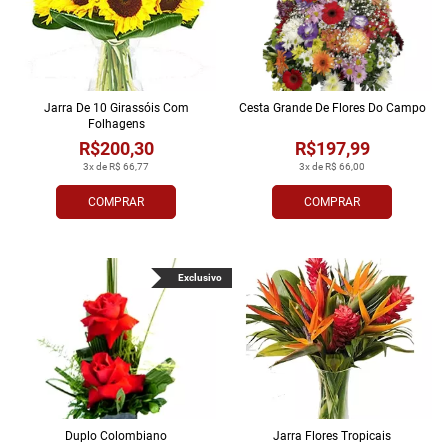
Jarra De 10 Girassóis Com
Cesta Grande De Flores Do Campo
Folhagens
R$200,30
R$197,99
3x de R$ 66,77
3x de R$ 66,00
COMPRAR
COMPRAR
Exclusivo
Duplo Colombiano
Jarra Flores Tropi­cais