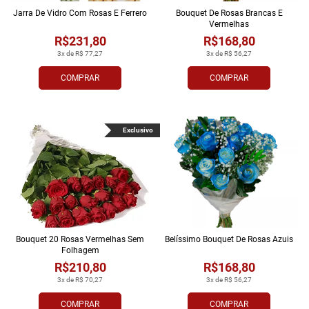
Jarra De Vidro Com Rosas E Ferrero
Bouquet De Rosas Brancas E
Vermelhas
R$231,80
R$168,80
3x de R$ 77,27
3x de R$ 56,27
COMPRAR
COMPRAR
Exclusivo
Bouquet 20 Rosas Vermelhas Sem
Belíssimo Bouquet De Rosas Azuis
Folhagem
R$210,80
R$168,80
3x de R$ 70,27
3x de R$ 56,27
COMPRAR
COMPRAR