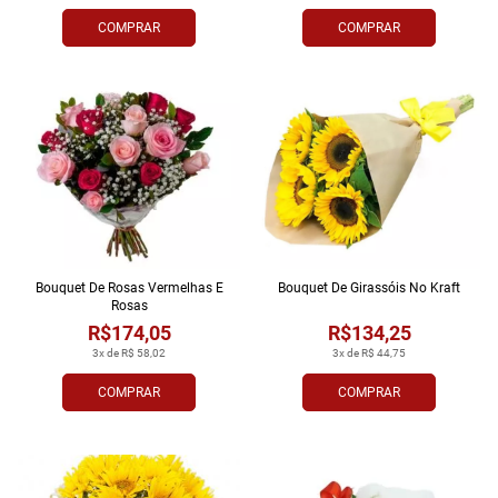
COMPRAR
COMPRAR
Bouquet De Rosas Vermelhas E
Bouquet De Girassóis No Kraft
Rosas
R$174,05
R$134,25
3x de R$ 58,02
3x de R$ 44,75
COMPRAR
COMPRAR