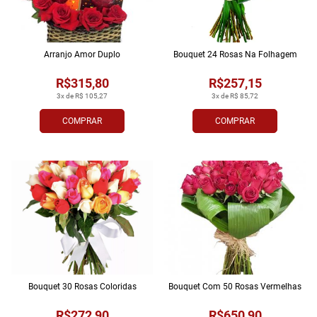
Arranjo Amor Duplo
Bouquet 24 Rosas Na Folhagem
R$315,80
R$257,15
3x de R$ 105,27
3x de R$ 85,72
COMPRAR
COMPRAR
Bouquet 30 Rosas Coloridas
Bouquet Com 50 Rosas Vermelhas
R$272,90
R$650,90