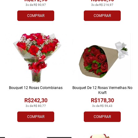
3x de R$ 90,97
3x de R$ 216,97
COMPRAR
COMPRAR
Bouquet 12 Rosas Colombianas
Bouquet De 12 Rosas Vermelhas No
Kraft
R$242,30
R$178,30
3x de R$ 80,77
3x de R$ 59,43
COMPRAR
COMPRAR