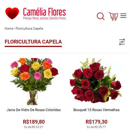
Home
Floricultura Capela
FLORICULTURA CAPELA
Jarra De Vidro De Rosas Coloridas
Bouquet 15 Rosas Vermelhas
R$189,80
R$179,30
3x de R$ 63,27
3x de R$ 59,77