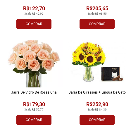
R$122,70
R$205,65
3x de R$ 40,90
3x de R$ 68,55
COMPRAR
COMPRAR
Jarra De Vidro De Rosas Chá
Jarra De Girassóis + Língua De Gato
R$179,30
R$252,90
3x de R$ 59,77
3x de R$ 84,30
COMPRAR
COMPRAR