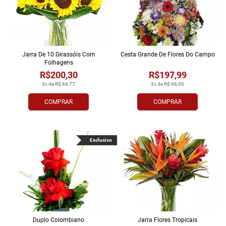
Jarra De 10 Girassóis Com
Cesta Grande De Flores Do Campo
Folhagens
R$200,30
R$197,99
3x de R$ 66,77
3x de R$ 66,00
COMPRAR
COMPRAR
Exclusivo
Duplo Colombiano
Jarra Flores Tropi­cais