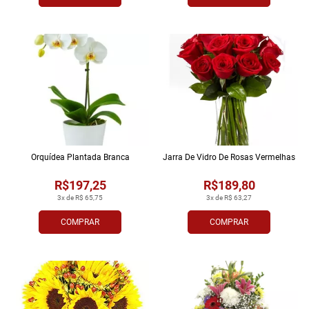
Orquídea Plantada Branca
Jarra De Vidro De Rosas Vermelhas
R$197,25
R$189,80
3x de R$ 65,75
3x de R$ 63,27
COMPRAR
COMPRAR