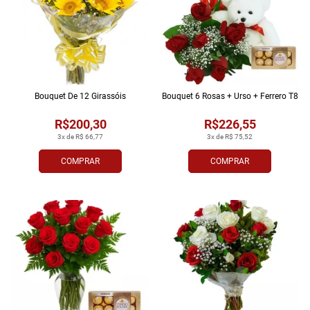
Bouquet De 12 Girassóis
Bouquet 6 Rosas + Urso + Ferrero T8
R$200,30
R$226,55
3x de R$ 66,77
3x de R$ 75,52
COMPRAR
COMPRAR