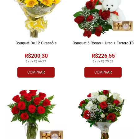
Bouquet De 12 Girassóis
Bouquet 6 Rosas + Urso + Ferrero T8
R$200,30
R$226,55
3x de R$ 66,77
3x de R$ 75,52
COMPRAR
COMPRAR