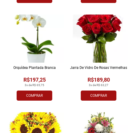
Orquídea Plantada Branca
Jarra De Vidro De Rosas Vermelhas
R$197,25
R$189,80
3x de R$ 65,75
3x de R$ 63,27
COMPRAR
COMPRAR