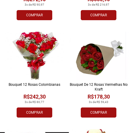
3x de R$ 90,97
3x de R$ 216,97
COMPRAR
COMPRAR
Bouquet 12 Rosas Colombianas
Bouquet De 12 Rosas Vermelhas No
Kraft
R$242,30
R$178,30
3x de R$ 80,77
3x de R$ 59,43
COMPRAR
COMPRAR