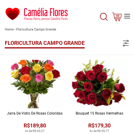
Home
Floricultura Campo Grande
FLORICULTURA CAMPO GRANDE
Jarra De Vidro De Rosas Coloridas
Bouquet 15 Rosas Vermelhas
R$189,80
R$179,30
3x de R$ 63,27
3x de R$ 59,77