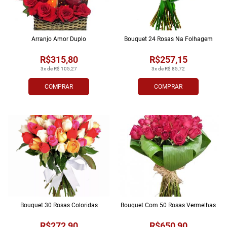
Arranjo Amor Duplo
Bouquet 24 Rosas Na Folhagem
R$315,80
R$257,15
3x de R$ 105,27
3x de R$ 85,72
COMPRAR
COMPRAR
Bouquet 30 Rosas Coloridas
Bouquet Com 50 Rosas Vermelhas
R$272,90
R$650,90