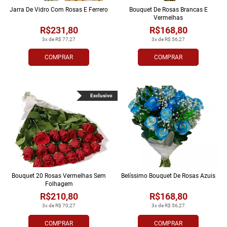
Jarra De Vidro Com Rosas E Ferrero
Bouquet De Rosas Brancas E
Vermelhas
R$231,80
R$168,80
3x de R$ 77,27
3x de R$ 56,27
COMPRAR
COMPRAR
Exclusivo
Bouquet 20 Rosas Vermelhas Sem
Belíssimo Bouquet De Rosas Azuis
Folhagem
R$210,80
R$168,80
3x de R$ 70,27
3x de R$ 56,27
COMPRAR
COMPRAR