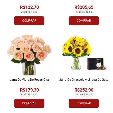
R$122,70
R$205,65
3x de R$ 40,90
3x de R$ 68,55
COMPRAR
COMPRAR
Jarra De Vidro De Rosas Chá
Jarra De Girassóis + Língua De Gato
R$179,30
R$252,90
3x de R$ 59,77
3x de R$ 84,30
COMPRAR
COMPRAR