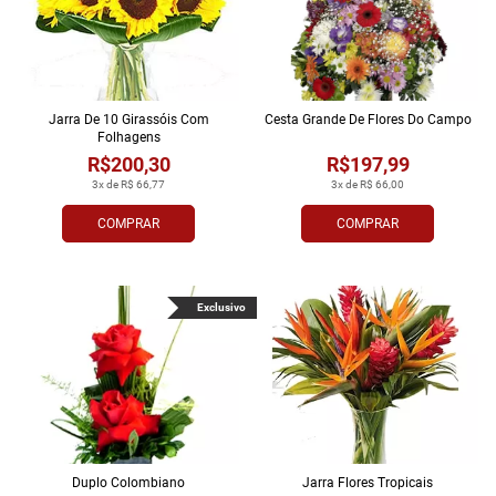
Jarra De 10 Girassóis Com
Cesta Grande De Flores Do Campo
Folhagens
R$200,30
R$197,99
3x de R$ 66,77
3x de R$ 66,00
COMPRAR
COMPRAR
Exclusivo
Duplo Colombiano
Jarra Flores Tropi­cais