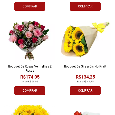
COMPRAR
COMPRAR
Bouquet De Rosas Vermelhas E
Bouquet De Girassóis No Kraft
Rosas
R$174,05
R$134,25
3x de R$ 58,02
3x de R$ 44,75
COMPRAR
COMPRAR