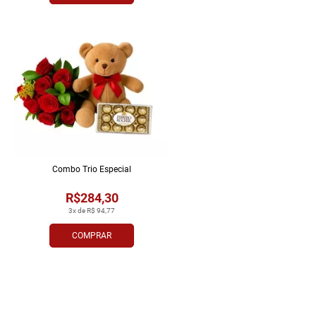
Combo Trio Especial
R$284,30
3x de R$ 94,77
COMPRAR