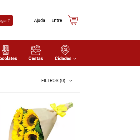
Ajuda
Entre
gar ?
ocolates
Cestas
Cidades
FILTROS
(0)