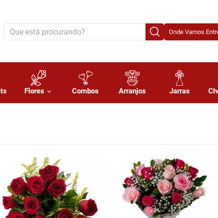
Onde Vamos Entre
ts
Flores
Combos
Arranjos
Jarras
Ch