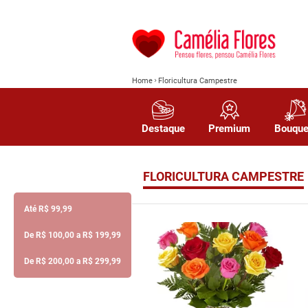
Home
Floricultura Campestre
Destaque
Premium
Bouque
FLORICULTURA CAMPESTRE
Até R$ 99,99
De R$ 100,00 a R$ 199,99
De R$ 200,00 a R$ 299,99