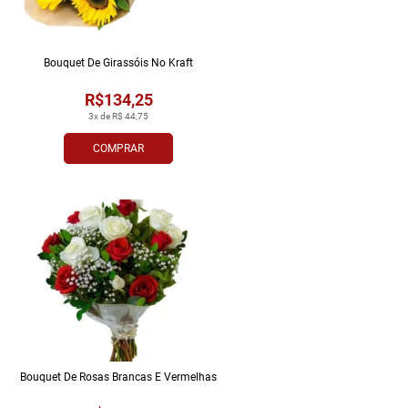
Bouquet De Girassóis No Kraft
R$134,25
3x de R$ 44,75
COMPRAR
Bouquet De Rosas Brancas E Vermelhas