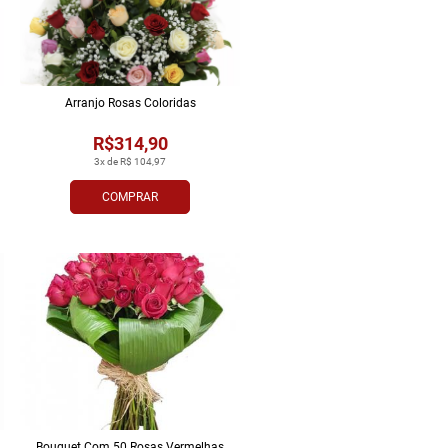
Arranjo Rosas Coloridas
R$314,90
3x de R$ 104,97
COMPRAR
Bouquet Com 50 Rosas Vermelhas