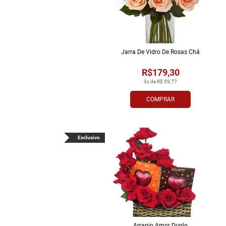
Jarra De Vidro De Rosas Chá
R$179,30
3x de R$ 59,77
COMPRAR
Exclusivo
Arranjo Amor Duplo