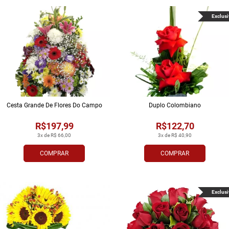
Exclusi
Cesta Grande De Flores Do Campo
Duplo Colombiano
R$197,99
R$122,70
3x de R$ 66,00
3x de R$ 40,90
COMPRAR
COMPRAR
Exclusi