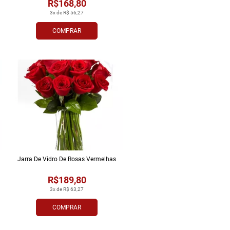
R$168,80
3x de R$ 56,27
COMPRAR
Jarra De Vidro De Rosas Vermelhas
R$189,80
3x de R$ 63,27
COMPRAR