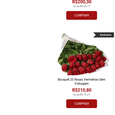
R$200,30
3x de R$ 66,77
COMPRAR
Exclusivo
Bouquet 20 Rosas Vermelhas Sem
Folhagem
R$210,80
3x de R$ 70,27
COMPRAR