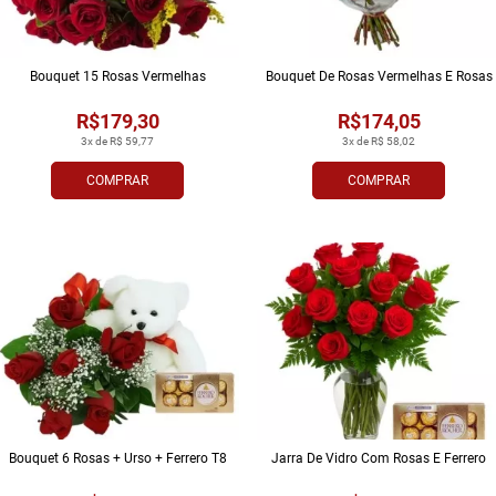
Bouquet 15 Rosas Vermelhas
Bouquet De Rosas Vermelhas E Rosas
R$179,30
R$174,05
3x de R$ 59,77
3x de R$ 58,02
COMPRAR
COMPRAR
Bouquet 6 Rosas + Urso + Ferrero T8
Jarra De Vidro Com Rosas E Ferrero