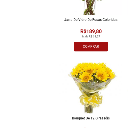
Jarra De Vidro De Rosas Coloridas
R$189,80
3x de R$ 63,27
COMPRAR
Bouquet De 12 Girassóis