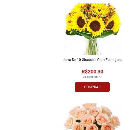
Jarra De 10 Girassóis Com Folhagens
R$200,30
3x de R$ 66,77
COMPRAR