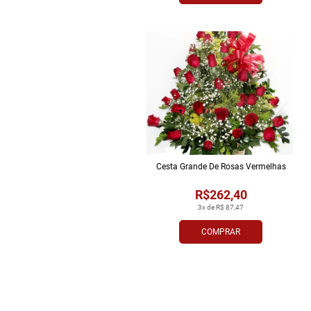
Cesta Grande De Rosas Vermelhas
R$262,40
3x de R$ 87,47
COMPRAR