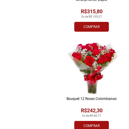
R$315,80
3x de R$ 105,27
COMPRAR
Bouquet 12 Rosas Colombianas
R$242,30
3x de R$ 80,77
COMPRAR