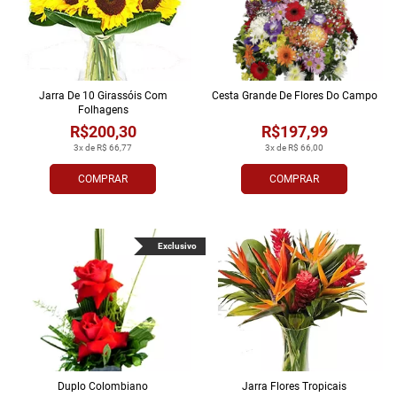
Jarra De 10 Girassóis Com
Cesta Grande De Flores Do Campo
Folhagens
R$200,30
R$197,99
3x de R$ 66,77
3x de R$ 66,00
COMPRAR
COMPRAR
Exclusivo
Duplo Colombiano
Jarra Flores Tropi­cais