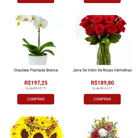
Orquídea Plantada Branca
Jarra De Vidro De Rosas Vermelhas
R$197,25
R$189,80
3x de R$ 65,75
3x de R$ 63,27
COMPRAR
COMPRAR