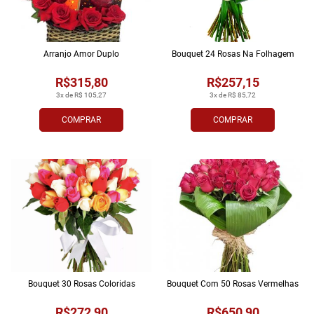
Arranjo Amor Duplo
Bouquet 24 Rosas Na Folhagem
R$315,80
R$257,15
3x de R$ 105,27
3x de R$ 85,72
COMPRAR
COMPRAR
Bouquet 30 Rosas Coloridas
Bouquet Com 50 Rosas Vermelhas
R$272,90
R$650,90