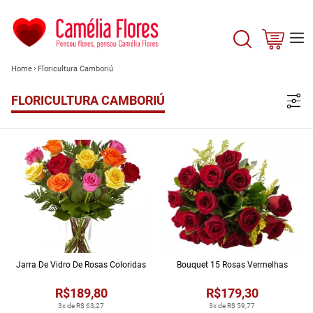
Home
Floricultura Camboriú
FLORICULTURA CAMBORIÚ
Jarra De Vidro De Rosas Coloridas
Bouquet 15 Rosas Vermelhas
R$189,80
R$179,30
3x de R$ 63,27
3x de R$ 59,77