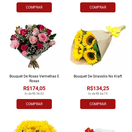
COMPRAR
COMPRAR
Bouquet De Rosas Vermelhas E
Bouquet De Girassóis No Kraft
Rosas
R$174,05
R$134,25
3x de R$ 58,02
3x de R$ 44,75
COMPRAR
COMPRAR