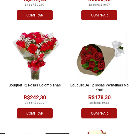
3x de R$ 90,97
3x de R$ 216,97
COMPRAR
COMPRAR
Bouquet 12 Rosas Colombianas
Bouquet De 12 Rosas Vermelhas No
Kraft
R$242,30
R$178,30
3x de R$ 80,77
3x de R$ 59,43
COMPRAR
COMPRAR