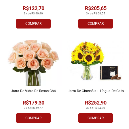
R$122,70
R$205,65
3x de R$ 40,90
3x de R$ 68,55
COMPRAR
COMPRAR
Jarra De Vidro De Rosas Chá
Jarra De Girassóis + Língua De Gato
R$179,30
R$252,90
3x de R$ 59,77
3x de R$ 84,30
COMPRAR
COMPRAR