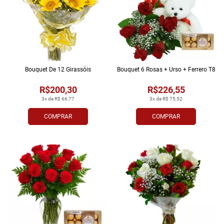
Bouquet De 12 Girassóis
Bouquet 6 Rosas + Urso + Ferrero T8
R$200,30
R$226,55
3x de R$ 66,77
3x de R$ 75,52
COMPRAR
COMPRAR