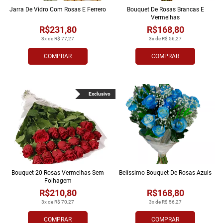
Jarra De Vidro Com Rosas E Ferrero
Bouquet De Rosas Brancas E
Vermelhas
R$231,80
R$168,80
3x de R$ 77,27
3x de R$ 56,27
COMPRAR
COMPRAR
Exclusivo
Bouquet 20 Rosas Vermelhas Sem
Belíssimo Bouquet De Rosas Azuis
Folhagem
R$210,80
R$168,80
3x de R$ 70,27
3x de R$ 56,27
COMPRAR
COMPRAR