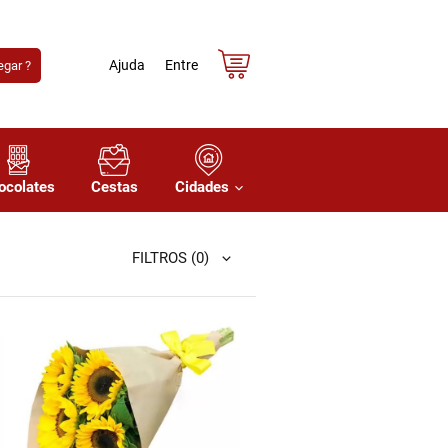
Ajuda
Entre
gar ?
ocolates
Cestas
Cidades
FILTROS
(0)