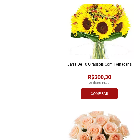
Jarra De 10 Girassóis Com Folhagens
R$200,30
3x de R$ 66,77
COMPRAR