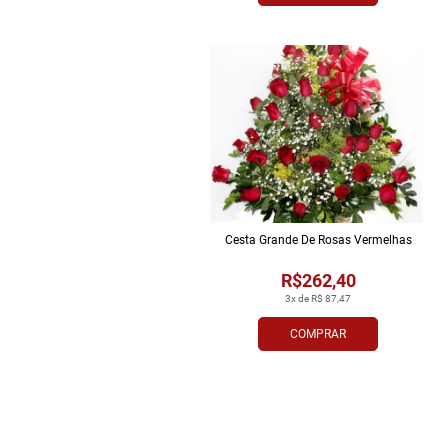
Cesta Grande De Rosas Vermelhas
R$262,40
3x de R$ 87,47
COMPRAR