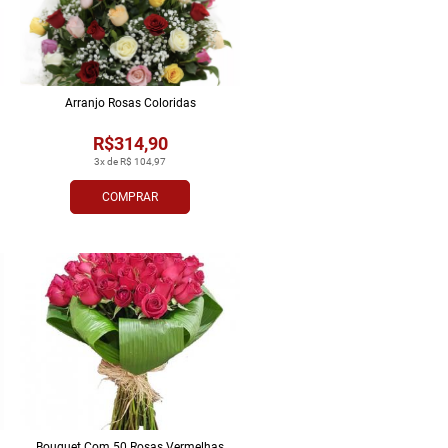
Arranjo Rosas Coloridas
R$314,90
3x de R$ 104,97
COMPRAR
Bouquet Com 50 Rosas Vermelhas