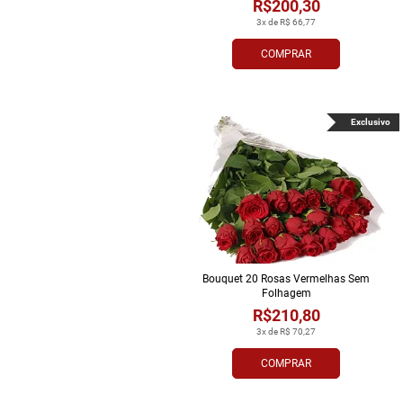
R$200,30
3x de R$ 66,77
COMPRAR
Exclusivo
Bouquet 20 Rosas Vermelhas Sem
Folhagem
R$210,80
3x de R$ 70,27
COMPRAR