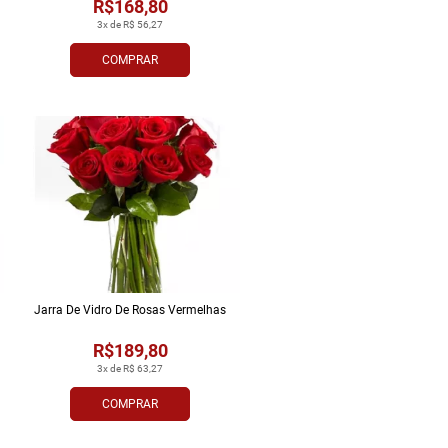
R$168,80
3x de R$ 56,27
COMPRAR
Jarra De Vidro De Rosas Vermelhas
R$189,80
3x de R$ 63,27
COMPRAR