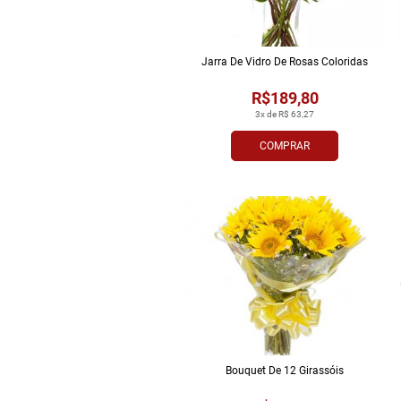
Jarra De Vidro De Rosas Coloridas
R$189,80
3x de R$ 63,27
COMPRAR
Bouquet De 12 Girassóis