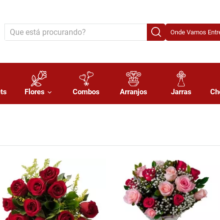
Onde Vamos Entre
ts
Flores
Combos
Arranjos
Jarras
Ch