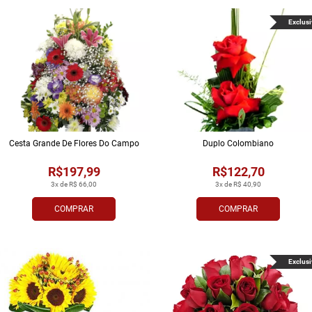
Exclusi
Cesta Grande De Flores Do Campo
Duplo Colombiano
R$197,99
R$122,70
3x de R$ 66,00
3x de R$ 40,90
COMPRAR
COMPRAR
Exclusi