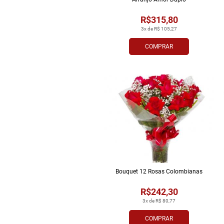
R$315,80
3x de R$ 105,27
COMPRAR
Bouquet 12 Rosas Colombianas
R$242,30
3x de R$ 80,77
COMPRAR