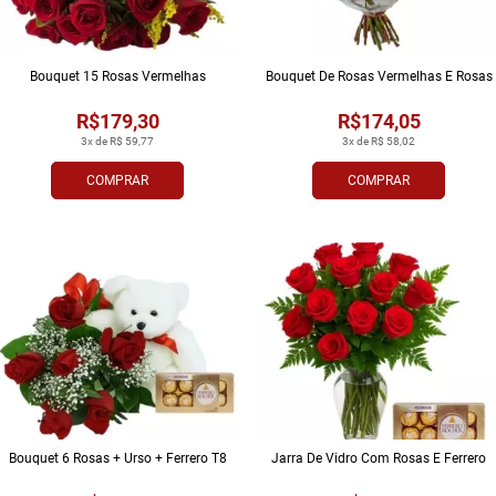
Bouquet 15 Rosas Vermelhas
Bouquet De Rosas Vermelhas E Rosas
R$179,30
R$174,05
3x de R$ 59,77
3x de R$ 58,02
COMPRAR
COMPRAR
Bouquet 6 Rosas + Urso + Ferrero T8
Jarra De Vidro Com Rosas E Ferrero