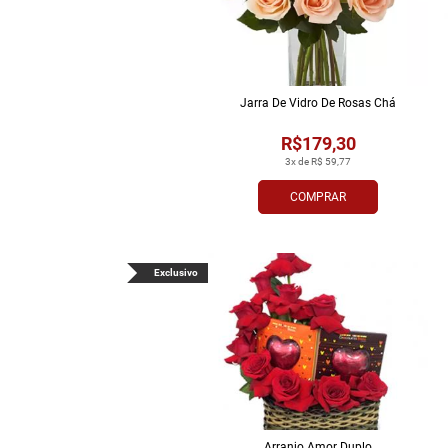
Jarra De Vidro De Rosas Chá
R$179,30
3x de R$ 59,77
COMPRAR
Exclusivo
Arranjo Amor Duplo