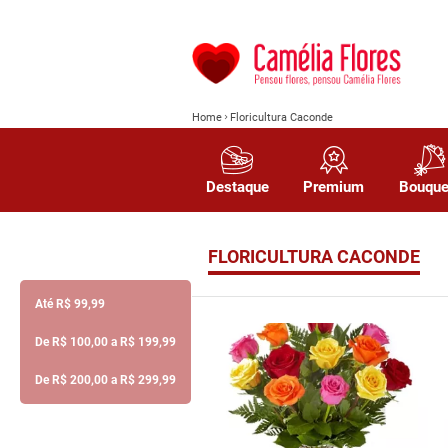
Home
Floricultura Caconde
Destaque
Premium
Bouque
FLORICULTURA CACONDE
Até R$ 99,99
De R$ 100,00 a R$ 199,99
De R$ 200,00 a R$ 299,99