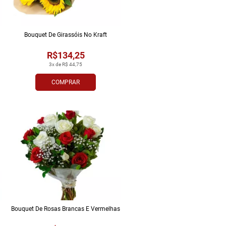
Bouquet De Girassóis No Kraft
R$134,25
3x de R$ 44,75
COMPRAR
Bouquet De Rosas Brancas E Vermelhas