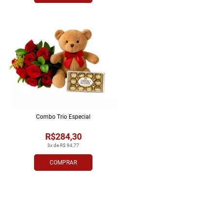
Combo Trio Especial
R$284,30
3x de R$ 94,77
COMPRAR