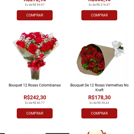
3x de R$ 90,97
3x de R$ 216,97
COMPRAR
COMPRAR
Bouquet 12 Rosas Colombianas
Bouquet De 12 Rosas Vermelhas No
Kraft
R$242,30
R$178,30
3x de R$ 80,77
3x de R$ 59,43
COMPRAR
COMPRAR