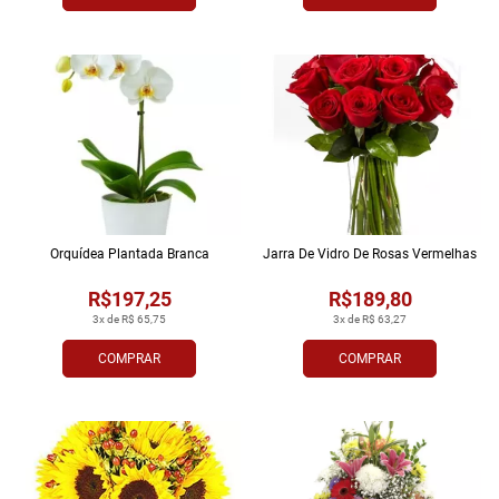
Orquídea Plantada Branca
Jarra De Vidro De Rosas Vermelhas
R$197,25
R$189,80
3x de R$ 65,75
3x de R$ 63,27
COMPRAR
COMPRAR