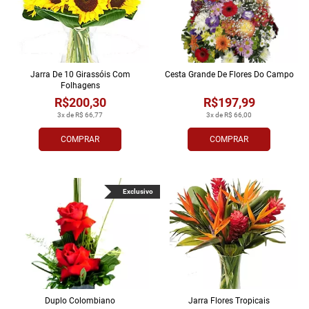
Jarra De 10 Girassóis Com
Cesta Grande De Flores Do Campo
Folhagens
R$200,30
R$197,99
3x de R$ 66,77
3x de R$ 66,00
COMPRAR
COMPRAR
Exclusivo
Duplo Colombiano
Jarra Flores Tropi­cais