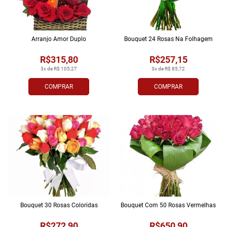
Arranjo Amor Duplo
Bouquet 24 Rosas Na Folhagem
R$315,80
R$257,15
3x de R$ 105,27
3x de R$ 85,72
COMPRAR
COMPRAR
Bouquet 30 Rosas Coloridas
Bouquet Com 50 Rosas Vermelhas
R$272,90
R$650,90