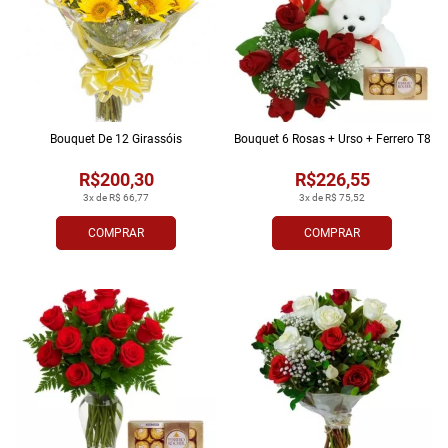
Bouquet De 12 Girassóis
Bouquet 6 Rosas + Urso + Ferrero T8
R$200,30
R$226,55
3x de R$ 66,77
3x de R$ 75,52
COMPRAR
COMPRAR