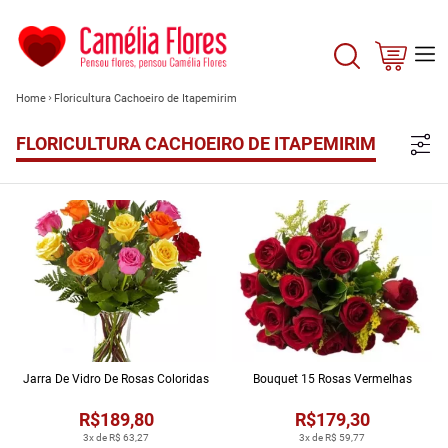
Home
Floricultura Cachoeiro de Itapemirim
FLORICULTURA CACHOEIRO DE ITAPEMIRIM
Jarra De Vidro De Rosas Coloridas
Bouquet 15 Rosas Vermelhas
R$189,80
R$179,30
3x de R$ 63,27
3x de R$ 59,77