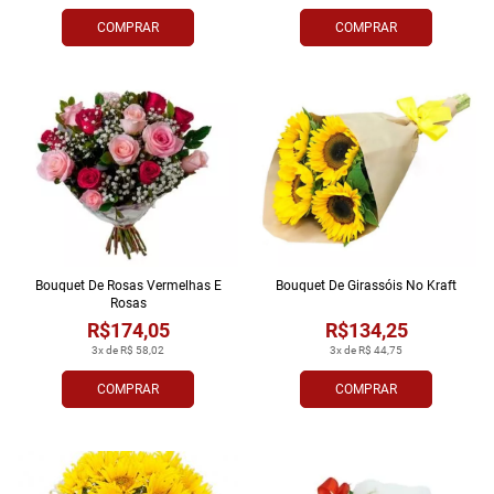
COMPRAR
COMPRAR
Bouquet De Rosas Vermelhas E
Bouquet De Girassóis No Kraft
Rosas
R$174,05
R$134,25
3x de R$ 58,02
3x de R$ 44,75
COMPRAR
COMPRAR