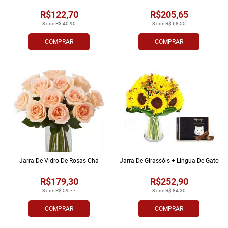
R$122,70
R$205,65
3x de R$ 40,90
3x de R$ 68,55
COMPRAR
COMPRAR
Jarra De Vidro De Rosas Chá
Jarra De Girassóis + Língua De Gato
R$179,30
R$252,90
3x de R$ 59,77
3x de R$ 84,30
COMPRAR
COMPRAR