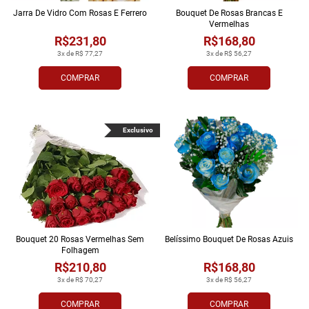
Jarra De Vidro Com Rosas E Ferrero
Bouquet De Rosas Brancas E
Vermelhas
R$231,80
R$168,80
3x de R$ 77,27
3x de R$ 56,27
COMPRAR
COMPRAR
Exclusivo
Bouquet 20 Rosas Vermelhas Sem
Belíssimo Bouquet De Rosas Azuis
Folhagem
R$210,80
R$168,80
3x de R$ 70,27
3x de R$ 56,27
COMPRAR
COMPRAR