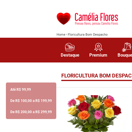
Home
Floricultura Bom Despacho
Destaque
Premium
Bouque
FLORICULTURA BOM DESPA
Até R$ 99,99
De R$ 100,00 a R$ 199,99
De R$ 200,00 a R$ 299,99