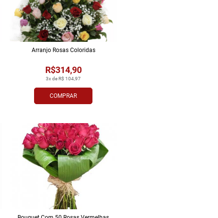
Arranjo Rosas Coloridas
R$314,90
3x de R$ 104,97
COMPRAR
Bouquet Com 50 Rosas Vermelhas