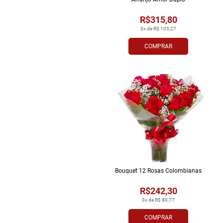
R$315,80
3x de R$ 105,27
COMPRAR
Bouquet 12 Rosas Colombianas
R$242,30
3x de R$ 80,77
COMPRAR