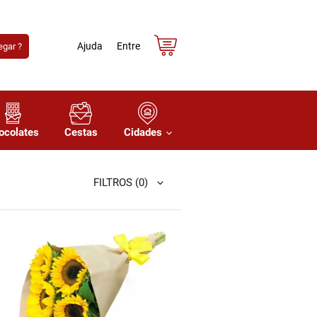
Ajuda
Entre
gar ?
ocolates
Cestas
Cidades
FILTROS
(0)