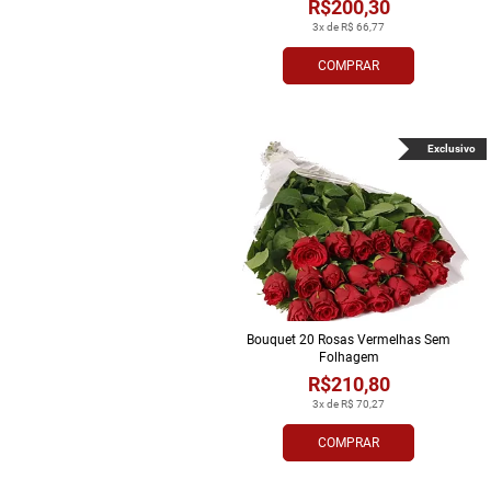
R$200,30
3x de R$ 66,77
COMPRAR
Exclusivo
Bouquet 20 Rosas Vermelhas Sem
Folhagem
R$210,80
3x de R$ 70,27
COMPRAR