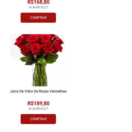
R$168,80
3x de R$ 56,27
COMPRAR
Jarra De Vidro De Rosas Vermelhas
R$189,80
3x de R$ 63,27
COMPRAR