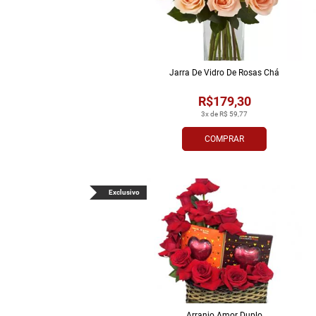
Jarra De Vidro De Rosas Chá
R$179,30
3x de R$ 59,77
COMPRAR
Exclusivo
Arranjo Amor Duplo