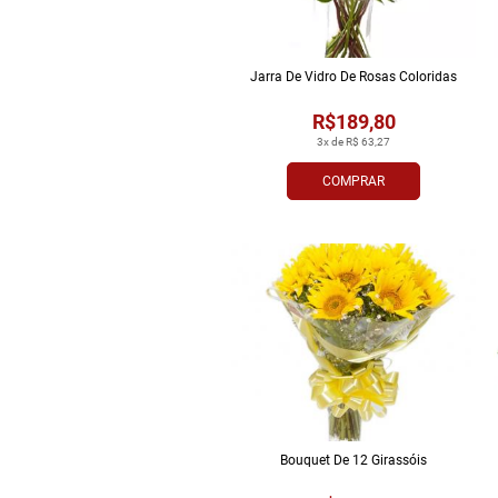
Jarra De Vidro De Rosas Coloridas
R$189,80
3x de R$ 63,27
COMPRAR
Bouquet De 12 Girassóis