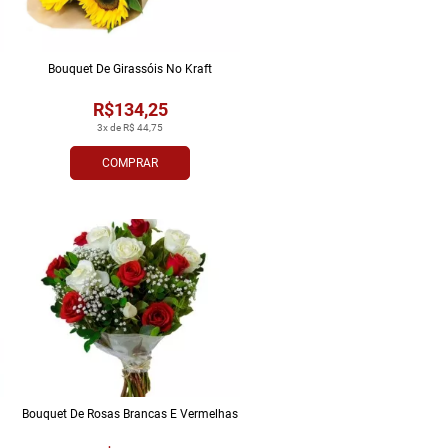
Bouquet De Girassóis No Kraft
R$134,25
3x de R$ 44,75
COMPRAR
Bouquet De Rosas Brancas E Vermelhas