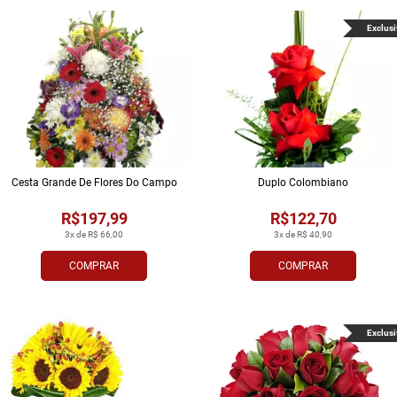
Exclusi
Cesta Grande De Flores Do Campo
Duplo Colombiano
R$197,99
R$122,70
3x de R$ 66,00
3x de R$ 40,90
COMPRAR
COMPRAR
Exclusi