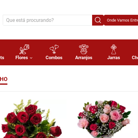
Onde Vamos Entre
ts
Flores
Combos
Arranjos
Jarras
Ch
CHO