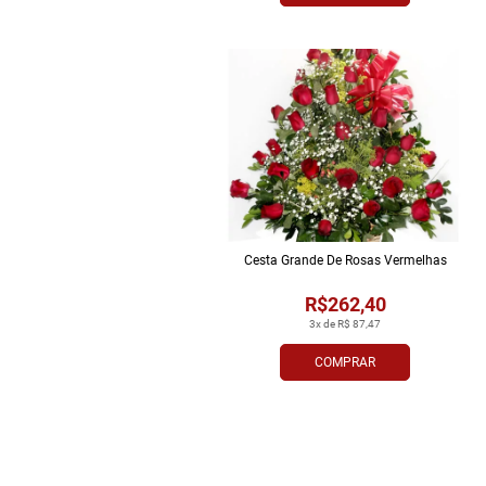
Cesta Grande De Rosas Vermelhas
R$262,40
3x de R$ 87,47
COMPRAR