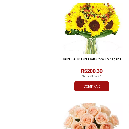
Jarra De 10 Girassóis Com Folhagens
R$200,30
3x de R$ 66,77
COMPRAR