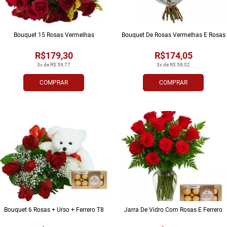
Bouquet 15 Rosas Vermelhas
Bouquet De Rosas Vermelhas E Rosas
R$179,30
R$174,05
3x de R$ 59,77
3x de R$ 58,02
COMPRAR
COMPRAR
Bouquet 6 Rosas + Urso + Ferrero T8
Jarra De Vidro Com Rosas E Ferrero