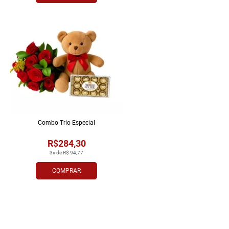
Combo Trio Especial
R$284,30
3x de R$ 94,77
COMPRAR